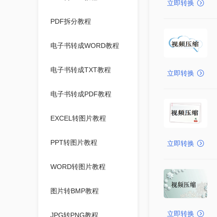
立即转换
PDF拆分教程
电子书转成WORD教程
电子书转成TXT教程
立即转换
电子书转成PDF教程
EXCEL转图片教程
PPT转图片教程
立即转换
WORD转图片教程
图片转BMP教程
立即转换
JPG转PNG教程