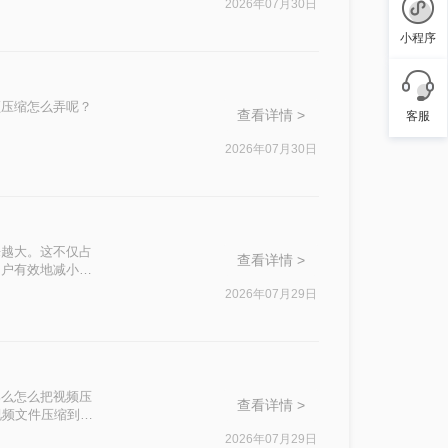
2026年07月30日
小程序
频压缩怎么弄呢？
查看详情 >
客服
2026年07月30日
来越大。这不仅占
查看详情 >
用户有效地减小视
2026年07月29日
那么怎么把视频压
查看详情 >
视频文件压缩到
2026年07月29日