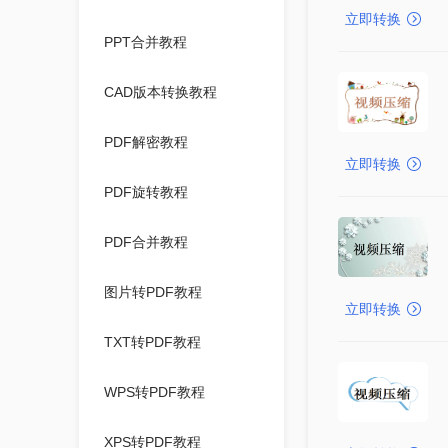
立即转换
PPT合并教程
CAD版本转换教程
PDF解密教程
立即转换
PDF旋转教程
PDF合并教程
图片转PDF教程
立即转换
TXT转PDF教程
WPS转PDF教程
XPS转PDF教程