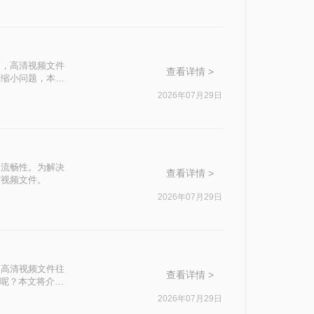
而，高清视频文件
查看详情 >
压缩小问题，本文
2026年07月29日
的流畅性。为解决
查看详情 >
缩视频文件。
2026年07月29日
，高清视频文件往
查看详情 >
下呢？本文将介绍
2026年07月29日