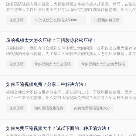
随着高清视频内容的普及，大容量视频文件变得越来越常见。然而，在某
要将这些大文件压缩到更小的尺寸以适应特定的存储或传输需求。那么2g
500m以下呢？本文将介绍两种有效的方法，帮助您将2GB的视频压缩至50
视频压缩
2g的视频怎么压缩成500m以下
2g视频如何压缩
尽量保持视频的质量。
录的视频太大怎么压缩？三招教你轻松压缩！
录制视频时，我们有时会遇到文件体积过大的问题，这不仅会占用大量存
响视频的分享和传输。为了帮助大家解决录的视频太大怎么压缩难题，本
压缩方法。
视频压缩
录的视频太大怎么压缩
录的视频太大怎么免费压缩
如何压缩视频免费？分享二种解决方法！
视频文件过大不仅占用存储空间，还会影响上传、下载和播放速度。因此
为了一个常见的需求。那么如何压缩视频免费呢？本文将介绍两种免费压
助读者轻松解决视频文件过大的问题。
视频压缩
如何压缩视频免费
如何免费压缩视频大小
如何免费压缩视频大小？试试下面的二种压缩方法！