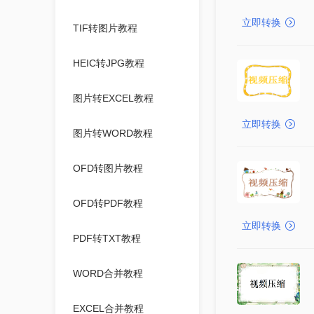
立即转换
TIF转图片教程
HEIC转JPG教程
图片转EXCEL教程
立即转换
图片转WORD教程
OFD转图片教程
OFD转PDF教程
立即转换
PDF转TXT教程
WORD合并教程
EXCEL合并教程