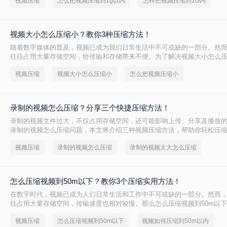
视频压缩
怎么把视频压缩到1g以内
怎样把视频压缩到1G内
视频大小怎么压缩小？教你3种压缩方法！
随着数字媒体的普及，视频已成为我们日常生活中不可或缺的一部分。然
往往占用大量存储空间，给传输和存储带来不便。为了解决视频大小怎么
将介绍三种有效的视频压缩方法。
视频压缩
视频大小怎么压缩小
怎么把视频压缩小
录制的视频怎么压缩？分享三个快捷压缩方法！
录制的视频文件过大，不仅占用存储空间，还可能影响上传、分享及播放
录制的视频怎么压缩问题，本文将介绍三种视频压缩方法，帮助你轻松压
视频压缩
录制的视频怎么压缩
录制的视频太大怎么压缩
怎么压缩视频到50m以下？教你3个压缩实用方法！
在数字时代，视频已成为人们日常生活和工作中不可或缺的一部分。然而
往占用大量存储空间，传输速度也相对较慢。那么怎么压缩视频到50m以
三种高效且实用的视频压缩方法。
视频压缩
怎么压缩视频到50m以下
视频如何压缩到50m以内