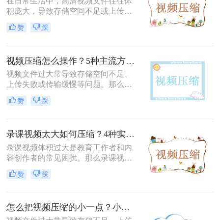
在日常生活中，高清视频文件往往体
积庞大，导致存储空间不足或上传失
败。那么怎么把视频压缩小一点儿而
赞
踩
且不影响清晰度呢？为了在减小视频
体积的同时保留清晰度，以下是5种
常用方法，帮助您高效压缩视频并保
视频压缩怎么操作？5种主流方法详解！
持画质。
视频文件过大常导致存储空间不足、
上传失败或传输缓慢等问题。那么视
频压缩怎么操作呢？本文总结了5种
赞
踩
高效压缩方法，涵盖基础调整、专业
工具操作及注意事项，帮助用户在 减
少文件体积的同时尽量保留画质。
录课视频太大如何压缩？4种实用方法指南！
录课视频体积过大是教育工作者和内
容创作者的常见困扰。那么录课视频
太大如何压缩呢？本文综合多种实用
赞
踩
工具和方法，从参数调整、编码优化
到工具选择，提供一套完整的解决方
案，帮助用户在保持画质的前提下高
怎么把视频压缩的小一点？小白也能轻松掌握的8种方法！
效压缩视频文件。