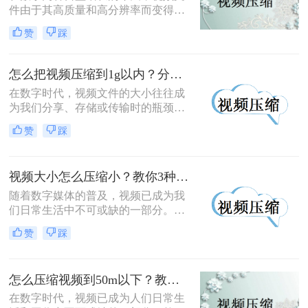
件由于其高质量和高分辨率而变得越
来越大。这不仅占据了大量存储空
赞
踩
间，还在上传、分享和传输时带来了
诸多不便。为了帮助用户有效地减小
视频文件的体积，那么视频怎么压缩
怎么把视频压缩到1g以内？分享三种实用方法！
变小呢？本文将介绍三种实用的方
在数字时代，视频文件的大小往往成
法。
为我们分享、存储或传输时的瓶颈。
那么怎么把视频压缩到1g以内呢？本
赞
踩
文将介绍三种实用的视频压缩方法，
旨在帮助你轻松将视频文件压缩到1G
以内，同时尽量保持其质量。
视频大小怎么压缩小？教你3种压缩方法！
随着数字媒体的普及，视频已成为我
们日常生活中不可或缺的一部分。然
而，高清视频文件往往占用大量存储
赞
踩
空间，给传输和存储带来不便。为了
解决视频大小怎么压缩小问题，本文
将介绍三种有效的视频压缩方法。
怎么压缩视频到50m以下？教你3个压缩实用方法！
在数字时代，视频已成为人们日常生