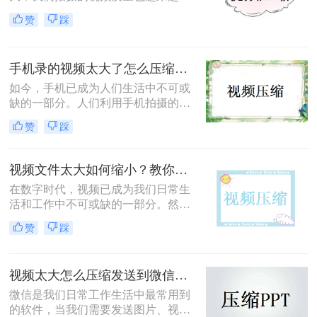
高，但这也带来了一个问题：视频文
赞
踩
件的大小也随之增加。当视频文件过
大时，不仅占用手机存储空间，还可
能影响分享和传输的速度。那么，如
手机录的视频太大了怎么压缩？教你3个有效压缩方法！
何在iPhone手机上将录制的视频压缩
变小呢？本文将为您介绍几种实用的
如今，手机已成为人们生活中不可或
方法。
缺的一部分。人们利用手机拍摄的照
片和视频记录下了许多珍贵的瞬间。
赞
踩
然而，随着手机像素的提升和视频拍
摄功能的增强，手机录制的视频文件
也变得越来越大，给我们的储存空间
视频文件太大如何缩小？教你四种简单的压缩方法！
和分享带来了困扰。今天，我将教你
在数字时代，视频已成为我们日常生
三种简单而有效的方法来压缩手机录
活和工作中不可或缺的一部分。然
制的视频，让你轻松解决这个问题。
而，随着视频质量的不断提高，视频
赞
踩
文件的大小也在不断增加，这给存
储、传输和分享带来了不小的挑战。
那么视频文件太大如何缩小呢？本文
视频太大怎么压缩发送到微信？教你3招轻松搞定！
将介绍三种高效的方法来缩小视频文
件的大小，帮助您轻松应对这一挑
微信是我们日常工作生活中最常用到
战。
的软件，当我们需要发送图片、视