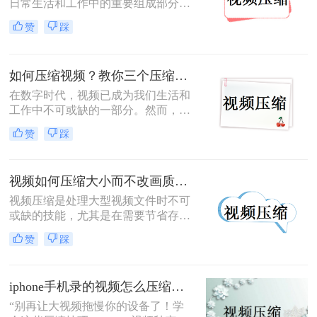
日常生活和工作中的重要组成部分。
然而，高清MP4视频文件往往占用大
赞
踩
量存储空间，传输速度也相对较慢。
因此，mp4视频太大怎么压缩成为了
一个广泛关注的问题。本文将介绍四
如何压缩视频？教你三个压缩实用方法！
种实用的MP4视频压缩方法。
在数字时代，视频已成为我们生活和
工作中不可或缺的一部分。然而，高
清视频文件往往占用大量存储空间，
赞
踩
且传输速度较慢。因此，如何压缩视
频成为了一个热门话题。本文将介绍
三种视频压缩方法，帮助您轻松应对
视频如何压缩大小而不改画质？教你三个压缩方法！
视频压缩需求。
视频压缩是处理大型视频文件时不可
或缺的技能，尤其是在需要节省存储
空间或提高传输效率时。然而，压缩
赞
踩
视频文件往往会面临一个挑战：视频
如何压缩大小而不改画质？本文将介
绍四种方法，帮助您在压缩视频时保
iphone手机录的视频怎么压缩变小？这5个方法让你轻松搞定！
持画质不受影响。
“别再让大视频拖慢你的设备了！学