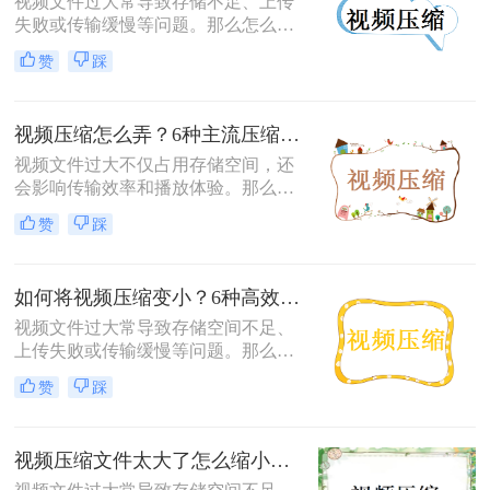
视频文件过大常导致存储不足、上传
失败或传输缓慢等问题。那么怎么把
视频压缩的小一点呢？以下是8种压
赞
踩
缩方法，助您在 减少体积的同时保留
画质。
视频压缩怎么弄？6种主流压缩方法解析！
视频文件过大不仅占用存储空间，还
会影响传输效率和播放体验。那么视
频压缩怎么弄呢？本文系统梳理6种
赞
踩
主流视频压缩方法，帮助用户高效压
缩视频文件。
如何将视频压缩变小？6种高效压缩方法详解！
视频文件过大常导致存储空间不足、
上传失败或传输缓慢等问题。那么如
何将视频压缩变小呢？本文总结了 6
赞
踩
种高效压缩方法，涵盖基础调整、专
业工具操作及注意事项，帮助用户在
减少文件体积的同时尽量保留画质。
视频压缩文件太大了怎么缩小？5种常用方法详解！