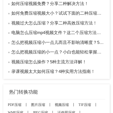
如何压缩视频免费？分享二种解决方法！
●
如何免费压缩视频大小？试试下面的二种压缩方法！
●
视频过大怎么压缩？分享二种高效压缩方法！
●
电脑怎么压缩mp4视频文件？这二个压缩方法推荐给你！
●
怎么把视频压缩小一点儿而且不影响清晰度？5种常用方法指南！
●
怎么把视频压缩的小一点？小白也能轻松掌握的8种方法！
●
视频压缩怎么操作？5种主流方法详解！
●
录课视频太大如何压缩？4种实用方法指南！
●
热门转换功能
PDF压缩
丨
图片压缩
丨
视频压缩
丨
TIF压缩
丨
WMF压缩
丨
JPEG压缩
丨
证件照压缩
丨