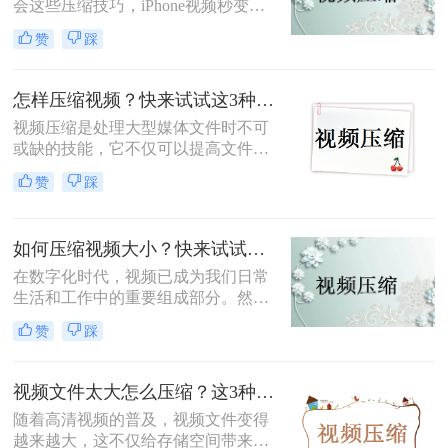
会这些压缩技巧，iPhone视频秒变小
文件。”作为一名在IT互联网行业深耕
赞
踩
多年的博主，小编每天都会收到大量
用户咨询：“iPhone拍摄的视频太大，
怎么压缩又不损失太多画质？”
怎样压缩视频？快来试试这3种压缩方法！
视频压缩是处理大型媒体文件时不可
或缺的技能，它不仅可以提高文件的
传输效率，还能减少文件对设备空间
赞
踩
的占用率。那么怎样压缩视频呢？本
文将介绍三种视频压缩方法，帮助您
轻松掌握视频压缩技巧。
如何压缩视频大小？快来试试这3种压缩方法！
在数字化时代，视频已成为我们日常
生活和工作中的重要组成部分。然
而，高清视频文件往往占用大量存储
赞
踩
空间，传输速度也相对较慢。因此，
如何压缩视频大小成为了一个广泛关
注的问题。本文将介绍三种实用的视
视频文件太大怎么压缩？这3种压缩方法操作简单又好用！
频压缩方法。
随着高清视频的普及，视频文件变得
越来越大，这不仅给存储空间带来了