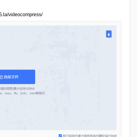
/videocompress/