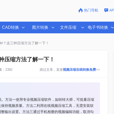
热门导航
A
CAD转换
图片转换
文件压缩
电子书转换
00M？这三种压缩方法了解一下！
三种压缩方法了解一下！
：2392
跳过文章，直接
视频压缩在线转换免费
>>
方法。方法一使用专业视频压缩软件，如转转大师，可批量压缩
意保持视频质量。方法二利用在线视频压缩工具，无需安装软
调整输出设置。方法三通过手机相册的视频编辑功能，取消勾