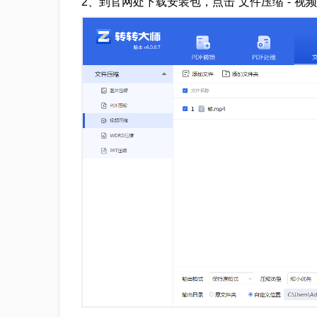
2、到官网处下载安装包，点击“文件压缩”-“视