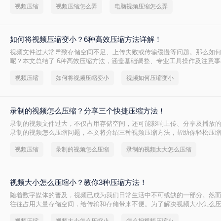
视频压缩
视频压缩怎么弄
电脑视频压缩怎么弄
如何将视频压缩变小？6种高效压缩方法详解！
视频文件过大常导致存储空间不足、上传失败或传输缓慢等问题。那么如
呢？本文总结了 6种高效压缩方法，涵盖基础调整、专业工具操作及注意
减少文件体积的同时尽量保留画质。
视频压缩
如何将视频压缩变小
视频如何压缩变小
录制的视频怎么压缩？分享三个快捷压缩方法！
录制的视频文件过大，不仅占用存储空间，还可能影响上传、分享及播放
录制的视频怎么压缩问题，本文将介绍三种视频压缩方法，帮助你轻松压
视频压缩
录制的视频怎么压缩
录制的视频太大怎么压缩
视频大小怎么压缩小？教你3种压缩方法！
随着数字媒体的普及，视频已成为我们日常生活中不可或缺的一部分。然
往往占用大量存储空间，给传输和存储带来不便。为了解决视频大小怎么
将介绍三种有效的视频压缩方法。