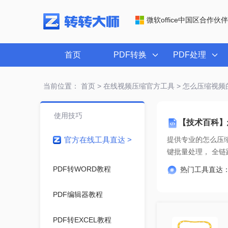
微软office中国区合作伙伴
首页
PDF转换
PDF处理
当前位置：
首页
>
在线视频压缩官方工具
> 怎么压缩视频
使用技巧
【技术百科】
官方在线工具直达 >
提供专业的
怎么压
键批量
PDF转WORD教程
热门工具直达
PDF编辑器教程
PDF转EXCEL教程