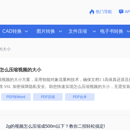
热门导航
A
CAD转换
图片转换
文件压缩
电子书转换
的大小
怎么压缩视频的大小
缩视频的大小
方案，采用智能对象流重构技术，确保文档1:1高保真还原
处理， 全链路 SSL 加密保障隐私安全。助您快速实现
怎么压缩视频的大小
，无需安
：
PDF转Word
PDF压缩
PDF合并
2g的视频怎么压缩成500m以下？教你二招轻松搞定!