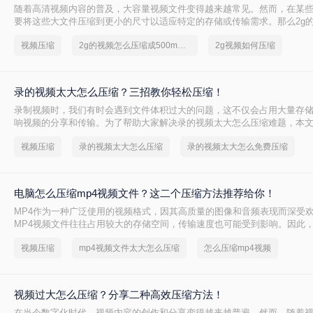
随着高清视频内容的普及，大容量视频文件变得越来越常见。然而，在某
要将这些大文件压缩到更小的尺寸以适应特定的存储或传输需求。那么2g
500m以下呢？本文将介绍两种有效的方法，帮助您将2GB的视频压缩至50
视频压缩
2g的视频怎么压缩成500m以下
2g视频如何压缩
尽量保持视频的质量。
录的视频太大怎么压缩？三招教你轻松压缩！
录制视频时，我们有时会遇到文件体积过大的问题，这不仅会占用大量存
响视频的分享和传输。为了帮助大家解决录的视频太大怎么压缩难题，本
压缩方法。
视频压缩
录的视频太大怎么压缩
录的视频太大怎么免费压缩
电脑怎么压缩mp4视频文件？这二个压缩方法推荐给你！
MP4作为一种广泛使用的视频格式，因其高质量的图像和音频表现而深受
MP4视频文件往往占用较大的存储空间，传输速度也可能受到影响。因此，
件进行压缩成为了一个常见的需求。那么电脑怎么压缩mp4视频文件呢？
视频压缩
mp4视频文件太大怎么压缩
怎么压缩mp4视频
电脑上压缩MP4视频文件的方法。
视频过大怎么压缩？分享二种高效压缩方法！
在当今数字化时代，视频内容的创作和分享变得越来越普遍。然而，随着