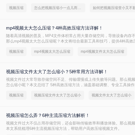
常用方法，帮助您高效压缩视频并保持画质。
视频压缩
怎么把视频压缩小一点儿而且不影响清晰度
mp4视频太大怎么压缩？4种高效压缩方法详解！
随着高清视频的普及，MP4文件体积常占用大量存储空间，导致设备内存
那么mp4视频太大怎么压缩呢？本文将结合最新工具和技巧，提供4种高效压
方法，帮助用户快速释放空间。
视频压缩
mp4视频太大怎么压缩
mp4视频文件太大怎么压缩
视频压缩文件太大了怎么缩小？5种常用方法详解！
视频文件过大常导致存储空间不足、传输缓慢或上传失败等问题。那么视
怎么缩小呢？本文总结了 5种高效压缩方法，涵盖基础调整、专业工具操
助用户在 减少文件体积的同时尽量保留画质。
视频压缩
视频压缩文件太大了怎么缩小
视频文件太大了怎么缩小
视频压缩怎么弄？6种主流压缩方法解析！
视频文件过大不仅占用存储空间，还会影响传输效率和播放体验。那么视
本文系统梳理6种主流视频压缩方法，帮助用户高效压缩视频文件。