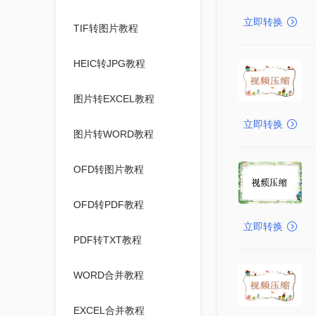
立即转换
TIF转图片教程
HEIC转JPG教程
图片转EXCEL教程
立即转换
图片转WORD教程
OFD转图片教程
OFD转PDF教程
立即转换
PDF转TXT教程
WORD合并教程
EXCEL合并教程