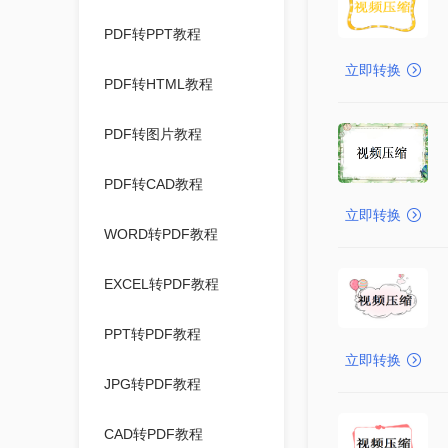
PDF转PPT教程
立即转换
PDF转HTML教程
PDF转图片教程
PDF转CAD教程
立即转换
WORD转PDF教程
EXCEL转PDF教程
PPT转PDF教程
立即转换
JPG转PDF教程
CAD转PDF教程