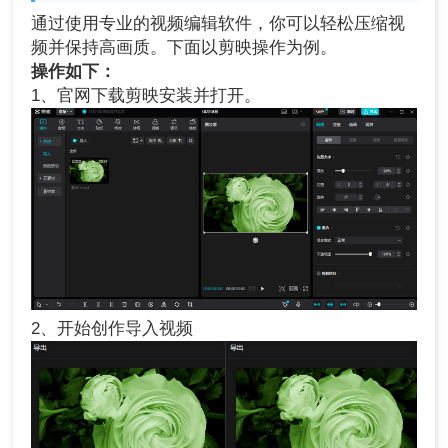
通过使用专业的视频编辑软件，你可以轻松压缩视
频并保持高画质。下面以剪映操作为例。
操作如下：
1、官网下载剪映安装并打开。
2、开始创作导入视频