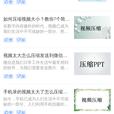
赞
踩
视频几分钟就能下载完，但是一个1G
的视频要下载就会很慢，网速差的时
候还会断网，要重新下载，简直苦不
如何压缩视频大小？教你7个简单的方法
堪言，那么视频过大如何压缩变小
呢？下面一起看看这些方法吧。
在数字内容爆炸的时代，视频已成为
我们生活中不可或缺的一部分。然
而，高质量的视频往往意味着更大的
赞
踩
文件大小，这对于存储空间和传输速
度都是一种挑战。那么如何压缩视频
大小呢？本文将为您提供多种视频压
视频太大怎么压缩发送到微信？教你3招轻松搞定！
缩方法，帮助您轻松管理视频文件，
微信是我们日常工作生活中最常用到
提升用户体验。
的软件，当我们需要发送图片、视
频、文件时，微信传输也是首选方
赞
踩
式。不过很多人都发现微信文件传输
会有大小限制，比如视频文件时长不
能超过60分钟，大文件传输限制在1G
手机录的视频太大了怎么压缩？教你3个有效压缩方法！
以内，那么有没有什么办法能解决视
如今，手机已成为人们生活中不可或
频太大怎么压缩发送到微信问题呢？
缺的一部分。人们利用手机拍摄的照
当然是有的，今天小编就教大家3
片和视频记录下了许多珍贵的瞬间。
招，1G超大视频文件也能轻松传输。
赞
踩