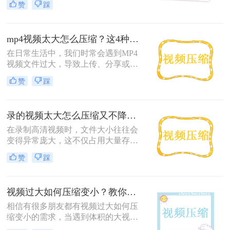
赞
踩
压缩手段就成为了关键。那么视频太
大上传不了怎么缩小呢？本文将介绍
三种实用的方法来帮助您解决这一问
mp4视频太大怎么压缩？这4种方法帮你压缩大小！
题，确保视频既能够顺利上传又尽量
保持原有的画质。
在日常生活中，我们时常会遇到MP4
视频文件过大，导致上传、分享或存
储受限的问题。那么mp4视频太大怎
赞
踩
么压缩呢？为了帮助大家轻松解决这
一困扰，本文将介绍四种MP4视频压
缩的方法。
录的视频太大怎么压缩又不降低画质？这二种压缩方法不能错过！
在录制高清视频时，文件大小往往会
变得异常庞大，这不仅占用大量存储
空间，还可能影响视频的分享和传输
赞
踩
速度。然而，直接压缩视频又可能导
致画质下降。为了解决录的视频太大
怎么压缩又不降低画质问题，本文将
视频过大如何压缩变小？教你四个简单的方法！
介绍两种压缩视频的方法。
相信有很多朋友都有视频过大如何压
缩变小的需求，当遇到体积的大视频
收藏或下载都很不方便，一个500m的