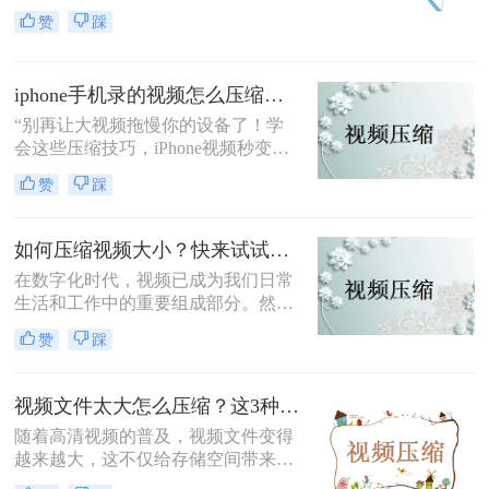
空间或提高传输效率时。然而，压缩
赞
踩
视频文件往往会面临一个挑战：视频
如何压缩大小而不改画质？本文将介
绍四种方法，帮助您在压缩视频时保
iphone手机录的视频怎么压缩变小？这5个方法让你轻松搞定！
持画质不受影响。
“别再让大视频拖慢你的设备了！学
会这些压缩技巧，iPhone视频秒变小
文件。”作为一名在IT互联网行业深耕
赞
踩
多年的博主，小编每天都会收到大量
用户咨询：“iPhone拍摄的视频太大，
怎么压缩又不损失太多画质？”
如何压缩视频大小？快来试试这3种压缩方法！
在数字化时代，视频已成为我们日常
生活和工作中的重要组成部分。然
而，高清视频文件往往占用大量存储
赞
踩
空间，传输速度也相对较慢。因此，
如何压缩视频大小成为了一个广泛关
注的问题。本文将介绍三种实用的视
视频文件太大怎么压缩？这3种压缩方法操作简单又好用！
频压缩方法。
随着高清视频的普及，视频文件变得
越来越大，这不仅给存储空间带来了
挑战，也影响了文件在网络上的传输