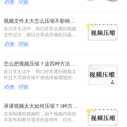
赞
踩
的是，有多种方法可以有效地减小视
频文件的大小，同时尽量保持原有的
画质。那么视频文件太大了怎么变小
视频文件太大怎么压缩不影响画质？分享二个无损压缩方法！
呢？本文将详细介绍几种常用的视频
压缩方法，帮助你将庞大的视频文件
在日常生活中，我们经常会遇到视频
变小，同时保持较好的画质。
文件过大，难以分享或存储的问题。
为了解决这个问题，我们需要在保持
赞
踩
画质的前提下对视频进行压缩。那么
视频文件太大怎么压缩不影响画质
呢？本文将介绍两种视频压缩方法。
怎么把视频压缩？这四种方法很实用！
在日常生活中，我们经常遇到视频文
件过大导致存储不便或传输缓慢的问
题。为了解决怎么把视频压缩问题，
赞
踩
本文将介绍四种视频压缩方法，帮助
您轻松压缩视频文件。
录课视频太大如何压缩？3种方法教会你！
在录制课程视频时，由于视频内容的
丰富性和教学需求的多样性，往往会
产生体积较大的视频文件。这些大体