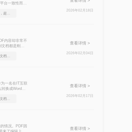
查看详情 >
跨平台一致性而成
2026年02月18日
怎么把图片转换成pdf，超高效图文教程推荐
DF内容却非常不
查看详情 >
d文档都是刚
OCR识别、手机
2026年02月04日
图片格式如何转成pdf文档？简单高效的恢复方法
为一名在IT互联
查看详情 >
转换成Word而
—从合同文档编辑
2026年02月17日
图片格式如何转成pdf文档？简单高效的恢复方法
的情况。PDF因
查看详情 >
带来了编辑上的