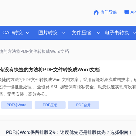
热门导航
A
CAD转换
图片转换
文件压缩
电子书转换
捷的方法将PDF文件转换成Word文档
有没有快捷的方法将PDF文件转换成Word文档
捷的方法将PDF文件转换成Word文档
方案，采用智能对象流重构技术，确
原且排版不乱码。支持一键批量处理， 全链路 SSL 加密保障隐私安全。助您快速实现
有没有
档
，无需安装，高效办公。
：
PDF转Word
PDF压缩
PDF合并
PDF转Word保留排版5法：速度优先还是排版优先？选择指南！