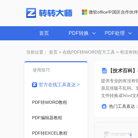
微软office中国区合作伙伴
首页
PDF转换
PDF处理
当前位置：
首页
>
在线PDF转WORD官方工具
> 有没有快
使用技巧
【技术百科】
提供专业的
有没有快
官方在线工具直达 >
文件转换成Word文
PDF转WORD教程
热门工具直达
PDF编辑器教程
PDF转EXCEL教程