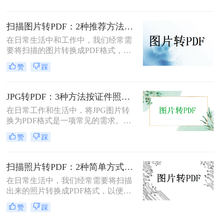
种免费将图片转换成PDF的方法。
扫描图片转PDF：2种推荐方法的清晰度调优和文件压缩！
在日常生活中和工作中，我们经常需
要将扫描的图片转换成PDF格式，以
便于文档的管理、共享和打印。那么
赞
踩
扫描图片怎么转换成pdf呢？本文将介
绍两种常用的扫描图片转换成PDF的
方法。
JPG转PDF：3种方法按证件照、截图和风景照分别推荐！
在日常工作和生活中，将JPG图片转
换为PDF格式是一项常见的需求。
PDF格式具有跨平台兼容性、易于阅
赞
踩
读和保护隐私等优点，因此广泛应用
于文档共享和存档。那么jpg图片怎么
转换pdf呢？本文将介绍三种将JPG图
扫描照片转PDF：2种简单方式在身份证和合同上的操作差异！
片转换为PDF的方法。
在日常生活中，我们经常需要将扫描
出来的照片转换成PDF格式，以便于
分享、存储和管理。那么扫描出来的
赞
踩
照片怎么转成pdf呢？本文将介绍两种