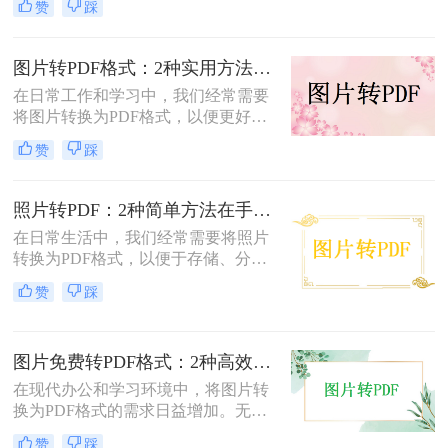
赞
踩
换成PDF呢？本文将介绍两种常用的
图片转PDF方法。
图片转PDF格式：2种实用方法的关键参数和输出质量对比！
在日常工作和学习中，我们经常需要
将图片转换为PDF格式，以便更好地
保存、分享和打印。那么如何将图片
赞
踩
转换为pdf格式呢？本文将介绍两种将
图片转换为PDF格式的方法。
照片转PDF：2种简单方法在手机端和电脑端的操作差异！
在日常生活中，我们经常需要将照片
转换为PDF格式，以便于存储、分享
和打印。那么照片转pdf怎么弄呢？下
赞
踩
面将介绍两种简单实用的方法，帮助
你将照片轻松转换为PDF文件。
图片免费转PDF格式：2种高效方法的转换速度和画质损失对比！
在现代办公和学习环境中，将图片转
换为PDF格式的需求日益增加。无论
是为了更好地保存、传输还是打印图
赞
踩