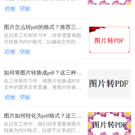
享、打印或归档。那么怎么把图片转
赞
踩
成pdf格式的文件呢？本文将介绍三种
将图片转换为PDF格式的方法，每种
方法都有其特点和适用场景，您可以
图片怎么转pdf的格式？推荐三种实用的方法！
根据自己的需求选择最合适的方式。
在日常工作和学习中，经常需要将图
片转换为PDF格式，以确保文件的格
式和排版保持不变，同时方便分享和
赞
踩
传递。那么图片怎么转PDF的格式
呢？本文将介绍三种将图片转换为
PDF格式的方法。
如何将图片转换成pdf？这三种方法帮助你解决问题！
在工作和学习中，将图片转换成PDF
文件的需求非常普遍。将图片转换成
PDF不仅可以方便地整合多张图片，
赞
踩
还可以确保文件格式的一致性和兼容
性。那么如何将图片转换成pdf呢？本
文将介绍三种常见的图片转PDF方
图片如何转化为pdf格式？这三个实用指南收好！
法。
在日常工作中，我们经常需要将图片
转换为PDF格式，以便于分享或打