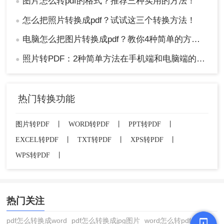
图片怎么转pdf的格式？推荐三种实用的方法！
●
怎么把照片转换成pdf？试试这三个转换方法！
●
电脑怎么把图片转换成pdf？教你4种简单的方法！
●
照片转PDF：2种简单方法在手机端和电脑端的操作差异！
●
热门转换功能
图片转PDF
丨
WORD转PDF
丨
PPT转PDF
丨
EXCEL转PDF
丨
TXT转PDF
丨
XPS转PDF
丨
WPS转PDF
丨
热门关注
pdf怎么转换成word
pdf怎么转换成jpg图片
word怎么转pdf