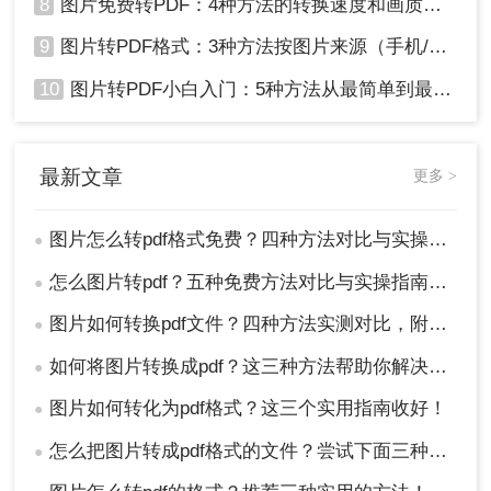
8
图片免费转PDF：4种方法的转换速度和画质损失对比！
9
图片转PDF格式：3种方法按图片来源（手机/相机/截图）选！
10
图片转PDF小白入门：5种方法从最简单到最专业逐步升级！
最新文章
更多 >
图片怎么转pdf格式免费？四种方法对比与实操指南（附详细表格）!
●
怎么图片转pdf？五种免费方法对比与实操指南（附详细表格）！
●
图片如何转换pdf文件？四种方法实测对比，附各场景最优选！
●
如何将图片转换成pdf？这三种方法帮助你解决问题！
●
图片如何转化为pdf格式？这三个实用指南收好！
●
怎么把图片转成pdf格式的文件？尝试下面三种方法！
●