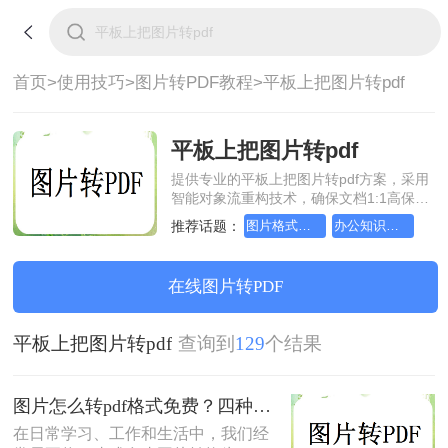
首页>
使用技巧>
图片转PDF教程>
平板上把图片转pdf
平板上把图片转pdf
提供专业的平板上把图片转pdf方案，采用
智能对象流重构技术，确保文档1:1高保真
还原且排版不乱码。支持一键批量处理，
推荐话题：
图片格式如何转成pdf文档？方法详细解析
办公知识科普指南，图片转pdf的操作方法
全链路 SSL 加密保障隐私安全。助您快速
实现平板上把图片转pdf，无需安装，高效
办公。
在线图片转PDF
平板上把图片转pdf
查询到
129
个结果
图片怎么转pdf格式免费？四种方法对比与实操指南（附详细表格）!
在日常学习、工作和生活中，我们经