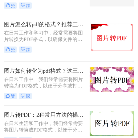
PDF不仅可以方便地整合多张图片，
赞
踩
还可以确保文件格式的一致性和兼容
性。那么如何将图片转换成pdf呢？本
文将介绍三种常见的图片转PDF方
图片怎么转pdf的格式？推荐三种实用的方法！
法。
在日常工作和学习中，经常需要将图
片转换为PDF格式，以确保文件的格
式和排版保持不变，同时方便分享和
赞
踩
传递。那么图片怎么转PDF的格式
呢？本文将介绍三种将图片转换为
PDF格式的方法。
图片如何转化为pdf格式？这三个实用指南收好！
在日常工作中，我们经常需要将图片
转换为PDF格式，以便于分享或打
印。那么图片如何转化为pdf格式呢？
赞
踩
本文将介绍三种将图片转化为PDF格
式的常用方法，每种方法都有其特点
和适用场景，您可以根据自己的需求
图片转PDF：2种常用方法的操作步骤和格式保留设置！
选择最合适的方式。
在日常生活和工作中，我们经常需要
将图片转换成PDF格式，以便于分
享、打印或存档。那么如何把图片转