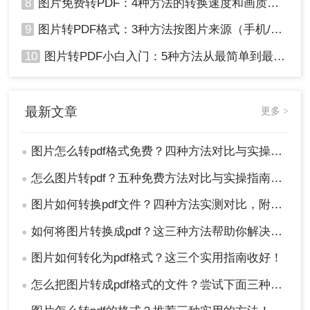
8
图片免费转PDF：4种方法的转换速度和画质损失对比！
9
图片转PDF格式：3种方法按图片来源（手机/相机/截图）选！
10
图片转PDF小白入门：5种方法从最简单到最专业逐步升级！
最新文章
更多 >
图片怎么转pdf格式免费？四种方法对比与实操指南（附详细表格）!
●
怎么图片转pdf？五种免费方法对比与实操指南（附详细表格）！
●
图片如何转换pdf文件？四种方法实测对比，附各场景最优选！
●
如何将图片转换成pdf？这三种方法帮助你解决问题！
●
图片如何转化为pdf格式？这三个实用指南收好！
●
怎么把图片转成pdf格式的文件？尝试下面三种方法！
●