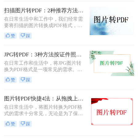
PDF方法。
扫描图片转PDF：2种推荐方法的清晰度调优和文件压缩！
在日常生活中和工作中，我们经常需
要将扫描的图片转换成PDF格式，以
便于文档的管理、共享和打印。那么
赞
踩
扫描图片怎么转换成pdf呢？本文将介
绍两种常用的扫描图片转换成PDF的
方法。
JPG转PDF：3种方法按证件照、截图和风景照分别推荐！
在日常工作和生活中，将JPG图片转
换为PDF格式是一项常见的需求。
PDF格式具有跨平台兼容性、易于阅
赞
踩
读和保护隐私等优点，因此广泛应用
于文档共享和存档。那么jpg图片怎么
转换pdf呢？本文将介绍三种将JPG图
图片转PDF快捷4法：从拖拽上传到批量导出的操作流程！
片转换为PDF的方法。
在日常生活中，将图片转换为PDF格
式的需求十分常见，无论是为了保存
照片、制作电子相册，还是为了提交
赞
踩
报告和简历中的图片资料。那么图片
转为pdf怎么弄呢？本文将介绍四种将