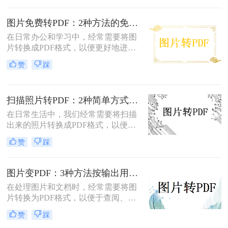
怎么把扫描图片转换成pdf呢？本文将
介绍四种将扫描图片转换成PDF的方
图片免费转PDF：2种方法的免费额度、水印和画质对比！
法。
在日常办公和学习中，经常需要将图
片转换成PDF格式，以便更好地进行
分享、打印或存档。那么如何把图片
赞
踩
转换成pdf格式免费呢？本文将介绍两
种免费将图片转换成PDF的方法。
扫描照片转PDF：2种简单方式在身份证和合同上的操作差异！
在日常生活中，我们经常需要将扫描
出来的照片转换成PDF格式，以便于
分享、存储和管理。那么扫描出来的
赞
踩
照片怎么转成pdf呢？本文将介绍两种
将扫描照片转换成PDF的方法。
图片变PDF：3种方法按输出用途（打印/存档/分享）选！
在处理图片和文档时，经常需要将图
片转换为PDF格式，以便于查阅、分
享或存档。那么如何把图片变成pdf
赞
踩
呢？本文将介绍三种常用的图片转