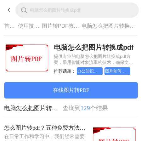
首页>
使用技巧>
图片转PDF教程>
电脑怎么把图片转换成pdf
电脑怎么把图片转换成pdf
提供专业的电脑怎么把图片转换成pdf方
案，采用智能对象流重构技术，确保文档
1:1高保真还原且排版不乱码。支持一键批
推荐话题：
办公知识科普指南，图片转pdf的操作方法
图片如何转成pdf文档？详细方法教学
量处理，全链路 SSL 加密保障隐私安全。
助您快速实现电脑怎么把图片转换成pdf，
无需安装，高效办公。
在线图片转PDF
电脑怎么把图片转换成pdf
查询到
129
个结果
怎么图片转pdf？五种免费方法对比与实操指南（附详细表格）！
在日常工作和学习中，我们经常需要