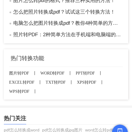
图片怎么转pdf的格式？推荐三种实用的方法！
●
怎么把照片转换成pdf？试试这三个转换方法！
●
电脑怎么把图片转换成pdf？教你4种简单的方法！
●
照片转PDF：2种简单方法在手机端和电脑端的操作差异！
●
热门转换功能
图片转PDF
丨
WORD转PDF
丨
PPT转PDF
丨
EXCEL转PDF
丨
TXT转PDF
丨
XPS转PDF
丨
WPS转PDF
丨
热门关注
pdf怎么转换成word
pdf怎么转换成jpg图片
word怎么转pdf