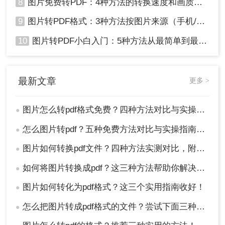
8
图片免费转PDF：4种方法的转换速度和画质损失对比！
9
图片转PDF格式：3种方法按图片来源（手机/相机/截图）选！
10
图片转PDF小白入门：5种方法从最简单到最专业逐步升级！
最新文章
更多 >
图片怎么转pdf格式免费？四种方法对比与实操指南（附详细表格）!
●
怎么图片转pdf？五种免费方法对比与实操指南（附详细表格）！
●
图片如何转换pdf文件？四种方法实测对比，附各场景最优选！
●
如何将图片转换成pdf？这三种方法帮助你解决问题！
●
图片如何转化为pdf格式？这三个实用指南收好！
●
怎么把图片转成pdf格式的文件？尝试下面三种方法！
●