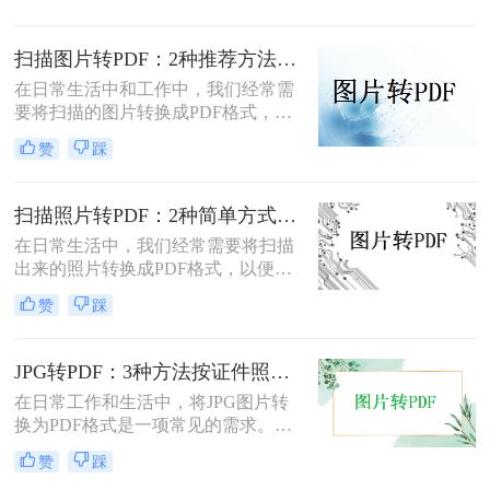
转为pdf怎么弄呢？本文将介绍四种将
图片转换为PDF的方法，帮助您轻松
扫描图片转PDF：2种推荐方法的清晰度调优和文件压缩！
完成图片到PDF的转换。
在日常生活中和工作中，我们经常需
要将扫描的图片转换成PDF格式，以
便于文档的管理、共享和打印。那么
赞
踩
扫描图片怎么转换成pdf呢？本文将介
绍两种常用的扫描图片转换成PDF的
方法。
扫描照片转PDF：2种简单方式在身份证和合同上的操作差异！
在日常生活中，我们经常需要将扫描
出来的照片转换成PDF格式，以便于
分享、存储和管理。那么扫描出来的
赞
踩
照片怎么转成pdf呢？本文将介绍两种
将扫描照片转换成PDF的方法。
JPG转PDF：3种方法按证件照、截图和风景照分别推荐！
在日常工作和生活中，将JPG图片转
换为PDF格式是一项常见的需求。
PDF格式具有跨平台兼容性、易于阅
赞
踩
读和保护隐私等优点，因此广泛应用