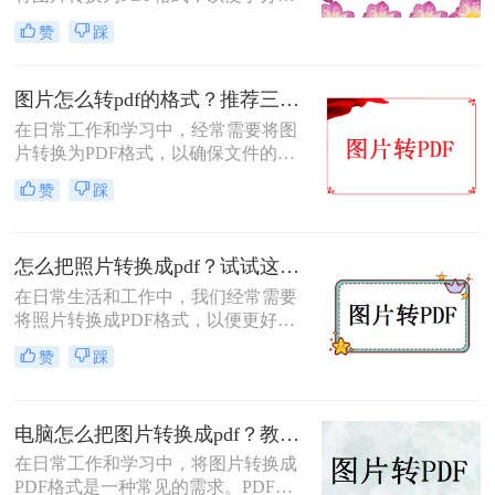
享、打印或归档。那么怎么把图片转
赞
踩
成pdf格式的文件呢？本文将介绍三种
将图片转换为PDF格式的方法，每种
方法都有其特点和适用场景，您可以
图片怎么转pdf的格式？推荐三种实用的方法！
根据自己的需求选择最合适的方式。
在日常工作和学习中，经常需要将图
片转换为PDF格式，以确保文件的格
式和排版保持不变，同时方便分享和
赞
踩
传递。那么图片怎么转PDF的格式
呢？本文将介绍三种将图片转换为
PDF格式的方法。
怎么把照片转换成pdf？试试这三个转换方法！
在日常生活和工作中，我们经常需要
将照片转换成PDF格式，以便更好地
进行分享、存储或打印。那么怎么把
赞
踩
照片转换成pdf呢？本文将介绍三种将
照片转换成PDF的实用方法，帮助你
轻松完成照片到PDF的转换。
电脑怎么把图片转换成pdf？教你4种简单的方法！
在日常工作和学习中，将图片转换成
PDF格式是一种常见的需求。PDF格