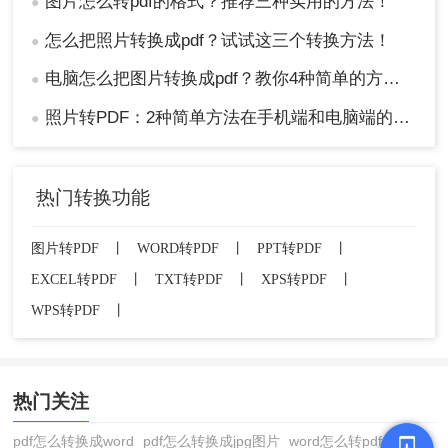
图片怎么转pdf的格式？推荐三种实用的方法！
●
怎么把照片转换成pdf？试试这三个转换方法！
●
电脑怎么把图片转换成pdf？教你4种简单的方法！
●
照片转PDF：2种简单方法在手机端和电脑端的操作差异！
●
热门转换功能
图片转PDF
丨
WORD转PDF
丨
PPT转PDF
丨
EXCEL转PDF
丨
TXT转PDF
丨
XPS转PDF
丨
WPS转PDF
丨
热门关注
pdf怎么转换成word
pdf怎么转换成jpg图片
word怎么转pdf