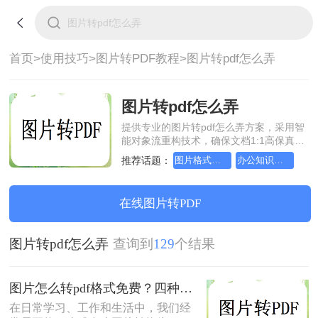
首页>
使用技巧>
图片转PDF教程>
图片转pdf怎么弄
图片转pdf怎么弄
提供专业的图片转pdf怎么弄方案，采用智
能对象流重构技术，确保文档1:1高保真还
原且排版不乱码。支持一键批量处理，全
推荐话题：
图片格式如何转成pdf文档？方法详细解析
办公知识科普指南，图片转pdf的操作方法
链路 SSL 加密保障隐私安全。助您快速实
现图片转pdf怎么弄，无需安装，高效办
公。
在线图片转PDF
图片转pdf怎么弄
查询到
129
个结果
图片怎么转pdf格式免费？四种方法对比与实操指南（附详细表格）!
在日常学习、工作和生活中，我们经