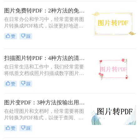
于文档共享和存档。那么jpg图片怎么
转换pdf呢？本文将介绍三种将JPG图
图片免费转PDF：2种方法的免费额度、水印和画质对比！
片转换为PDF的方法。
在日常办公和学习中，经常需要将图
片转换成PDF格式，以便更好地进行
分享、打印或存档。那么如何把图片
赞
踩
转换成pdf格式免费呢？本文将介绍两
种免费将图片转换成PDF的方法。
扫描图片转PDF：4种方法的清晰度和文件体积对比!
在日常生活和工作中，我们经常需要
将纸质文档或照片扫描成数字图片，
并进一步将这些图片转换成PDF格
赞
踩
式，以便于分享、存储和查阅。那么
怎么把扫描图片转换成pdf呢？本文将
介绍四种将扫描图片转换成PDF的方
图片变PDF：3种方法按输出用途（打印/存档/分享）选！
法。
在处理图片和文档时，经常需要将图
片转换为PDF格式，以便于查阅、分
享或存档。那么如何把图片变成pdf
赞
踩
呢？本文将介绍三种常用的图片转
PDF方法。