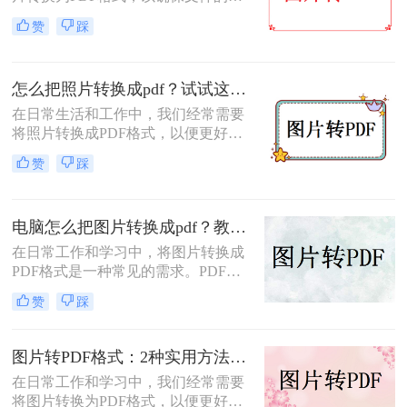
式和排版保持不变，同时方便分享和
赞
踩
传递。那么图片怎么转PDF的格式
呢？本文将介绍三种将图片转换为
PDF格式的方法。
怎么把照片转换成pdf？试试这三个转换方法！
在日常生活和工作中，我们经常需要
将照片转换成PDF格式，以便更好地
进行分享、存储或打印。那么怎么把
赞
踩
照片转换成pdf呢？本文将介绍三种将
照片转换成PDF的实用方法，帮助你
轻松完成照片到PDF的转换。
电脑怎么把图片转换成pdf？教你4种简单的方法！
在日常工作和学习中，将图片转换成
PDF格式是一种常见的需求。PDF格
式具有支持矢量图形、打印格式不走
赞
踩
样、兼容性高、体积小以及支持批注
等特点，使得它成为许多场合的首选
格式。那么电脑怎么把图片转换成pdf
图片转PDF格式：2种实用方法的关键参数和输出质量对比！
呢？本文将介绍四种常见的图片转
在日常工作和学习中，我们经常需要
PDF的方法。
将图片转换为PDF格式，以便更好地