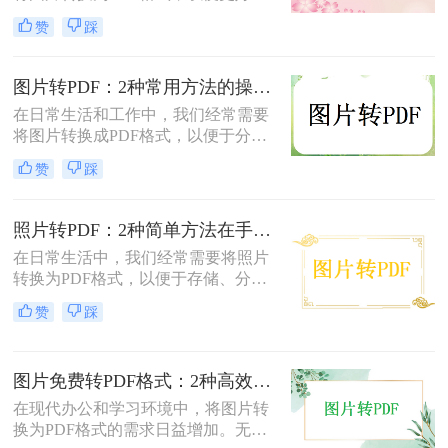
保存、分享和打印。那么如何将图片
赞
踩
转换为pdf格式呢？本文将介绍两种将
图片转换为PDF格式的方法。
图片转PDF：2种常用方法的操作步骤和格式保留设置！
在日常生活和工作中，我们经常需要
将图片转换成PDF格式，以便于分
享、打印或存档。那么如何把图片转
赞
踩
换成PDF呢？本文将介绍两种常用的
图片转PDF方法。
照片转PDF：2种简单方法在手机端和电脑端的操作差异！
在日常生活中，我们经常需要将照片
转换为PDF格式，以便于存储、分享
和打印。那么照片转pdf怎么弄呢？下
赞
踩
面将介绍两种简单实用的方法，帮助
你将照片轻松转换为PDF文件。
图片免费转PDF格式：2种高效方法的转换速度和画质损失对比！
在现代办公和学习环境中，将图片转
换为PDF格式的需求日益增加。无论