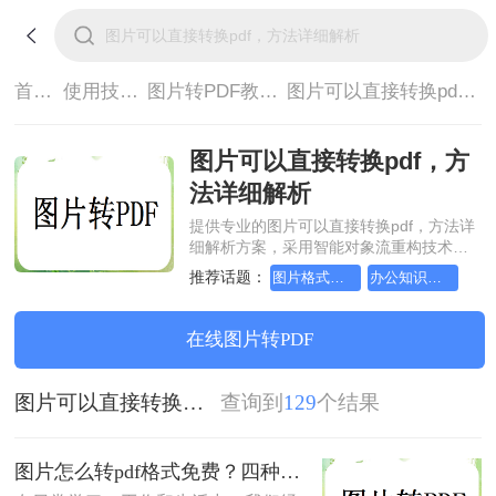
首页>
使用技巧>
图片转PDF教程>
图片可以直接转换pdf，方法详细解析
图片可以直接转换pdf，方
法详细解析
提供专业的图片可以直接转换pdf，方法详
细解析方案，采用智能对象流重构技术，
确保文档1:1高保真还原且排版不乱码。支
推荐话题：
图片格式如何转成pdf文档？方法详细解析
办公知识科普指南，图片转pdf的操作方法
持一键批量处理，全链路 SSL 加密保障隐
私安全。助您快速实现图片可以直接转换
pdf，方法详细解析，无需安装，高效办
在线图片转PDF
公。
图片可以直接转换pdf，方法详细解析
查询到
129
个结果
图片怎么转pdf格式免费？四种方法对比与实操指南（附详细表格）!