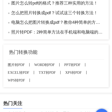
图片怎么转pdf的格式？推荐三种实用的方法！
●
怎么把照片转换成pdf？试试这三个转换方法！
●
电脑怎么把图片转换成pdf？教你4种简单的方法！
●
照片转PDF：2种简单方法在手机端和电脑端的操作差异！
●
热门转换功能
图片转PDF
丨
WORD转PDF
丨
PPT转PDF
丨
EXCEL转PDF
丨
TXT转PDF
丨
XPS转PDF
丨
WPS转PDF
丨
热门关注