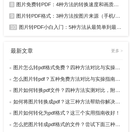
8
图片免费转PDF：4种方法的转换速度和画质损失对比！
9
图片转PDF格式：3种方法按图片来源（手机/相机/截图）选！
10
图片转PDF小白入门：5种方法从最简单到最专业逐步升级！
最新文章
更多 >
图片怎么转pdf格式免费？四种方法对比与实操指南（附详细表格）!
●
怎么图片转pdf？五种免费方法对比与实操指南（附详细表格）！
●
图片如何转换pdf文件？四种方法实测对比，附各场景最优选！
●
如何将图片转换成pdf？这三种方法帮助你解决问题！
●
图片如何转化为pdf格式？这三个实用指南收好！
●
怎么把图片转成pdf格式的文件？尝试下面三种方法！
●