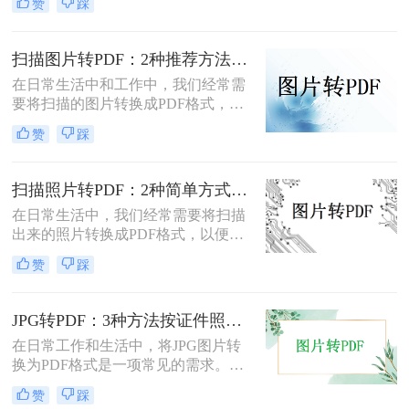
赞
踩
呢？本文将介绍三种常用的图片转
PDF方法。
扫描图片转PDF：2种推荐方法的清晰度调优和文件压缩！
在日常生活中和工作中，我们经常需
要将扫描的图片转换成PDF格式，以
便于文档的管理、共享和打印。那么
赞
踩
扫描图片怎么转换成pdf呢？本文将介
绍两种常用的扫描图片转换成PDF的
方法。
扫描照片转PDF：2种简单方式在身份证和合同上的操作差异！
在日常生活中，我们经常需要将扫描
出来的照片转换成PDF格式，以便于
分享、存储和管理。那么扫描出来的
赞
踩
照片怎么转成pdf呢？本文将介绍两种
将扫描照片转换成PDF的方法。
JPG转PDF：3种方法按证件照、截图和风景照分别推荐！
在日常工作和生活中，将JPG图片转
换为PDF格式是一项常见的需求。
PDF格式具有跨平台兼容性、易于阅
赞
踩
读和保护隐私等优点，因此广泛应用