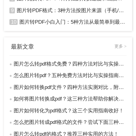
9
图片转PDF格式：3种方法按图片来源（手机/相机/截图）选！
10
图片转PDF小白入门：5种方法从最简单到最专业逐步升级！
最新文章
更多 >
图片怎么转pdf格式免费？四种方法对比与实操指南（附详细表格）!
●
怎么图片转pdf？五种免费方法对比与实操指南（附详细表格）！
●
图片如何转换pdf文件？四种方法实测对比，附各场景最优选！
●
如何将图片转换成pdf？这三种方法帮助你解决问题！
●
图片如何转化为pdf格式？这三个实用指南收好！
●
怎么把图片转成pdf格式的文件？尝试下面三种方法！
●
图片怎么转pdf的格式？推荐三种实用的方法！
●