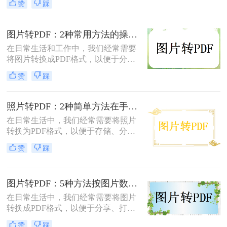
赞
踩
转换为pdf格式呢？本文将介绍两种将
图片转换为PDF格式的方法。
图片转PDF：2种常用方法的操作步骤和格式保留设置！
在日常生活和工作中，我们经常需要
将图片转换成PDF格式，以便于分
享、打印或存档。那么如何把图片转
赞
踩
换成PDF呢？本文将介绍两种常用的
图片转PDF方法。
照片转PDF：2种简单方法在手机端和电脑端的操作差异！
在日常生活中，我们经常需要将照片
转换为PDF格式，以便于存储、分享
和打印。那么照片转pdf怎么弄呢？下
赞
踩
面将介绍两种简单实用的方法，帮助
你将照片轻松转换为PDF文件。
图片转PDF：5种方法按图片数量和文件大小选，大的别用在线！
在日常生活中，我们经常需要将图片
转换成PDF格式，以便于分享、打印
或存档。那么图片如何转换成pdf呢？
赞
踩