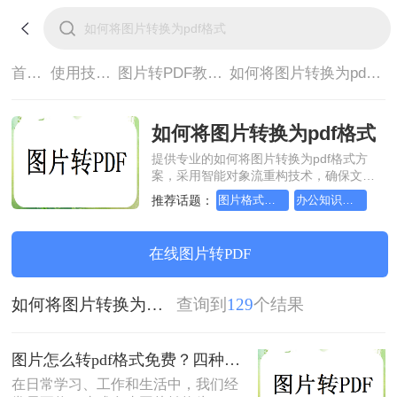
首页>
使用技巧>
图片转PDF教程>
如何将图片转换为pdf格式
如何将图片转换为pdf格式
提供专业的如何将图片转换为pdf格式方
案，采用智能对象流重构技术，确保文档
1:1高保真还原且排版不乱码。支持一键批
推荐话题：
图片格式如何转成pdf文档？方法详细解析
办公知识科普指南，图片转pdf的操作方法
量处理，全链路 SSL 加密保障隐私安全。
助您快速实现如何将图片转换为pdf格式，
无需安装，高效办公。
在线图片转PDF
如何将图片转换为pdf格式
查询到
129
个结果
图片怎么转pdf格式免费？四种方法对比与实操指南（附详细表格）!
在日常学习、工作和生活中，我们经