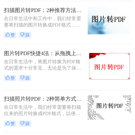
怎么把扫描图片转换成pdf呢？本文将
介绍四种将扫描图片转换成PDF的方
扫描图片转PDF：2种推荐方法的清晰度调优和文件压缩！
法。
在日常生活中和工作中，我们经常需
要将扫描的图片转换成PDF格式，以
便于文档的管理、共享和打印。那么
赞
踩
扫描图片怎么转换成pdf呢？本文将介
绍两种常用的扫描图片转换成PDF的
方法。
图片转PDF快捷4法：从拖拽上传到批量导出的操作流程！
在日常生活中，将图片转换为PDF格
式的需求十分常见，无论是为了保存
照片、制作电子相册，还是为了提交
赞
踩
报告和简历中的图片资料。那么图片
转为pdf怎么弄呢？本文将介绍四种将
图片转换为PDF的方法，帮助您轻松
扫描照片转PDF：2种简单方式在身份证和合同上的操作差异！
完成图片到PDF的转换。
在日常生活中，我们经常需要将扫描
出来的照片转换成PDF格式，以便于
分享、存储和管理。那么扫描出来的
赞
踩
照片怎么转成pdf呢？本文将介绍两种
将扫描照片转换成PDF的方法。