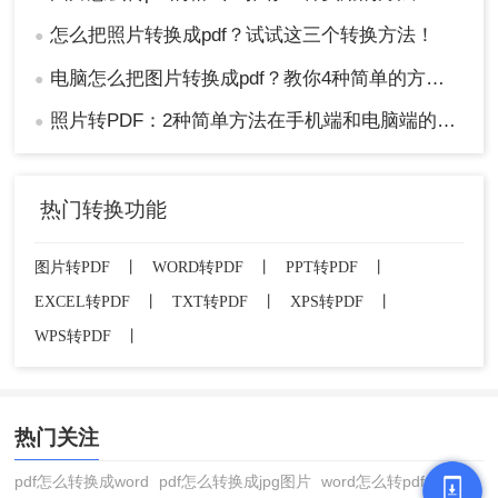
怎么把照片转换成pdf？试试这三个转换方法！
●
电脑怎么把图片转换成pdf？教你4种简单的方法！
●
照片转PDF：2种简单方法在手机端和电脑端的操作差异！
●
热门转换功能
图片转PDF
丨
WORD转PDF
丨
PPT转PDF
丨
EXCEL转PDF
丨
TXT转PDF
丨
XPS转PDF
丨
WPS转PDF
丨
热门关注
pdf怎么转换成word
pdf怎么转换成jpg图片
word怎么转pdf