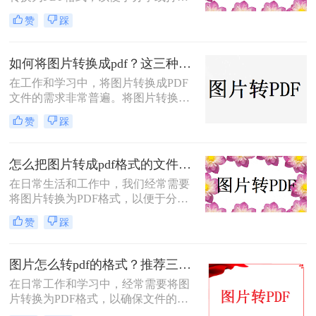
印。那么图片如何转化为pdf格式呢？
赞
踩
本文将介绍三种将图片转化为PDF格
式的常用方法，每种方法都有其特点
和适用场景，您可以根据自己的需求
如何将图片转换成pdf？这三种方法帮助你解决问题！
选择最合适的方式。
在工作和学习中，将图片转换成PDF
文件的需求非常普遍。将图片转换成
PDF不仅可以方便地整合多张图片，
赞
踩
还可以确保文件格式的一致性和兼容
性。那么如何将图片转换成pdf呢？本
文将介绍三种常见的图片转PDF方
怎么把图片转成pdf格式的文件？尝试下面三种方法！
法。
在日常生活和工作中，我们经常需要
将图片转换为PDF格式，以便于分
享、打印或归档。那么怎么把图片转
赞
踩
成pdf格式的文件呢？本文将介绍三种
将图片转换为PDF格式的方法，每种
方法都有其特点和适用场景，您可以
图片怎么转pdf的格式？推荐三种实用的方法！
根据自己的需求选择最合适的方式。
在日常工作和学习中，经常需要将图
片转换为PDF格式，以确保文件的格
式和排版保持不变，同时方便分享和