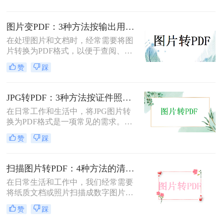
种免费将图片转换成PDF的方法。
图片变PDF：3种方法按输出用途（打印/存档/分享）选！
在处理图片和文档时，经常需要将图
片转换为PDF格式，以便于查阅、分
享或存档。那么如何把图片变成pdf
赞
踩
呢？本文将介绍三种常用的图片转
PDF方法。
JPG转PDF：3种方法按证件照、截图和风景照分别推荐！
在日常工作和生活中，将JPG图片转
换为PDF格式是一项常见的需求。
PDF格式具有跨平台兼容性、易于阅
赞
踩
读和保护隐私等优点，因此广泛应用
于文档共享和存档。那么jpg图片怎么
转换pdf呢？本文将介绍三种将JPG图
扫描图片转PDF：4种方法的清晰度和文件体积对比!
片转换为PDF的方法。
在日常生活和工作中，我们经常需要
将纸质文档或照片扫描成数字图片，
并进一步将这些图片转换成PDF格
赞
踩
式，以便于分享、存储和查阅。那么