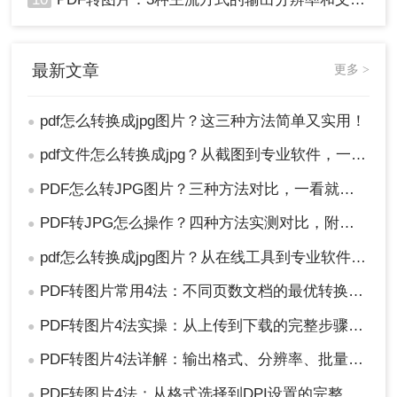
最新文章
更多 >
pdf怎么转换成jpg图片？这三种方法简单又实用！
●
pdf文件怎么转换成jpg？从截图到专业软件，一篇讲清楚！
●
PDF怎么转JPG图片？三种方法对比，一看就懂！
●
PDF转JPG怎么操作？四种方法实测对比，附各场景最优选！
●
pdf怎么转换成jpg图片？从在线工具到专业软件，总有一款适合你！
●
PDF转图片常用4法：不同页数文档的最优转换路径！
●
PDF转图片4法实操：从上传到下载的完整步骤和参数设置！
●
PDF转图片4法详解：输出格式、分辨率、批量处理全对比！
●
PDF转图片4法：从格式选择到DPI设置的完整操作指南！
●