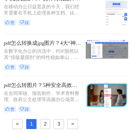
页截图显然不现实。那么，多页 PDF
在移动办公日益普及的今天，我们经
如何一次性转成多张图片呢？本文将
常需要在手机上处理各种文档。比如
为你推荐几种有效的方法，并附带详
收到电子发票、合同或者学习资料是
细的操作步骤和注意事项。
赞
踩
PDF格式，但对方要求发送JPG图
片，或者为了方便在朋友圈、微信群
分享，我们需要将PDF页面提取为图
pdf怎么转换成jpg图片？4大“神操作”让文件处理效率飙升！
片。
在数字化办公的洪流中，PDF固然以
其“排版凝固剂”的特性稳如泰山，但
当我们需要快速分享、即时预览或二
赞
踩
次编辑时，它往往变成了一堵厚重的
墙。将PDF“粉碎”重组为JPG图片，
不仅是格式的跃迁，更是工作流的彻
pdf怎么转图片？5种安全高效实测方法！
底解放。那么pdf怎么转换成jpg图片​
在合同审核、报告制作、学术资料整
呢？
理、政府公文处理等高频办公场景
中，将PDF精准转换为图片格式（如
赞
踩
JPG/PNG）是效率刚需，却也是“翻
车”重灾区：文字模糊、图片变形、
<
1
2
3
>
分辨率丢失、敏感信息泄露……更严
峻的是，2026年国家网信办通报多起