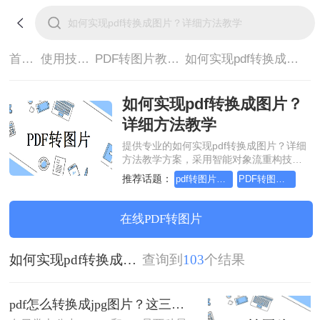
首页>
使用技巧>
PDF转图片教程>
如何实现pdf转换成图片？详细方法教学
如何实现pdf转换成图片？
详细方法教学
提供专业的如何实现pdf转换成图片？详细
方法教学方案，采用智能对象流重构技
术，确保文档1:1高保真还原且排版不乱
推荐话题：
pdf转图片怎么转，这个方法简单又方便
PDF转图片怎么转的清晰，这个方法简单又方便
码。支持一键批量处理，全链路 SSL 加密
保障隐私安全。助您快速实现如何实现pdf
转换成图片？详细方法教学，无需安装，
在线PDF转图片
高效办公。
如何实现pdf转换成图片？详细方法教学
查询到
103
个结果
pdf怎么转换成jpg图片？这三种方法简单又实用！