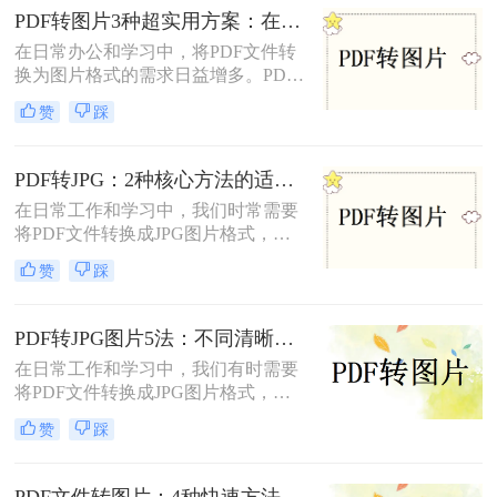
您轻松完成转换任务。
PDF转图片3种超实用方案：在线、客户端、截图各自优势！
在日常办公和学习中，将PDF文件转
换为图片格式的需求日益增多。PDF
转图片不仅便于分享、保存和打印，
赞
踩
还能有效规避某些版权问题，提高阅
读体验。那么pdf怎么转图片呢？本文
将介绍三种常用的PDF转图片方法。
PDF转JPG：2种核心方法的适用场景和操作差异！
在日常工作和学习中，我们时常需要
将PDF文件转换成JPG图片格式，以
便于在多种设备和平台上进行浏览、
赞
踩
编辑和分享。那么怎么把pdf转换成
jpg呢？本文将介绍两种将PDF转换成
JPG的方法。
PDF转JPG图片5法：不同清晰度需求下的最优选择！
在日常工作和学习中，我们有时需要
将PDF文件转换成JPG图片格式，以
便于在社交媒体、网站或打印设备上
赞
踩
展示和分享。那么pdf怎么转换成jpg
图片​呢？本文将介绍五种将PDF转换
成JPG图片的方法。每种方法都有其
PDF文件转图片：4种快速方法的速度排名和操作步骤！