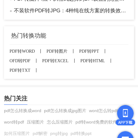
不装软件PDF转JPG：4种纯在线方案的转换效果和速度对比！
●
热门转换功能
PDF转WORD
丨
PDF转图片
丨
PDF转PPT
丨
OFD转PDF
丨
PDF转EXCEL
丨
PDF转HTML
丨
PDF转TXT
丨
热门关注
pdf怎么转换成word
pdf怎么转换成jpg图片
word怎么转pdf
word转pdf
压缩图片
怎么压缩图片
pdf转word免费的软件
如何压缩图片
pdf解密
png转jpg
pdf转换ppt