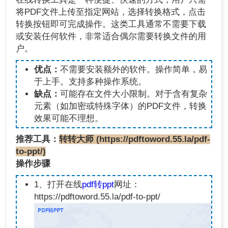
将PDF文件上传至指定网站，选择转换格式，点击
转换按钮即可完成操作。这类工具通常不需要下载
或安装任何软件，非常适合偶尔需要转换文件的用
户。
优点：
不需要安装额外的软件。操作简单，易
于上手。支持多种操作系统。
缺点：
可能存在文件大小限制。对于含有复杂
元素（如加密或特殊字体）的PDF文件，转换
效果可能不理想。
推荐工具：
转转大师 (https://pdftoword.55.la/pdf-
to-ppt/)
操作步骤
1、打开在线
pdf转ppt
网址：
https://pdftoword.55.la/pdf-to-ppt/