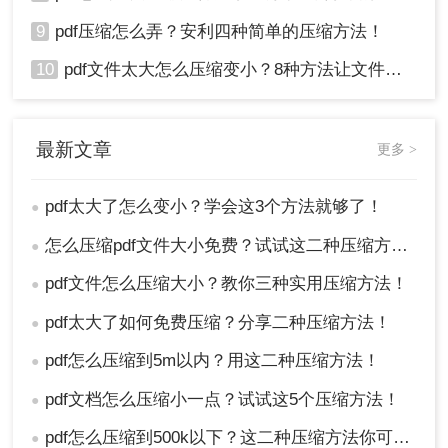
9
pdf压缩怎么弄？安利四种简单的压缩方法！
10
pdf文件太大怎么压缩变小？8种方法让文件轻松"瘦身"！
最新文章
更多 >
pdf太大了怎么变小？学会这3个方法就够了！
●
怎么压缩pdf文件大小免费？试试这二种压缩方法！
●
pdf文件怎么压缩大小？教你三种实用压缩方法！
●
pdf太大了如何免费压缩？分享二种压缩方法！
●
pdf怎么压缩到5m以内？用这二种压缩方法！
●
pdf文档怎么压缩小一点？试试这5个压缩方法！
●
pdf怎么压缩到500k以下？这二种压缩方法你可以轻松学会！
●