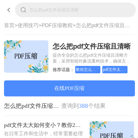
首页>
使用技巧>
PDF压缩教程>
怎么把pdf文件压缩且清晰
怎么把pdf文件压缩且清晰
提供专业的怎么把pdf文件压缩且清晰方
案，采用智能对象流重构技术，确保文档
1:1高保真还原且排版不乱码。支持一键批
推荐话题：
教你怎么简单又方便pdf文件压缩
pdf文件太大如何变小
量处理，全链路 SSL 加密保障隐私安全。
助您快速实现怎么把pdf文件压缩且清晰，
无需安装，高效办公。
在线PDF压缩
怎么把pdf文件压缩且清晰
查询到
388
个结果
pdf文件太大如何变小？教你2招简单又高效！
在日常工作和生活中，经常需要处理