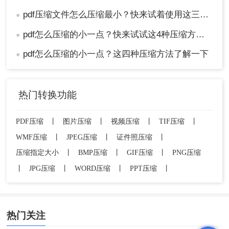
pdf压缩文件怎么压缩最小？快来试着使用这三种压缩方法！
●
pdf怎么压缩的小一点？快来试试这4种压缩方法！
●
pdf怎么压缩的小一点？这四种压缩方法了解一下
●
热门转换功能
PDF压缩
丨
图片压缩
丨
视频压缩
丨
TIF压缩
丨
WMF压缩
丨
JPEG压缩
丨
证件照压缩
丨
压缩指定大小
丨
BMP压缩
丨
GIF压缩
丨
PNG压缩
丨
JPG压缩
丨
WORD压缩
丨
PPT压缩
丨
热门关注