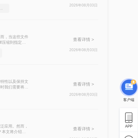
2026年08月03日
df压缩软件要和好朋友分享
然而，当这些文件
查看详情 >
f压缩到指定大
挑战。
2026年08月03日
篡改的特性以及保持文
查看详情 >
有时我们需要将
500k以下呢？
2026年08月03日
客户端
广泛应用。然而，
APP
查看详情 >
？本文将介绍四