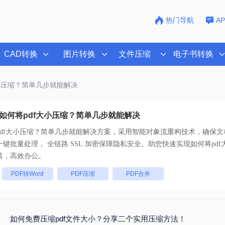
热门导航
A
CAD转换
图片转换
文件压缩
电子书转换
大小压缩？简单几步就能解决
如何将pdf大小压缩？简单几步就能解决
pdf大小压缩？简单几步就能解决
方案，采用智能对象流重构技术，确保文档
排版不乱码。支持一键批量处理， 全链路 SSL 加密保障隐私安全。助您快速实现
如何将pd
装，高效办公。
：
PDF转Word
PDF压缩
PDF合并
如何免费压缩pdf文件大小？分享二个实用压缩方法！