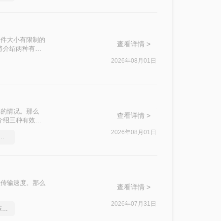
文件大小有限制的
查看详情 >
将介绍两种有效
2026年08月01日
享的情况。那么
查看详情 >
介绍三种有效的
2026年08月01日
件过大上传不了怎么压缩变小
快传输速度。那么
查看详情 >
2026年07月31日
分享一个让你惊叹不已的压缩pdf文件方法