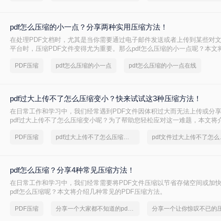
pdf怎么压缩的小一点？分享两种实用压缩方法！
在处理PDF文档时，尤其是当你需要通过电子邮件发送或者上传到某些对
平台时，压缩PDF文件变得尤为重要。那么pdf怎么压缩的小一点呢？本文
的PDF压缩方法。
PDF压缩
pdf怎么压缩的小一点
pdf怎么压缩的小一点在线
pdf过大上传不了怎么压缩变小？快来试试这3种压缩方法！
在日常工作和学习中，我们经常遇到PDF文件因体积过大而无法上传或分
pdf过大上传不了怎么压缩变小呢？为了帮助您轻松应对这一难题，本文将
PDF文件压缩方法。
PDF压缩
pdf过大上传不了怎么压缩变小
pdf文
pdf怎么压缩？分享4种常见压缩方法！
在日常工作和学习中，我们经常需要将PDF文件压缩以节省存储空间或加
pdf怎么压缩呢？本文将介绍几种常见的PDF压缩方法。
PDF压缩
分享一个大家都不知道的pdf文件压缩方法