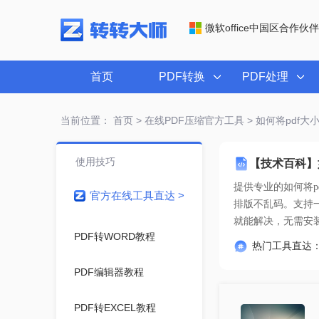
微软office中国区合作伙伴
首页
PDF转换
PDF处理
当前位置：
首页
>
在线PDF压缩官方工具
> 如何将pdf
使用技巧
【技术百科】
提供专业的
如何将
官方在线工具直达 >
就能解决
，无需安
PDF转WORD教程
热门工具直达
PDF编辑器教程
PDF转EXCEL教程