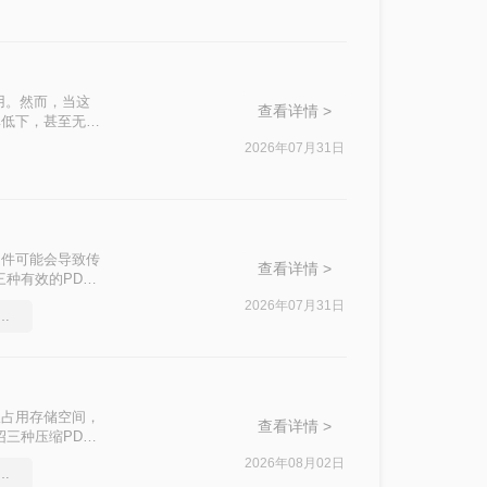
用。然而，当这
查看详情 >
率低下，甚至无法
介绍两种实用的
2026年07月31日
文件可能会导致传
查看详情 >
种有效的PDF
2026年07月31日
件太大怎么压缩很实用的方法
仅占用存储空间，
查看详情 >
三种压缩PDF
2026年08月02日
压缩工具，简单高效的压缩方法