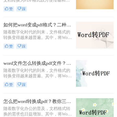
文档转换为PDF格式以方便传输和共
享。PDF格式具有跨平台、可编辑、
赞
踩
安全性高等优点，因此被广泛应用于
各种场景。本文将为您详细介绍如何
word转pdf，包括方法、注意事项和常
如何把word变成pdf格式？二种方法帮你轻松转换！
见问题等，帮助您轻松完成转换。
随着数字化时代的到来，文件格式的
转换变得越来越普遍。其中，将Word
文档转换为PDF格式是一种常见的需
赞
踩
求，因为PDF文件具有跨平台、不可
编辑、安全性高等特点，常被用于分
享、存档和打印。本文将详细介绍如
word文件怎么转换成pdf文件？两种方法教会你！
何把word变成pdf格式方法。
随着数字化时代的到来，文件格式的
转换变得越来越普遍。其中，将Word
文件转换为PDF文件是一种常见的需
赞
踩
求，因为PDF文件具有跨平台、不可
编辑、安全性高等特点，常被用于分
享、存档和打印。本文将详细介绍
怎么把word转换成pdf？教你三种实用的转PDF方法！
word文件怎么转换成pdf文件方法。
随着数字化办公的普及，文档格式转
换的需求也日益增加。其中，将Word