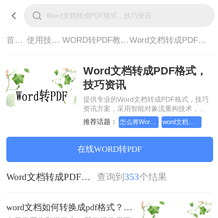
首页>
使用技巧>
WORD转PDF教程>
Word文档转成PDF格式，技巧资讯
Word文档转成PDF格式，
技巧资讯
提供专业的Word文档转成PDF格式，技巧
资讯方案，采用智能对象流重构技术，确
保文档1:1高保真还原且排版不乱码。支持
推荐话题：
怎么将Word转pdf格式，分享一种简单的方法
word文档如何转换成pdf格式
一键批量处理，全链路 SSL 加密保障隐私
安全。助您快速实现Word文档转成PDF格
式，技巧资讯，无需安装，高效办公。
在线WORD转PDF
Word文档转成PDF格式，技巧资讯
查询到
353
个结果
word文档如何转换成pdf格式？这3种方法，任你选择！