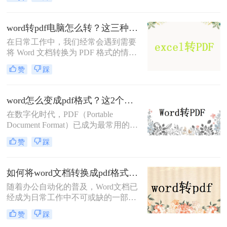
问题。那么，word怎么免费转换成pdf
格式呢？下面将为您详细介绍几种方
法和工具。
word转pdf电脑怎么转？这三种高效方法分享给你！
在日常工作中，我们经常会遇到需要
将 Word 文档转换为 PDF 格式的情
况。PDF 格式具有良好的兼容性和可
赞
踩
读性，可以确保文件在不同平台和设
备上的可靠性。本文将介绍word转pdf
电脑怎么转的几种方法。
word怎么变成pdf格式？这2个简单实用方法完全够用了！
在数字化时代，PDF（Portable
Document Format）已成为最常用的文
档格式之一。将Word文档转换为PDF
赞
踩
格式具有很多优势，比如兼容性强、
文件保密性好等。本文将详细介绍
word怎么变成pdf格式，让你轻松应对
如何将word文档转换成pdf格式？二招轻松解决！
各种文档需求。
​随着办公自动化的普及，Word文档已
经成为日常工作中不可或缺的一部
分。然而，在不同的场景下，我们需
赞
踩
要将Word文档转换成PDF格式以保护