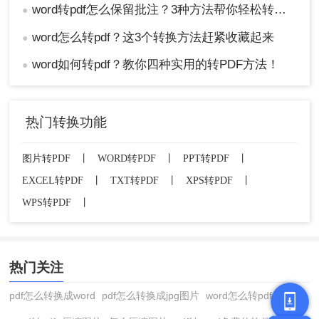
word转pdf怎么保留批注？3种方法帮你轻松转换！
●
word怎么转pdf？这3个转换方法赶紧收藏起来
●
word如何转pdf？教你四种实用的转PDF方法！
●
热门转换功能
图片转PDF
丨
WORD转PDF
丨
PPT转PDF
丨
EXCEL转PDF
丨
TXT转PDF
丨
XPS转PDF
丨
WPS转PDF
丨
热门关注
pdf怎么转换成word
pdf怎么转换成jpg图片
word怎么转pdf