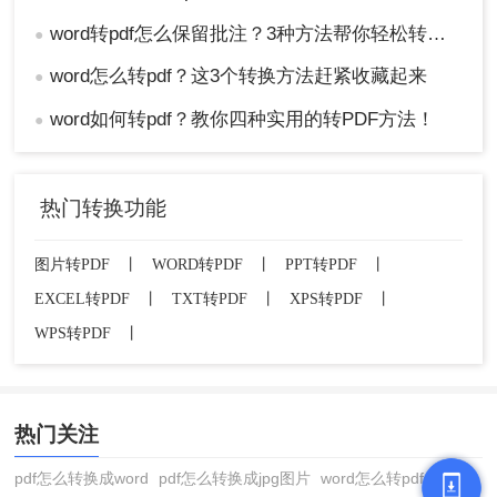
word转pdf怎么保留批注？3种方法帮你轻松转换！
●
word怎么转pdf？这3个转换方法赶紧收藏起来
●
word如何转pdf？教你四种实用的转PDF方法！
●
热门转换功能
图片转PDF
丨
WORD转PDF
丨
PPT转PDF
丨
EXCEL转PDF
丨
TXT转PDF
丨
XPS转PDF
丨
WPS转PDF
丨
热门关注
pdf怎么转换成word
pdf怎么转换成jpg图片
word怎么转pdf