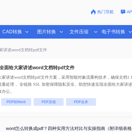
热门导航
A
CAD转换
图片转换
文件压缩
电子书转换
家讲述word文档转pdf文件
面给大家讲述word文档转pdf文件
家讲述word文档转pdf文件
方案，采用智能对象流重构技术，确保文档1:
不乱码。支持一键批量处理， 全链路 SSL 加密保障隐私安全。助您快速实现
全面给大家讲述w
效办公。
：
PDF转Word
PDF压缩
PDF合并
word怎么转换成pdf？四种实用方法对比与实操指南（附详细表