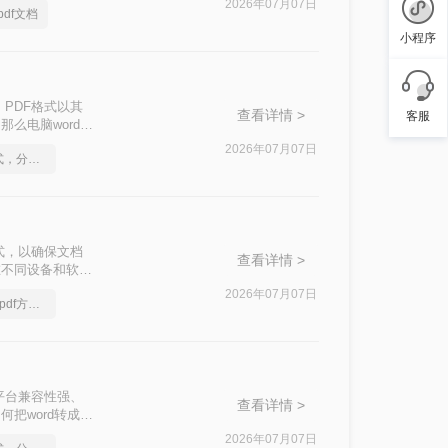
2026年07月07日
df文档
小程序
PDF格式以其
查看详情 >
客服
么电脑word转
2026年07月07日
怎么将Word转pdf格式，分享一种简单的方法
式，以确保文档
查看详情 >
在不同设备和软件
将Word文档转
2026年07月07日
你一定要看的Word转pdf方法，看到的都学会了
平台兼容性强、
查看详情 >
把word转成
种选择。
2026年07月07日