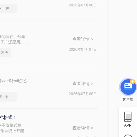
2026年07月08日
word2010转pdf，分享一种简单的方法
好地保存、分享
查看详情 >
到了广泛应用。那
读者轻松实现文档
2026年07月07日
个方法
rd转pdf怎么
查看详情 >
2026年07月08日
word2010转pdf，分享一种简单的方法
客户端
文档格式！
件不仅格式稳
APP
查看详情 >
操作系统上都能保
出多种方法及其步