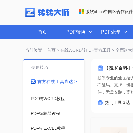
微软office中国区合作伙伴
首页
PDF转换
PDF处理
当前位置：
首页
>
在线WORD转PDF官方工具
> 全面给大
使用技巧
【技术百科】全
提供专业的
全面给大
官方在线工具直达 >
件
，无需安装，高
PDF转WORD教程
热门工具直达
PDF编辑器教程
PDF转EXCEL教程