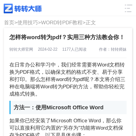
使用技巧
筛选
首页>
使用技巧>
WORD转PDF教程>
正文
怎样将word转为pdf？实用三种方法教会你！
转转大师官网
2024-02-22
1177人已阅读
作者：转转师妹
在日常办公和学习中，我们经常需要将Word文档转
换为PDF格式，以确保文档的格式不变、易于分享
和打印。那么怎样将word转为pdf呢？本文将介绍三
种在电脑端将Word转为PDF的方法，帮助你轻松完
成格式转换。
方法一：使用Microsoft Office Word
如果你已经安装了Microsoft Office Word，那么你
可以直接利用它内置的“另存为”功能将Word文档保
存为PDF格式。以下是具体步骤：