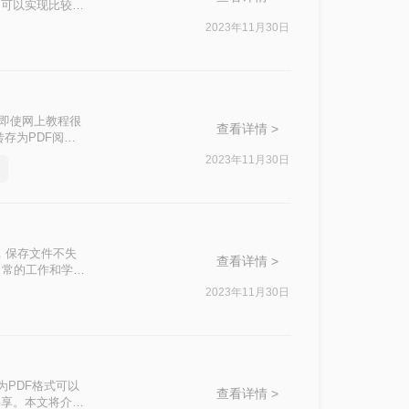
，可以实现比较完
word怎么转
2023年11月30日
，即使网上教程很
查看详情 >
存为PDF阅读
2023年11月30日
，保存文件不失
查看详情 >
日常的工作和学习
的时候，一般都
2023年11月30日
为PDF格式可以
查看详情 >
共享。本文将介绍