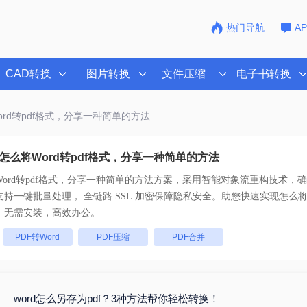
热门导航
A
CAD转换
图片转换
文件压缩
电子书转换
ord转pdf格式，分享一种简单的方法
怎么将Word转pdf格式，分享一种简单的方法
ord转pdf格式，分享一种简单的方法
方案，采用智能对象流重构技术，确保
原且排版不乱码。支持一键批量处理， 全链路 SSL 加密保障隐私安全。助您快速实现
怎么将
，无需安装，高效办公。
：
PDF转Word
PDF压缩
PDF合并
word怎么另存为pdf？3种方法帮你轻松转换！