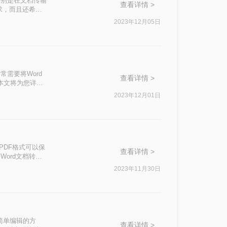
特别是在文档传输
查看详情 >
求，而且还希望
解答，同时提供详
2023年12月05日
需要将Word
查看详情 >
？本文将为您详细
2023年12月01日
为PDF格式可以保
查看详情 >
ord文档转换
2023年11月30日
最简单编辑的方
查看详情 >