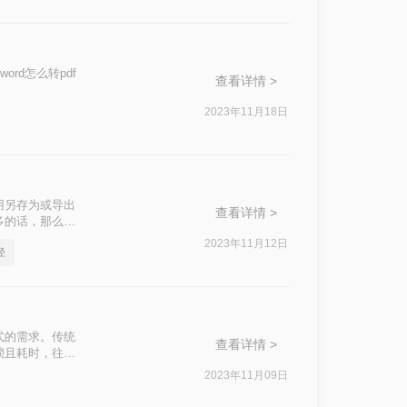
ord怎么转pdf
查看详情 >
2023年11月18日
用另存为或导出
查看详情 >
多的话，那么不
要怎么word转
2023年11月12日
径
式的需求。传统
查看详情 >
琐且耗时，往往
便捷的方法来实现
2023年11月09日