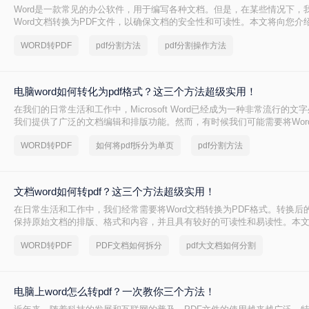
Word是一款常见的办公软件，用于编写各种文档。但是，在某些情况下，
Word文档转换为PDF文件，以确保文档的安全性和可读性。本文将向您介绍
为pdf，下面一起看看吧。
WORD转PDF
pdf分割方法
pdf分割操作方法
电脑word如何转化为pdf格式？这三个方法超级实用！
在我们的日常生活和工作中，Microsoft Word已经成为一种非常流行的
我们提供了广泛的文档编辑和排版功能。然而，有时候我们可能需要将Wor
PDF格式，以便在不同的设备和环境中阅读和编辑。本文将向您介绍电脑wo
WORD转PDF
如何将pdf拆分为单页
pdf分割方法
pdf格式方法，帮助您将电脑上的Word文件转化为PDF格式。
文档word如何转pdf？这三个方法超级实用！
在日常生活和工作中，我们经常需要将Word文档转换为PDF格式。转换后的
保持原始文档的排版、格式和内容，并且具有较好的可读性和易读性。本文将
如何转pdf方法，帮助您轻松实现转换。
WORD转PDF
PDF文档如何拆分
pdf大文档如何分割
电脑上word怎么转pdf？一次教你三个方法！