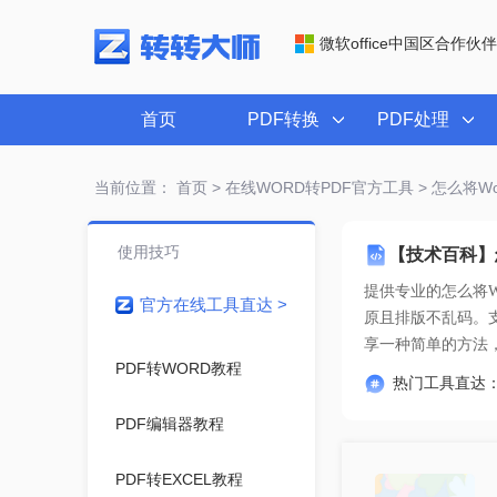
微软office中国区合作伙伴
首页
PDF转换
PDF处理
当前位置：
首页
>
在线WORD转PDF官方工具
> 怎么将W
使用技巧
【技术百科】
提供专业的
怎么将W
官方在线工具直达 >
享一种简单的方法
PDF转WORD教程
热门工具直达
PDF编辑器教程
PDF转EXCEL教程