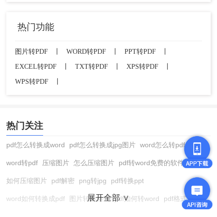
热门功能
图片转PDF
丨
WORD转PDF
丨
PPT转PDF
丨
EXCEL转PDF
丨
TXT转PDF
丨
XPS转PDF
丨
WPS转PDF
丨
热门关注
pdf怎么转换成word
pdf怎么转换成jpg图片
word怎么转pdf
word转pdf
压缩图片
怎么压缩图片
pdf转word免费的软件
如何压缩图片
pdf解密
png转jpg
pdf转换ppt
展开全部 ∨
word如何转换成pdf
图片转换格式
pdf如何转word
pdf格式转换
在线pdf转换成word
pdf转图片
pdf怎么转换成jpg图片
图片转pdf