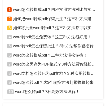
3、文档上传后点击开始转换。
1
word怎么转换成pdf？四种实用方法对比与实操指南（附详细表格）！
2
如何把word转成pdf保留批注？这三种方法建议收藏！
3
如何将批量word转pdf？这三种方法都可以实现批量转换
4
word转pdf怎么免费转？这三种方法很好用！
5
word转pdf怎么保留批注？3种方法帮你轻松转换！
6
word怎么转换成pdf？二种方法轻松转换！
7
word怎么另存为PDF格式？3种方法帮你轻松转换!
4、稍等片刻处理完毕。
8
word文档怎么转化为pdf文档？3 种实用转换方法，完美保留原文档格式！
总结
9
word怎么转pdf？这3个转换方法赶紧收藏起来
通过在线转换工具、Office自带功能以及专业的PDF转
10
word怎么转pdf？7种高效方法详解！
换软件，您可以根据不同的需求选择合适的转换方式。
无论是个人用户还是企业用户，都可以轻松实现Word