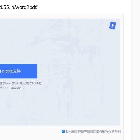
5.la/word2pdf/