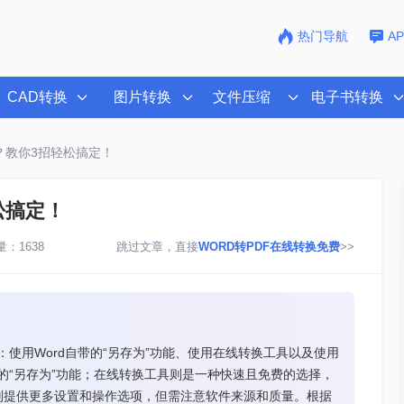
热门导航
A
CAD转换
图片转换
文件压缩
电子书转换
f？教你3招轻松搞定！
松搞定！
：1638
跳过文章，直接
WORD转PDF在线转换免费
>>
：使用Word自带的“另存为”功能、使用在线转换工具以及使用
的“另存为”功能；在线转换工具则是一种快速且免费的选择，
则提供更多设置和操作选项，但需注意软件来源和质量。根据