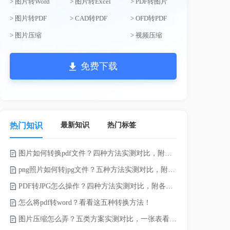
> 图片转Word
> 图片转Excel
> PDF转图片
> 图片转PDF
> CAD转PDF
> OFD转PDF
> 图片压缩
> 视频压缩
免费下载
最新知识
热门标签
热门知识
图片如何转换pdf文件？四种方法实测对比，附各场景最优选！
word如何转
png照片如何转jpg文件？五种方法实测对比，附各场景最优选!！
word转pd
PDF转JPG怎么操作？四种方法实测对比，附各场景最优选！
怎么将pdf转word？看看这五种转换方法！
pdf太大了
图片压缩怎么弄？五类方案实测对比，一张表看懂怎么选！