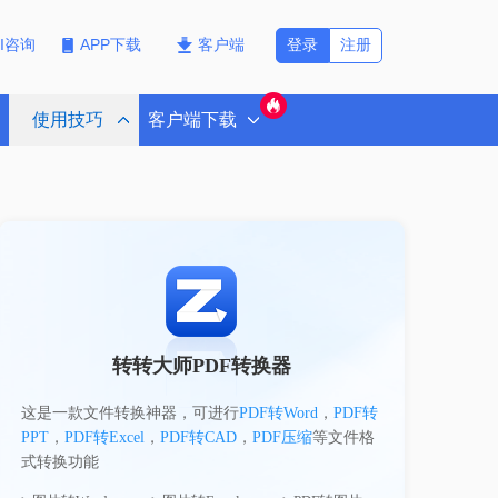
登录
注册
PI咨询
APP下载
客户端
使用技巧
客户端下载
转转大师PDF转换器
这是一款文件转换神器，可进行
PDF转Word
，
PDF转
PPT
，
PDF转Excel
，
PDF转CAD
，
PDF压缩
等文件格
式转换功能