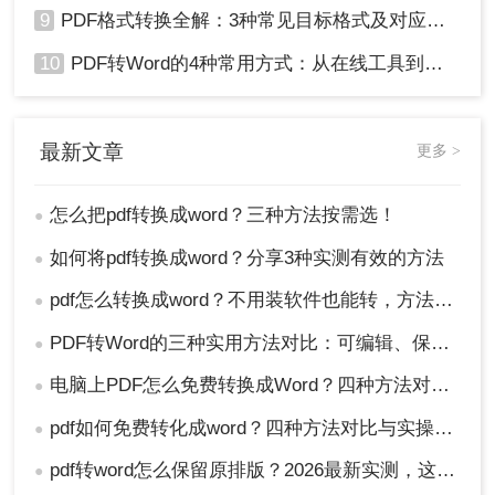
9
PDF格式转换全解：3种常见目标格式及对应操作方法！
10
PDF转Word的4种常用方式：从在线工具到桌面软件全梳理！
最新文章
更多 >
怎么把pdf转换成word？三种方法按需选！
●
如何将pdf转换成word？分享3种实测有效的方法
●
pdf怎么转换成word？不用装软件也能转，方法在这！
●
PDF转Word的三种实用方法对比：可编辑、保格式、避风险！
●
电脑上PDF怎么免费转换成Word？四种方法对比与实操指南（附详细表格）!
●
pdf如何免费转化成word？四种方法对比与实操指南（附详细表格）
●
pdf转word怎么保留原排版？2026最新实测，这5种方法从免费到专业全搞定！
●