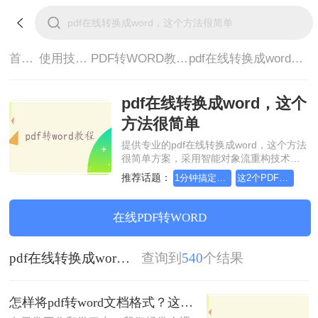
首页>
使用技巧>
PDF转WORD教程>
pdf在线转换成word，这个方法很简单
pdf在线转换成word，这个
方法很简单
提供专业的pdf在线转换成word，这个方法
很简单方案，采用智能对象流重构技术，
确保文档1:1高保真还原且排版不乱码。支
推荐话题：
1分钟搞定PDF转Word！这2个方法，一定要收好！
这2个PDF转Word的方法，高效率转换，排版不乱码！
持一键批量处理，全链路 SSL 加密保障隐
私安全。助您快速实现pdf在线转换成
word，这个方法很简单，无需安装，高效
在线PDF转WORD
办公。
pdf在线转换成word，这个方法很简单
查询到
540
个结果
怎样将pdf转word文档格式？这4个方法让你轻松掌握!