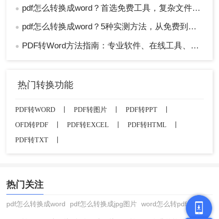
pdf怎么转换成word？首选免费工具，复杂文件再上专业软件！
●
pdf怎么转换成word？5种实测方法，从免费到专业全攻略！
●
PDF转Word方法指南：专业软件、在线工具、Word内置与改后缀名4种方案对比！
●
热门转换功能
PDF转WORD
丨
PDF转图片
丨
PDF转PPT
丨
OFD转PDF
丨
PDF转EXCEL
丨
PDF转HTML
丨
PDF转TXT
丨
热门关注
pdf怎么转换成word
pdf怎么转换成jpg图片
word怎么转pdf