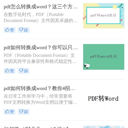
费方法，帮助用户轻松实现PDF到
pdf怎么转换成word？这三个方法让你快速操作！
Word的转换。
在数字化时代，PDF（Portable
Document Format）文件因其卓越的跨
平台兼容性和内容稳定性，成为了文
赞
踩
档传输和分享的重要载体。然而，当
需要对PDF中的内容进行编辑或修改
时，我们往往会遇到一些挑战，因为
pdf如何转换成word？你可以只要学会这三种方法就行！
PDF文件通常是不支持直接编辑的。
PDF（Portable Document Format）文
此时，将PDF转换成Word文档成为了
件因其跨平台兼容性和格式稳定性而
一个理想的选择，因为它允许我们以
受到广泛欢迎。然而，在某些情况
更灵活的方式处理文本和数据。那么
赞
踩
下，我们可能希望将PDF文件转换为
pdf怎么转换成word呢？本文将深入探
Word文档，以便进行编辑、修改或与
讨PDF转Word的几种常见方法。
其他用户协作。那么pdf如何转换成
pdf如何转换成word？教你4招轻松搞定！
word呢？本文将介绍三种将PDF转换
在日常工作和学习中，经常需要将
为Word文档的方法。
PDF文档转换为Word文档以便于编辑
和修改。那么pdf如何转换成word呢？
赞
踩
下面将详细介绍几种常用的PDF转
Word的方法，帮助用户高效完成转换
任务。