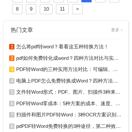
Word的方法，帮助用户轻松完成转
8
9
10
11
>
换。
热门文章
更多 >
1
怎么将pdf转word？看看这五种转换方法！
2
pdf如何免费转化成word？四种方法对比与实操指南（附详细表格）
3
PDF转Word的三种实用方法对比：可编辑、保格式、避风险！
4
电脑上PDF怎么免费转换成Word？四种方法对比与实操指南（附详细表格）!
5
文件转Word形式：PDF、图片、扫描件3种来源分别怎么处理！
6
PDF转Word零成本：5种方案的成本、速度、精度对比！
7
扫描件和图片PDF转Word：3种OCR方案识别率实测！
8
pdPDF转Word免费转换的3种途径，第二种效率最高！