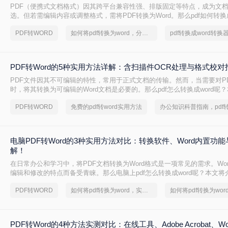
PDF（便携式文档格式）因其跨平台兼容性强、排版固定等特点，成为文
选。但若需编辑内容或调整格式，需将PDF转换为Word。那么pdf如何转换成
整理 5种主流转换方法，帮助用户高效完成转换。
PDF转WORD
如何将pdf转换为word，分享一种简单的方法
PDF转Word的5种实用方法详解：含扫描件OCR处理与格式校对
PDF文件因其不可编辑的特性，常用于正式文档的传输。然而，当需要对P
时，将其转换为可编辑的Word文档是必要的。那么pdf怎么转换成word呢
常见且高效的方法，帮助您快速完成转换。
PDF转WORD
免费的pdf转word实用方法
电脑PDF转Word的3种实用方法对比：转换软件、Word内置功
解！
在日常办公和学习中，将PDF文档转换为Word格式是一项常见的需求。Wo
编辑和修改的特点而备受青睐。那么电脑上pdf怎么转换成word呢？本文将
转换成Word的实用方法。
PDF转WORD
如何将pdf转换为word，实用的方法来了
PDF转Word的4种方法实测对比：在线工具、Adobe Acrobat、W