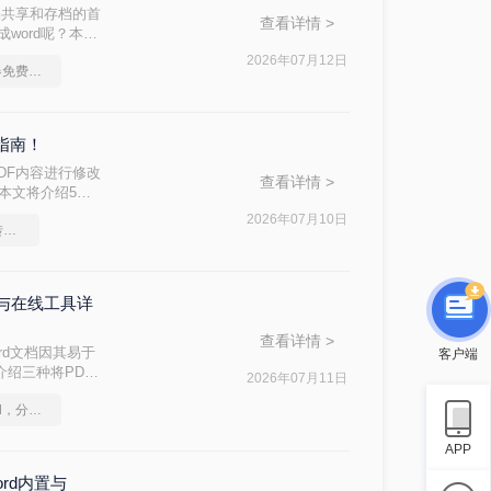
档共享和存档的首
查看详情 >
word呢？本文
2026年07月12日
pdf转换成word转换器免费转5页
指南！
DF内容进行修改
查看详情 >
？本文将介绍5种
2026年07月10日
办公知识科普指南，pdf转换Word的操作方法
能与在线工具详
查看详情 >
rd文档因其易于
客户端
介绍三种将PDF
2026年07月11日
如何将pdf转换为word，分享一种简单的方法
APP
ord内置与