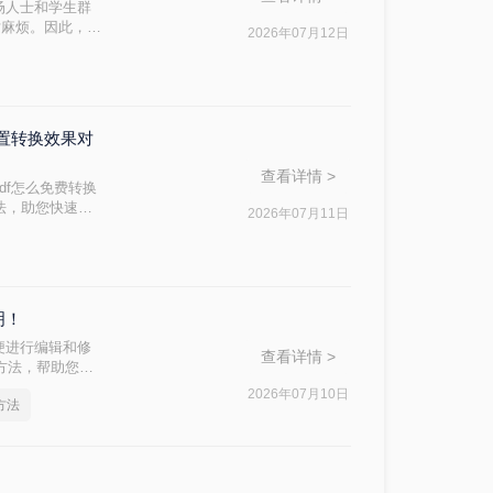
场人士和学生群
对麻烦。因此，找
2026年07月12日
ord文档呢？本
内置转换效果对
查看详情 >
df怎么免费转换
方法，助您快速解
2026年07月11日
明！
便进行编辑和修
查看详情 >
费方法，帮助您轻
2026年07月10日
方法