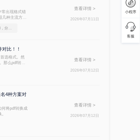
查看详情 >
中常出现格式错
小程序
介绍几种主流方
2026年07月11日
如何将pdf转换为word，分享一种简单的方法
客服
软件对比！！
的首选格式。然
查看详情 >
。那么pdf转换
完成转换。
2026年07月12日
缀名4种方案对
查看详情 >
何将pdf转换成
换。
2026年07月12日