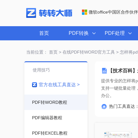
微软office中国区合作伙伴
首页
PDF转换
PDF处理
当前位置：
首页
>
在线PDF转WORD官方工具
> 怎样将pd
使用技巧
【技术百科】怎
提供专业的
怎样将p
官方在线工具直达 >
办公。
PDF转WORD教程
热门工具直达
PDF编辑器教程
PDF转EXCEL教程