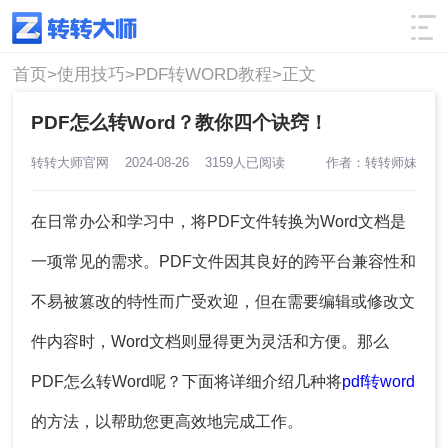
使用技巧
筛选
首页>
使用技巧>
PDF转WORD教程>
正文
PDF怎么转Word？教你四个诀窍！
转转大师官网
2024-08-26
3159人已阅读
作者：转转师妹
在日常办公和学习中，将PDF文件转换为Word文档是
一项常见的需求。PDF文件因其良好的跨平台兼容性和
不易被篡改的特性而广受欢迎，但在需要编辑或修改文
件内容时，Word文档则显得更为灵活和方便。那么
PDF怎么转Word
呢？下面将详细介绍几种将
pdf转word
的方法，以帮助您更高效地完成工作。