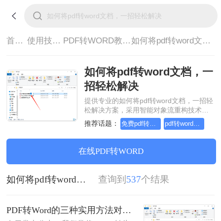
首页>
使用技巧>
PDF转WORD教程>
如何将pdf转word文档，一招轻松解决
如何将pdf转word文档，一
招轻松解决
提供专业的如何将pdf转word文档，一招轻
松解决方案，采用智能对象流重构技术，
确保文档1:1高保真还原且排版不乱码。支
推荐话题：
免费pdf转word的三种方法
pdf转word几乎完美的三种方式
持一键批量处理，全链路 SSL 加密保障隐
私安全。助您快速实现如何将pdf转word文
档，一招轻松解决，无需安装，高效办
在线PDF转WORD
公。
如何将pdf转word文档，一招轻松解决
查询到
537
个结果
PDF转Word的三种实用方法对比：可编辑、保格式、避风险！