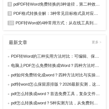
8
pdPDF转Word免费转换的3种途径，第二种效率最高！
9
PDF格式转换全解：3种常见目标格式及对应操作方法！
10
PDF转Word的4种常用方式：从在线工具到桌面软件全梳理！
最新文章
更多 >
PDF转Word的三种实用方法对比：可编辑、保格式、避风险！
●
电脑上PDF怎么免费转换成Word？四种方法对比与实操指南（附详细表格）!
●
pdf如何免费转化成word？四种方法对比与实操指南（附详细表格）
●
pdf转word怎么保留原排版？2026最新实测，这5种方法从免费到专业全搞定！
●
pdf怎么转换成word？首选免费工具，复杂文件再上专业软件！
●
pdf怎么转换成word？5种实测方法，从免费到专业全攻略！
●