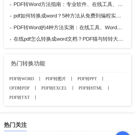
PDF转Word方法指南：专业软件、在线工具、Word内置与改后缀名4种方案对比！
●
pdf如何转换成word？5种方法从免费到编程实测对比！
●
PDF转Word的4种方法实测：在线工具、Word、Adobe与开源软件对比！！
●
在线pdf怎么转换成word文档？PDF猫与转转大师2种在线工具使用指南与功能对比！
●
热门转换功能
PDF转WORD
丨
PDF转图片
丨
PDF转PPT
丨
OFD转PDF
丨
PDF转EXCEL
丨
PDF转HTML
丨
PDF转TXT
丨
热门关注