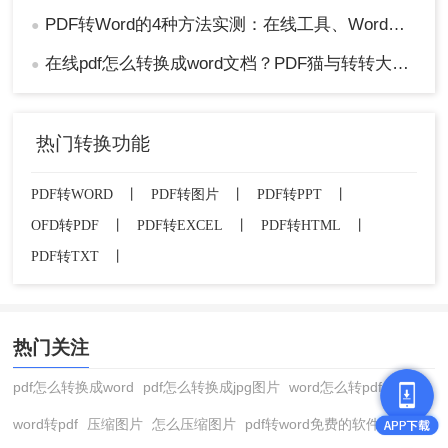
PDF转Word的4种方法实测：在线工具、Word、Adobe与开源软件对比！！
●
在线pdf怎么转换成word文档？PDF猫与转转大师2种在线工具使用指南与功能对比！
●
热门转换功能
PDF转WORD
丨
PDF转图片
丨
PDF转PPT
丨
OFD转PDF
丨
PDF转EXCEL
丨
PDF转HTML
丨
PDF转TXT
丨
热门关注
pdf怎么转换成word
pdf怎么转换成jpg图片
word怎么转pdf
word转pdf
压缩图片
怎么压缩图片
pdf转word免费的软件