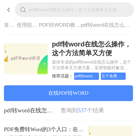
首页>
使用技巧>
PDF转WORD教程>
pdf转word在线怎么操作，这个方法简单又方便
pdf转word在线怎么操作，
这个方法简单又方便
提供专业的pdf转word在线怎么操作，这个
方法简单又方便方案，采用智能对象流重
构技术，确保文档1:1高保真还原且排版不
推荐话题：
pdf转word在线3
五个免费的pdf转word
乱码。支持一键批量处理，全链路 SSL 加
密保障隐私安全。助您快速实现pdf转word
在线怎么操作，这个方法简单又方便，无
在线PDF转WORD
需安装，高效办公。
pdf转word在线怎么操作，这个方法简单又方便
查询到
537
个结果
PDF免费转Word的3个入口：在线、客户端、Word自带各有取舍！