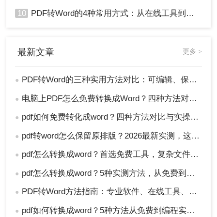
10
PDF转Word的4种常用方式：从在线工具到桌面软件全梳理！
最新文章
更多 >
PDF转Word的三种实用方法对比：可编辑、保格式、避风险！
●
电脑上PDF怎么免费转换成Word？四种方法对比与实操指南（附详细表格）!
●
pdf如何免费转化成word？四种方法对比与实操指南（附详细表格）
●
pdf转word怎么保留原排版？2026最新实测，这5种方法从免费到专业全搞定！
●
pdf怎么转换成word？首选免费工具，复杂文件再上专业软件！
●
pdf怎么转换成word？5种实测方法，从免费到专业全攻略！
●
PDF转Word方法指南：专业软件、在线工具、Word内置与改后缀名4种方案对比！
●
pdf如何转换成word？5种方法从免费到编程实测对比！
●