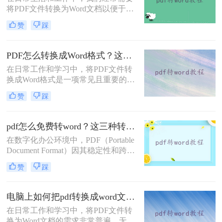
将PDF文件转换为Word文档以便于编
辑和修改。那么pdf如何改成word文档
赞
踩
呢？本文将介绍三种常用的方法来实
现这一目标。
PDF怎么转换成Word格式？这四种方法分享给你！
在日常工作和学习中，将PDF文件转
换成Word格式是一项常见且重要的任
务。Word文档因其编辑灵活性和兼容
赞
踩
性而广受欢迎，特别是在需要修改或
重新排版PDF内容时。那么PDF怎么
转换成Word格式呢？本文将介绍四种
pdf怎么免费转word？这三种转换方法很简单！
将PDF转换成Word格式的方法。
在数字化办公环境中，PDF（Portable
Document Format）因其稳定性和跨平
台兼容性而广泛应用。然而，当需要
赞
踩
编辑或修改PDF内容时，将其转换为
Word文档便成为了一种常见需求。那
么pdf怎么免费转word呢？本文将介绍
电脑上如何把pdf转换成word文档？教你四种常用转换方法！
三种免费的PDF转Word方法。
在日常工作和学习中，将PDF文件转
换为Word文档的需求非常普遍。无论