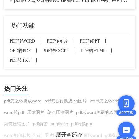
pdf格式怎么转换word的格式？教你五种好用的方法！
●
热门功能
PDF转WORD
丨
PDF转图片
丨
PDF转PPT
丨
OFD转PDF
丨
PDF转EXCEL
丨
PDF转HTML
丨
PDF转TXT
丨
热门关注
pdf怎么转换成word
pdf怎么转换成jpg图片
word怎么转pdf
word转pdf
压缩图片
怎么压缩图片
pdf转word免费的软件
如何压缩图片
pdf解密
png转jpg
pdf转换ppt
展开全部 ∨
word如何转换成pdf
图片转换格式
pdf如何转word
pdf格式转换