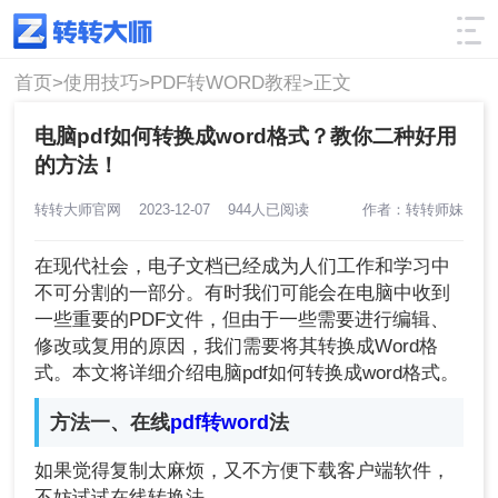
使用技巧
筛选
首页>
使用技巧>
PDF转WORD教程>
正文
电脑pdf如何转换成word格式？教你二种好用
的方法！
转转大师官网
2023-12-07
944人已阅读
作者：转转师妹
在现代社会，电子文档已经成为人们工作和学习中
不可分割的一部分。有时我们可能会在电脑中收到
一些重要的PDF文件，但由于一些需要进行编辑、
修改或复用的原因，我们需要将其转换成Word格
式。本文将详细介绍电脑pdf如何转换成word格式。
方法一、在线
pdf转word
法
如果觉得复制太麻烦，又不方便下载客户端软件，
不妨试试在线转换法