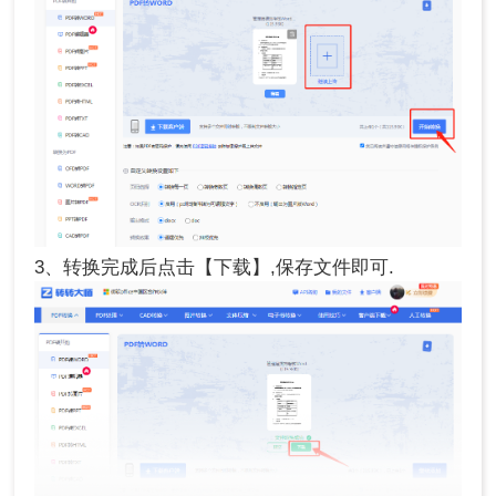
3、转换完成后点击【下载】,保存文件即可.