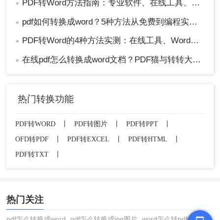
PDF转Word方法指南：专业软件、在线工具、Word内置与改后缀名4种方案对比！
●
pdf如何转换成word？5种方法从免费到编程实测对比！
●
PDF转Word的4种方法实测：在线工具、Word、Adobe与开源软件对比！！
●
在线pdf怎么转换成word文档？PDF猫与转转大师2种在线工具使用指南与功能对比！
●
热门转换功能
PDF转WORD
丨
PDF转图片
丨
PDF转PPT
丨
OFD转PDF
丨
PDF转EXCEL
丨
PDF转HTML
丨
PDF转TXT
丨
热门关注
pdf怎么转换成word
pdf怎么转换成jpg图片
word怎么转pdf