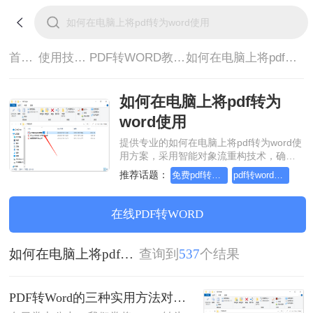
首页>
使用技巧>
PDF转WORD教程>
如何在电脑上将pdf转为word使用
如何在电脑上将pdf转为
word使用
提供专业的如何在电脑上将pdf转为word使
用方案，采用智能对象流重构技术，确保
文档1:1高保真还原且排版不乱码。支持一
推荐话题：
免费pdf转word的三种方法
pdf转word几乎完美的三种方式
键批量处理，全链路 SSL 加密保障隐私安
全。助您快速实现如何在电脑上将pdf转为
word使用，无需安装，高效办公。
在线PDF转WORD
如何在电脑上将pdf转为word使用
查询到
537
个结果
PDF转Word的三种实用方法对比：可编辑、保格式、避风险！