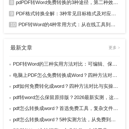
8
pdPDF转Word免费转换的3种途径，第二种效率最高！
9
PDF格式转换全解：3种常见目标格式及对应操作方法！
10
PDF转Word的4种常用方式：从在线工具到桌面软件全梳理！
最新文章
更多 >
PDF转Word的三种实用方法对比：可编辑、保格式、避风险！
●
电脑上PDF怎么免费转换成Word？四种方法对比与实操指南（附详细表格）!
●
pdf如何免费转化成word？四种方法对比与实操指南（附详细表格）
●
pdf转word怎么保留原排版？2026最新实测，这5种方法从免费到专业全搞定！
●
pdf怎么转换成word？首选免费工具，复杂文件再上专业软件！
●
pdf怎么转换成word？5种实测方法，从免费到专业全攻略！
●