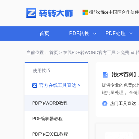
微软office中国区合作伙伴
首页
PDF转换
PDF处理
当前位置：
首页
>
在线PDF转WORD官方工具
> 免费pdf
使用技巧
【技术百科】免
官方在线工具直达 >
提供专业的
免费pdf
键批量
PDF转WORD教程
热门工具直达
PDF编辑器教程
PDF转EXCEL教程