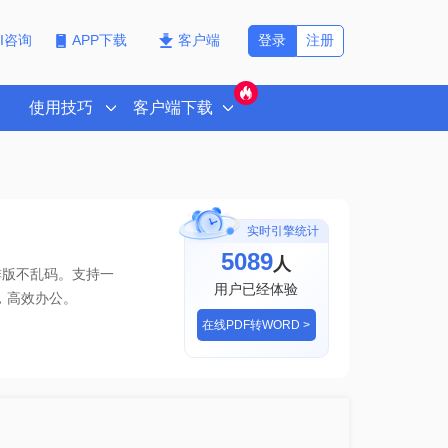
登录
注册
PI咨询
APP下载
客户端
使用技巧
客户端下载
实时引擎统计
5089
人
排版不乱码。支持一
用户已经体验
，高效办公。
在线PDF转WORD >