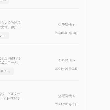
d文档
们在办公的过程
查看详情 >
d文档。你知道
今天就来教大家一
2024年06月03日
pdf扫描件怎么转换成word文档免费
它们之间进行转
查看详情 >
式成为了一种常
成Word的方
2024年06月01日
pdf格式转换成word，教你几个方法
求。PDF文件
查看详情 >
，而将PDF转换
Word的几种方
2024年06月01日