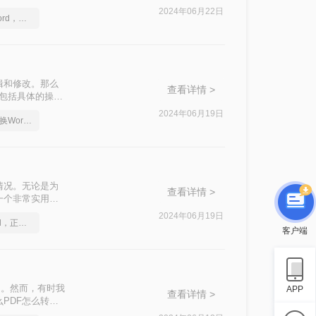
d文档的方法，并
2024年06月22日
pdf格式怎么转换成word，一招轻松解决
辑和修改。那么
查看详情 >
，包括具体的操作
2024年06月19日
只要掌握技巧，pdf转换Word就不是难事
情况。无论是为
查看详情 >
一个非常实用的
轻松实现PDF到
2024年06月19日
如何将pdf转换为word，正确的操作方法
客户端
用。然而，有时我
APP
查看详情 >
PDF怎么转换
各种转换需求。