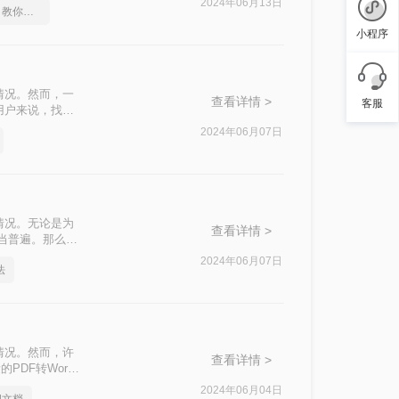
2024年06月13日
pdf怎么转换成word，教你一个方法
小程序
情况。然而，一
查看详情 >
客服
用户来说，找到
？本文将为您详细
2024年06月07日
转换。
情况。无论是为
查看详情 >
当普遍。那么pdf
的转换。
2024年06月07日
法
情况。然而，许
查看详情 >
DF转Word
F转Word的方
2024年06月04日