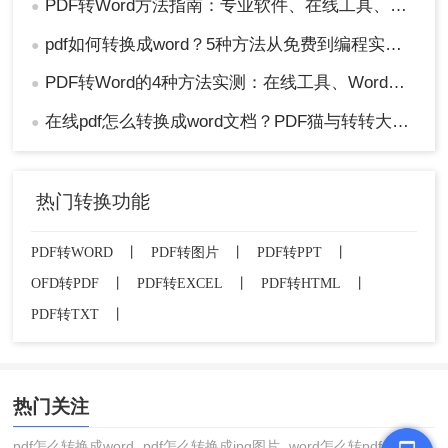
PDF转Word方法指南：专业软件、在线工具、Word内置与改后缀名4种方案对比！
●
pdf如何转换成word？5种方法从免费到编程实测对比！
●
PDF转Word的4种方法实测：在线工具、Word、Adobe与开源软件对比！！
●
在线pdf怎么转换成word文档？PDF猫与转转大师2种在线工具使用指南与功能对比！
●
热门转换功能
PDF转WORD
丨
PDF转图片
丨
PDF转PPT
丨
OFD转PDF
丨
PDF转EXCEL
丨
PDF转HTML
丨
PDF转TXT
丨
热门关注
pdf怎么转换成word
pdf怎么转换成jpg图片
word怎么转pdf