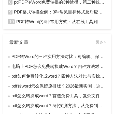
8
pdPDF转Word免费转换的3种途径，第二种效率最高！
9
PDF格式转换全解：3种常见目标格式及对应操作方法！
10
PDF转Word的4种常用方式：从在线工具到桌面软件全梳理！
最新文章
更多 >
PDF转Word的三种实用方法对比：可编辑、保格式、避风险！
●
电脑上PDF怎么免费转换成Word？四种方法对比与实操指南（附详细表格）!
●
pdf如何免费转化成word？四种方法对比与实操指南（附详细表格）
●
pdf转word怎么保留原排版？2026最新实测，这5种方法从免费到专业全搞定！
●
pdf怎么转换成word？首选免费工具，复杂文件再上专业软件！
●
pdf怎么转换成word？5种实测方法，从免费到专业全攻略！
●