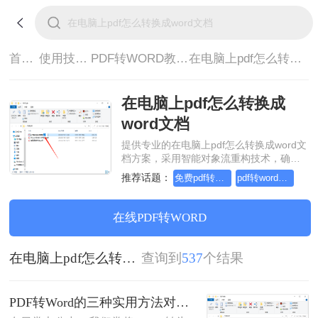
首页>
使用技巧>
PDF转WORD教程>
在电脑上pdf怎么转换成word文档
在电脑上pdf怎么转换成
word文档
提供专业的在电脑上pdf怎么转换成word文
档方案，采用智能对象流重构技术，确保
文档1:1高保真还原且排版不乱码。支持一
推荐话题：
免费pdf转word的三种方法
pdf转word几乎完美的三种方式
键批量处理，全链路 SSL 加密保障隐私安
全。助您快速实现在电脑上pdf怎么转换成
word文档，无需安装，高效办公。
在线PDF转WORD
在电脑上pdf怎么转换成word文档
查询到
537
个结果
PDF转Word的三种实用方法对比：可编辑、保格式、避风险！