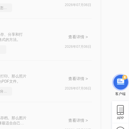
2026年07月06日
pdf转word文档保留格式怎么操作
保存、分享和打
查看详情 >
格式的方法。
2026年07月06日
选择
和打印。那么照片
查看详情 >
PDF文件。
2026年07月06日
如何将pdf转换为word，分享一种简单的方法
客户端
或存档。那么图片
APP
查看详情 >
择最适合自己的