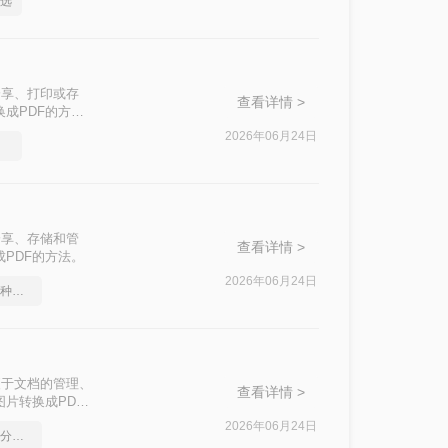
么选
分享、打印或存
查看详情 >
成PDF的方
2026年06月24日
选择
分享、存储和管
查看详情 >
PDF的方法。
2026年06月24日
pdf转word几乎完美的三种方式
便于文档的管理、
查看详情 >
片转换成PDF
2026年06月24日
如何将pdf转换为word，分享一种简单的方法