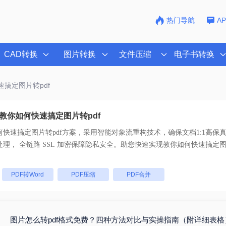
热门导航
A
CAD转换
图片转换
文件压缩
电子书转换
速搞定图片转pdf
教你如何快速搞定图片转pdf
快速搞定图片转pdf
方案，采用智能对象流重构技术，确保文档1:1高保
码。支持一键批量处理， 全链路 SSL 加密保障隐私安全。助您快速实现
教你如何快速搞定图片
：
PDF转Word
PDF压缩
PDF合并
图片怎么转pdf格式免费？四种方法对比与实操指南（附详细表格