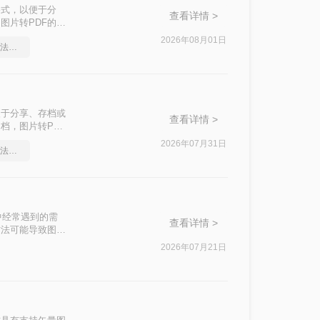
格式，以便于分
查看详情 >
图片转PDF的需
种主流免费方法的
2026年08月01日
pdf怎么转换成word？方法详细解析
便于分享、存档或
查看详情 >
档，图片转PDF
了五种主流方法的
2026年07月31日
pdf怎么转换成word？方法详细解析
中经常遇到的需
查看详情 >
方法可能导致图片
PDF方案，按场
2026年07月21日