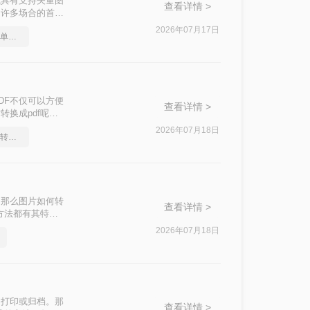
式具有支持矢量图
查看详情 >
为许多场合的首选
F的方法。
2026年07月17日
pdf怎么转换成word？简单易学的方法
DF不仅可以方便
查看详情 >
换成pdf呢？
2026年07月18日
如何将pdf转换为word，转转大师帮你解决
。那么图片如何转
查看详情 >
方法都有其特点
2026年07月18日
、打印或归档。那
查看详情 >