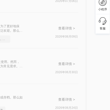
2026年07月06日
小程序
是为了更好地保
查看详情 >
客服
广泛欢迎。那么图
方法。
2026年06月09日
一分钟搞定PDF转Word，这2种简单方法，任意选择
泛使用。然而，
查看详情 >
成为常见需求。那
常用高效方法，帮
2026年06月30日
享或存档。那么如
查看详情 >
2026年06月24日