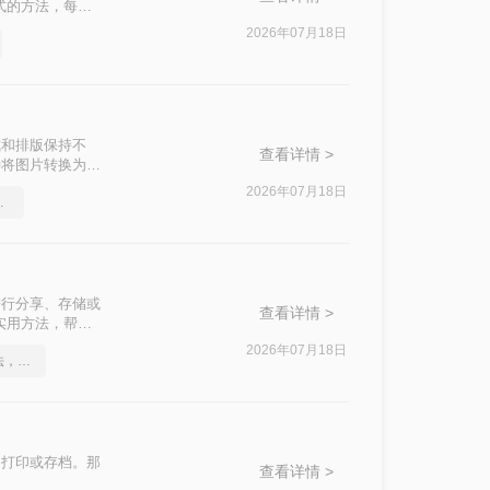
式的方法，每种
2026年07月18日
式和排版保持不
查看详情 >
种将图片转换为
2026年07月18日
实用的方法来了
进行分享、存储或
查看详情 >
实用方法，帮助
2026年07月18日
这2个PDF转Word的方法，高效率转换，排版不乱码！
、打印或存档。那
查看详情 >