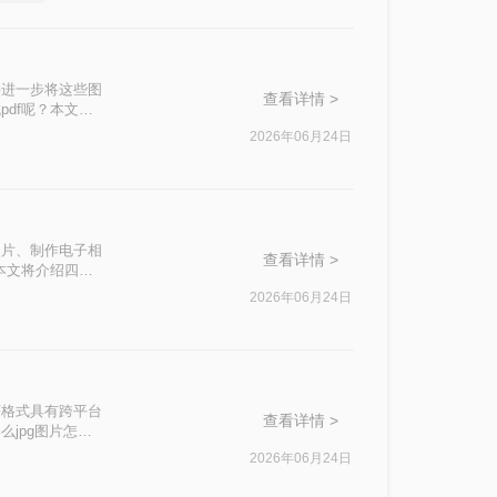
并进一步将这些图
查看详情 >
df呢？本文将
2026年06月24日
照片、制作电子相
查看详情 >
本文将介绍四种
2026年06月24日
F格式具有跨平台
查看详情 >
jpg图片怎么
2026年06月24日