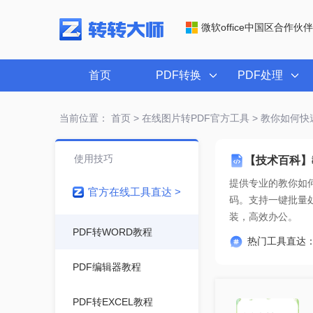
微软office中国区合作伙伴
首页
PDF转换
PDF处理
当前位置：
首页
>
在线图片转PDF官方工具
> 教你如何快
使用技巧
【技术百科】
提供专业的
教你如何
官方在线工具直达 >
装，高效办公。
PDF转WORD教程
热门工具直达
PDF编辑器教程
PDF转EXCEL教程