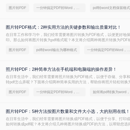
图片转PDF
一分钟搞定PDF转Word，这2种简单方法，任意选择
图片转PDF格式：2种实用方法的关键参数和输出质量对比！
在日常工作和学习中，我们经常需要将图片转换为PDF格式，以便更好地
印。那么如何将图片转换为pdf格式呢？本文将介绍两种将图片转换为PDF
图片转PDF
pdf转word输出为哪种格式
一分钟搞定PDF转Word，这2种简单方法，任意
照片转PDF：2种简单方法在手机端和电脑端的操作差异！
在日常生活中，我们经常需要将照片转换为PDF格式，以便于存储、分享
转pdf怎么弄呢？下面将介绍两种简单实用的方法，帮助你将照片轻松转换为
图片转PDF
一分钟搞定PDF转Word，这2种简单方法，任意选择
图片转PDF：5种方法按图片数量和文件大小选，大的别用在线！
在日常生活中，我们经常需要将图片转换成PDF格式，以便于分享、打印
如何转换成pdf呢？本文将介绍几种将图片转换成PDF的方法，以帮助您选
转换方式。