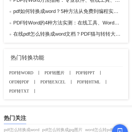
PDF转Word方法指南：专业软件、在线工具、Word内置与改后缀名4种方案对比！
●
pdf如何转换成word？5种方法从免费到编程实测对比！
●
PDF转Word的4种方法实测：在线工具、Word、Adobe与开源软件对比！！
●
在线pdf怎么转换成word文档？PDF猫与转转大师2种在线工具使用指南与功能对比！
●
热门转换功能
PDF转WORD
丨
PDF转图片
丨
PDF转PPT
丨
OFD转PDF
丨
PDF转EXCEL
丨
PDF转HTML
丨
PDF转TXT
丨
热门关注
pdf怎么转换成word
pdf怎么转换成jpg图片
word怎么转pdf