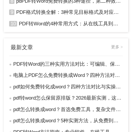
8
pdPDF转Word免费转换的3种途径，第二种效率最高！
9
PDF格式转换全解：3种常见目标格式及对应操作方法！
10
PDF转Word的4种常用方式：从在线工具到桌面软件全梳理！
最新文章
更多 >
PDF转Word的三种实用方法对比：可编辑、保格式、避风险！
●
电脑上PDF怎么免费转换成Word？四种方法对比与实操指南（附详细表格）!
●
pdf如何免费转化成word？四种方法对比与实操指南（附详细表格）
●
pdf转word怎么保留原排版？2026最新实测，这5种方法从免费到专业全搞定！
●
pdf怎么转换成word？首选免费工具，复杂文件再上专业软件！
●
pdf怎么转换成word？5种实测方法，从免费到专业全攻略！
●