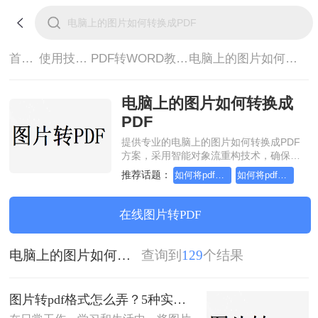
首页>
使用技巧>
PDF转WORD教程>
电脑上的图片如何转换成PDF
电脑上的图片如何转换成
PDF
提供专业的电脑上的图片如何转换成PDF
方案，采用智能对象流重构技术，确保文
档1:1高保真还原且排版不乱码。支持一键
推荐话题：
如何将pdf转换为word，实用的方法来了
如何将pdf转换为word，分享一种简单的方法
批量处理，全链路 SSL 加密保障隐私安
全。助您快速实现电脑上的图片如何转换
成PDF，无需安装，高效办公。
在线图片转PDF
电脑上的图片如何转换成PDF
查询到
129
个结果
图片转pdf格式怎么弄？5种实用的转换方法！