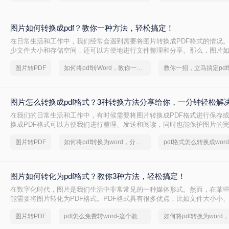
图片如何转换成pdf？教你一种方法，轻松搞定！
在日常生活和工作中，我们经常会遇到需要将图片转换成PDF格式的情况
少文件大小和存储空间，还可以方便地进行文件整理和分享。那么，图片如何
呢？本文将为您详细介绍这一过程，帮助您快速掌握相关技巧。
图片转PDF
如何将pdf转Word，教你一招搞定
图片怎么转换成pdf格式？3种转换方法分享给你，一分钟轻松解
在我们的日常生活和工作中，有时候需要将图片转换成PDF格式进行保存
换成PDF格式可以方便我们进行整理、发送和阅读，同时也能保护图片的
绍几种图片怎么转换成pdf格式的方法，并分析它们的优缺点。
图片转PDF
如何将pdf转换为word，分享一种简单的方法
图片如何转化为pdf格式？教你3种方法，轻松搞定！
在数字化时代，图片是我们生活中非常常见的一种媒体形式。然而，在某
能需要将图片转化为PDF格式。PDF格式具有很多优点，比如文件大小小
台可读性强等。那么，图片如何转化为pdf格式呢？本文将为你详细讲解图片
图片转PDF
pdf怎么免费转word-这个教程教你轻松搞定
和步骤。