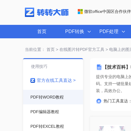
微软office中国区合作伙伴
首页
PDF转换
PDF处理
当前位置：
首页
>
在线图片转PDF官方工具
> 电脑上的图
使用技巧
【技术百科】
提供专业的
电脑上
官方在线工具直达 >
装，高效办公。
PDF转WORD教程
热门工具直达
PDF编辑器教程
PDF转EXCEL教程