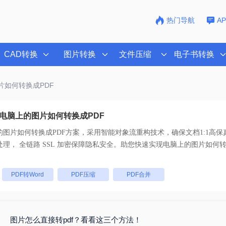
热门导航
A
CAD转换
图片转换
文件压缩
电子书转换
片如何转换成PDF
电脑上的图片如何转换成PDF
的图片如何转换成PDF
方案，采用智能对象流重构技术，确保文档1:1高保
码。支持一键批量处理， 全链路 SSL 加密保障隐私安全。助您快速实现
电脑上的图片如何转
：
PDF转Word
PDF压缩
PDF合并
图片怎么直接转pdf？看看这三个方法！