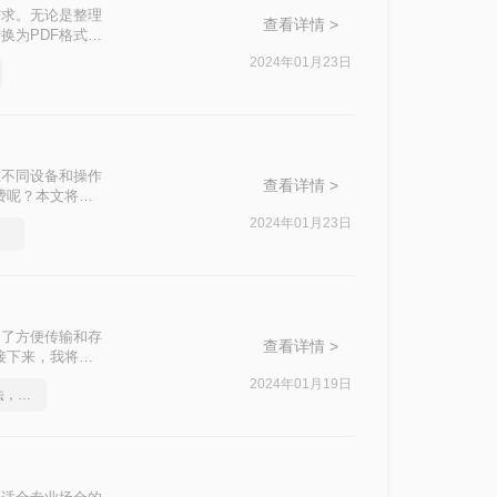
需求。无论是整理
查看详情 >
换为PDF格式是
2024年01月23日
在不同设备和操作
查看详情 >
费呢？本文将为
2024年01月23日
试
为了方便传输和存
查看详情 >
接下来，我将为
2024年01月19日
这2个PDF转Word的方法，高效率转换，排版不乱码！