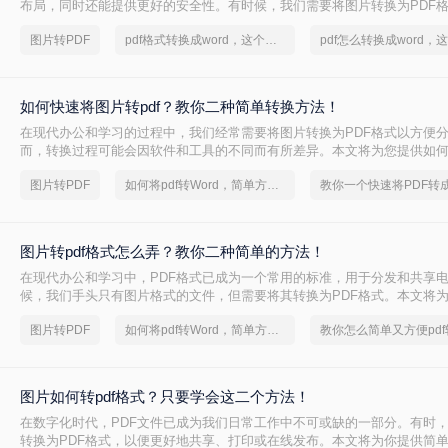
布局，同时还能提供更好的安全性。有时候，我们需要将图片转换为PDF
享、打印或更方便地查看。本文将介绍电脑上图片怎么转换成pdf格式。
图片转PDF
pdf格式转换成word，这个方法很简单
如何快速将图片转pdf？教你二种简单转换方法！
在现代办公和学习的过程中，我们经常需要将图片转换为PDF格式以方便
而，转换过程可能会因软件和工具的不同而有所差异。本文将为您提供如
pdf的实用方法，以帮助您更高效地完成这项任务。
图片转PDF
如何将pdf转Word，简单方法教你一招
图片转pdf格式怎么弄？教你二种简单的方法！
在现代办公和学习中，PDF格式已成为一个常用的标准，用于分发和共享
候，我们手头只有图片格式的文件，但需要将其转换为PDF格式。本文将
转pdf格式怎么弄，并提供一些实用的方法。
图片转PDF
如何将pdf转Word，简单方法教你一招
图片如何转pdf格式？只要学会这二个方法！
在数字化时代，PDF文件已成为我们日常工作中不可或缺的一部分。有时
转换为PDF格式，以便更好地共享、打印或在线发布。本文将为你提供简单图