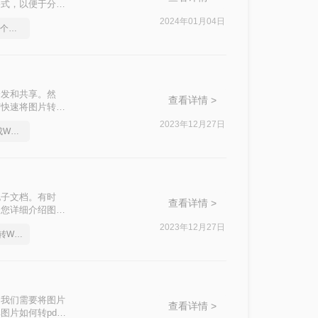
格式，以便于分
2024年01月04日
pdf怎么转换成word，这个方法很简单
分发和共享。然
查看详情 >
何快速将图片转
2023年12月27日
教你一个快速将PDF转成Word的方法，快来get吧！
电子文档。有时
查看详情 >
为您详细介绍图片
2023年12月27日
教你怎么简单又方便pdf转Word格式
，我们需要将图片
查看详情 >
片如何转pdf