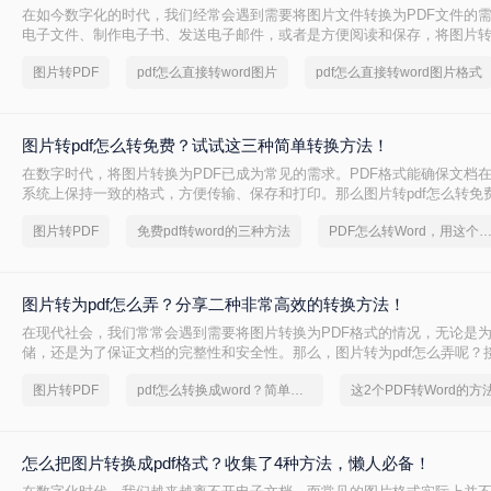
在如今数字化的时代，我们经常会遇到需要将图片文件转换为PDF文件的
电子文件、制作电子书、发送电子邮件，或者是方便阅读和保存，将图片转
一种非常方便和实用的方法。
图片转PDF
pdf怎么直接转word图片
pdf怎么直接转word图片格式
图片转pdf怎么转免费？试试这三种简单转换方法！
在数字时代，将图片转换为PDF已成为常见的需求。PDF格式能确保文档
系统上保持一致的格式，方便传输、保存和打印。那么图片转pdf怎么转免
您介绍三种简单、免费的图片转PDF方法，帮助您轻松完成格式转换。
图片转PDF
免费pdf转word的三种方法
PDF怎么转Word，用这个方法试
图片转为pdf怎么弄？分享二种非常高效的转换方法！
在现代社会，我们常常会遇到需要将图片转换为PDF格式的情况，无论是
储，还是为了保证文档的完整性和安全性。那么，图片转为pdf怎么弄呢？
大家介绍二种简单且实用的操作方法。
图片转PDF
pdf怎么转换成word？简单高效的恢复方法
怎么把图片转换成pdf格式？收集了4种方法，懒人必备！