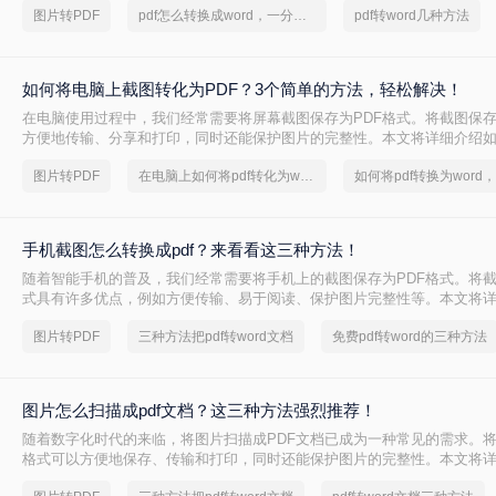
图片转PDF
pdf怎么转换成word，一分钟带你了解
pdf转word几种方法
如何将电脑上截图转化为PDF？3个简单的方法，轻松解决！
在电脑使用过程中，我们经常需要将屏幕截图保存为PDF格式。将截图保存
方便地传输、分享和打印，同时还能保护图片的完整性。本文将详细介绍
转化为PDF。
图片转PDF
在电脑上如何将pdf转化为word
手机截图怎么转换成pdf？来看看这三种方法！
随着智能手机的普及，我们经常需要将手机上的截图保存为PDF格式。将截
式具有许多优点，例如方便传输、易于阅读、保护图片完整性等。本文将
怎么转换成pdf。
图片转PDF
三种方法把pdf转word文档
免费pdf转word的三种方法
图片怎么扫描成pdf文档？这三种方法强烈推荐！
随着数字化时代的来临，将图片扫描成PDF文档已成为一种常见的需求。将
格式可以方便地保存、传输和打印，同时还能保护图片的完整性。本文将
扫描成pdf文档方法。