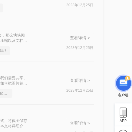
2023年12月25日
会，那么快快阅
查看详情 >
档压缩以及文档合
转pdf，看看
2023年12月25日
法吗？
为我们需要共享、
查看详情 >
，如何把图片转
。
2023年12月25日
pdf如何转word，方法超级简单
客户端
格式。将截图保存
APP
查看详情 >
。本文将详细介绍