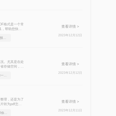
DF格式是一个常
查看详情 >
具，帮助您快速
2023年12月12日
如何将pdf转换为word，技巧分享
情况。尤其是在处
查看详情 >
节省存储空间，方
一种简单、快捷的
2023年12月12日
如何将pdf转Word，教你一招搞定
件整理，还是为了
查看详情 >
转为pdf怎么
2023年12月11日
一个方法，轻松便捷的帮你搞定pdf转word！