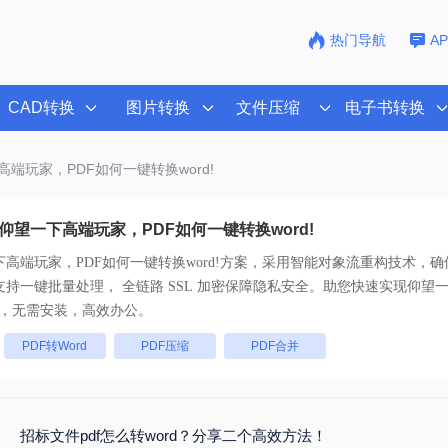
热门导航
A
CAD转换
图片转换
文件压缩
电子书转换
高端玩家，PDF如何一键转换word!
仰望一下高端玩家，PDF如何一键转换word!
高端玩家，PDF如何一键转换word!
方案，采用智能对象流重构技术，确保
原且排版不乱码。支持一键批量处理， 全链路 SSL 加密保障隐私安全。助您快速实现
仰望一
，无需安装，高效办公。
：
PDF转Word
PDF压缩
PDF合并
招标文件pdf怎么转word？分享二个高效方法！