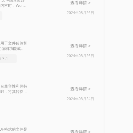
F文件因其良好
查看详情 >
容时，Word
PDF转Word
2024年08月26日
应用于文件传输和
查看详情 >
的编辑功能成为
到Word的方
2024年08月26日
pdf怎么转换成换成ppt？几招轻松搞定
其跨平台兼容性和保持
查看详情 >
改时，将其转换为
探讨几种将PDF
2024年08月24日
DF格式的文件是
查看详情 >