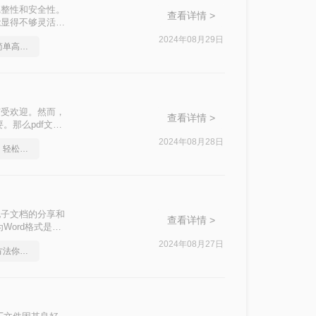
完整性和安全性。
查看详情 >
能显得不够灵活。
为您详细介绍招
2024年08月29日
pdf转ppt软件推荐，简单高效的转换方法
广受欢迎。然而，
查看详情 >
。那么pdf文档
式的方法，帮助您
2024年08月28日
怎么将pdf转换成ppt，轻松解决烦恼
用于电子文档的分享和
查看详情 >
Word格式是一
rd呢？本文将介
2024年08月27日
在线免费pdf转ppt，方法你了解吗？