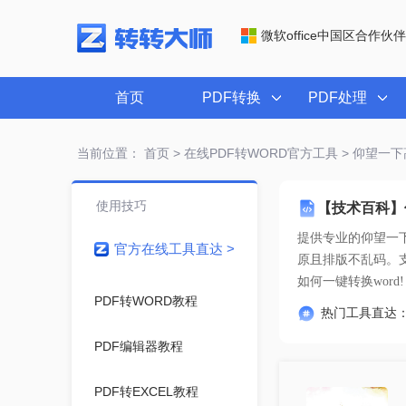
微软office中国区合作伙伴
首页
PDF转换
PDF处理
当前位置：
首页
>
在线PDF转WORD官方工具
> 仰望一下
使用技巧
【技术百科】
提供专业的
仰望一下
官方在线工具直达 >
如何一键转换word!
PDF转WORD教程
热门工具直达
PDF编辑器教程
PDF转EXCEL教程