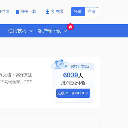
登录
注册
PI咨询
APP下载
客户端
使用技巧
客户端下载
实时引擎统计
6039
人
文档1:1高保真还
下高端玩家，PDF
用户已经体验
在线PDF转WORD >