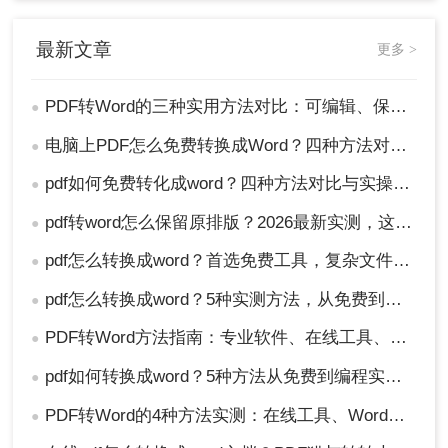
最新文章
更多 >
PDF转Word的三种实用方法对比：可编辑、保格式、避风险！
●
电脑上PDF怎么免费转换成Word？四种方法对比与实操指南（附详细表格）!
●
pdf如何免费转化成word？四种方法对比与实操指南（附详细表格）
●
pdf转word怎么保留原排版？2026最新实测，这5种方法从免费到专业全搞定！
●
pdf怎么转换成word？首选免费工具，复杂文件再上专业软件！
●
pdf怎么转换成word？5种实测方法，从免费到专业全攻略！
●
PDF转Word方法指南：专业软件、在线工具、Word内置与改后缀名4种方案对比！
●
pdf如何转换成word？5种方法从免费到编程实测对比！
●
PDF转Word的4种方法实测：在线工具、Word、Adobe与开源软件对比！！
●