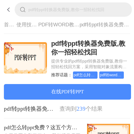
首页>
使用技巧>
PDF转WORD教程>
pdf转ppt转换器免费版,教你一招轻松找回
pdf转ppt转换器免费版,教
你一招轻松找回
提供专业的pdf转ppt转换器免费版,教你一
招轻松找回方案，采用智能对象流重构技
术，确保文档1:1高保真还原且排版不乱
推荐话题：
pdf怎么转word，这个方法简单又方便
pdf转word在线怎么操作，这个方法简单又方便
码。支持一键批量处理，全链路 SSL 加密
保障隐私安全。助您快速实现pdf转ppt转换
器免费版,教你一招轻松找回，无需安装，
在线PDF转PPT
高效办公。
pdf转ppt转换器免费版,教你一招轻松找回
查询到
239
个结果
pdf怎么转ppt免费？这五个方法请收好！方便又好用！