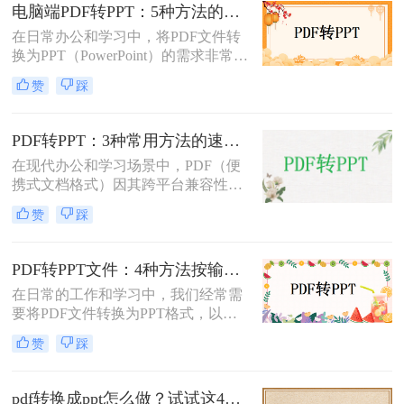
怎么转换呢？本文将介绍三种常用的
电脑端PDF转PPT：5种方法的安装配置和操作差异！
方法来实现这一转换。
在日常办公和学习中，将PDF文件转
换为PPT（PowerPoint）的需求非常普
遍。无论是为了制作演示文稿、分享
赞
踩
资料还是教学用途，掌握高效的PDF
转PPT方法都是非常重要的。那么电
脑pdf如何转化为ppt呢？本文将详细
PDF转PPT：3种常用方法的速度对比和适用文件类型！
介绍五种将PDF转换成PPT的方法，
在现代办公和学习场景中，PDF（便
帮助您轻松应对各种需求。
携式文档格式）因其跨平台兼容性和
内容稳定性而广泛使用。然而，在某
赞
踩
些情况下，我们可能需要将PDF文件
转换为PPT（PowerPoint演示文稿），
以便于编辑、演示或分享。那么PDF
PDF转PPT文件：4种方法按输出格式（pptx/ppt）和页数选择!
如何转ppt呢？本文将详细介绍几种常
在日常的工作和学习中，我们经常需
用的PDF转PPT的方法。
要将PDF文件转换为PPT格式，以便
进行演示或编辑。那么如何将pdf转换
赞
踩
成ppt文件呢？本文将介绍四种常用的
PDF转PPT方法。
pdf转换成ppt怎么做？试试这4个转换方法！