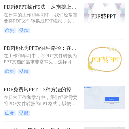
PDF转PPT操作5法：从拖拽上传到批量转换的完整步骤！
在日常的工作和学习中，我们经常需
要将PDF文件转换成PPT格式，以便
进行编辑、展示和分享。那么PDF怎
赞
踩
么转换成PPT呢？本文将介绍五种将
PDF转换成PPT的方法。
PDF转化为PPT的4种路径：在线、客户端、插件和手动各有什么区别！
在工作和学习中，将PDF文件转换为
PPT文档的需求非常常见，这样可以
方便地进行演示和分享。那么pdf如何
赞
踩
转化为ppt呢？本文将介绍四种常见的
PDF转PPT方法，帮助您根据实际需
求选择最合适的方式。
PDF免费转PPT：3种方法的操作步骤和常见报错处理!
在日常工作和学习中，我们经常需要
将PDF文件转换为PPT格式，以便进
行演示和分享。那么如何免费将pdf转
赞
踩
换成PPT呢？本文将介绍三种免费将
PDF转换成PPT的方法。