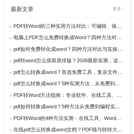
最新文章
更多 >
PDF转Word的三种实用方法对比：可编辑、保格式、避风险！
●
电脑上PDF怎么免费转换成Word？四种方法对比与实操指南（附详细表格）!
●
pdf如何免费转化成word？四种方法对比与实操指南（附详细表格）
●
pdf转word怎么保留原排版？2026最新实测，这5种方法从免费到专业全搞定！
●
pdf怎么转换成word？首选免费工具，复杂文件再上专业软件！
●
pdf怎么转换成word？5种实测方法，从免费到专业全攻略！
●
PDF转Word方法指南：专业软件、在线工具、Word内置与改后缀名4种方案对比！
●
pdf如何转换成word？5种方法从免费到编程实测对比！
●
PDF转Word的4种方法实测：在线工具、Word、Adobe与开源软件对比！！
●
在线pdf怎么转换成word文档？PDF猫与转转大师2种在线工具使用指南与功能对比！
●