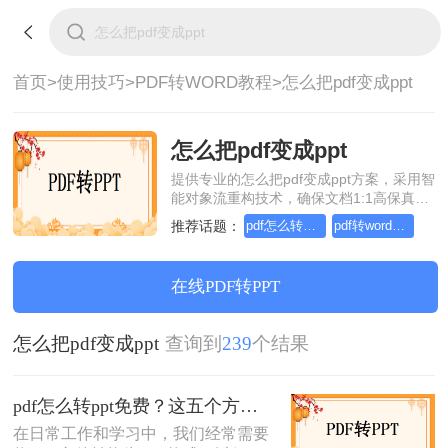
首页>
使用技巧>
PDF转WORD教程>
怎么把pdf变成ppt
怎么把pdf变成ppt
提供专业的怎么把pdf变成ppt方案，采用智
能对象流重构技术，确保文档1:1高保真还
原且排版不乱码。支持一键批量处理，全
推荐话题：
pdf怎么转word，这个方法简单又方便
pdf转word在线怎么操作，这个方法简单又方便
链路 SSL 加密保障隐私安全。助您快速实
现怎么把pdf变成ppt，无需安装，高效办
公。
在线PDF转PPT
怎么把pdf变成ppt
查询到
239
个结果
pdf怎么转ppt免费？这五个方法请收好！方便又好用！
在日常工作和学习中，我们经常需要