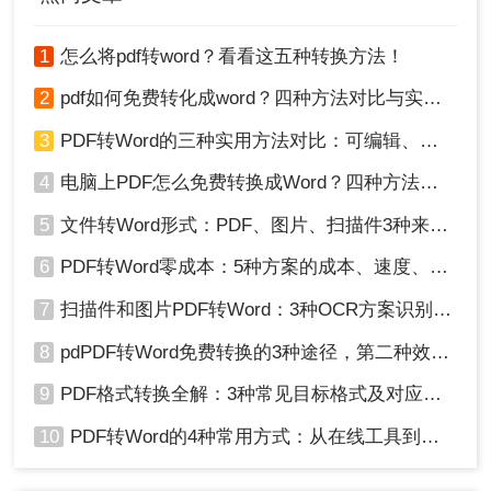
1
怎么将pdf转word？看看这五种转换方法！
2
pdf如何免费转化成word？四种方法对比与实操指南（附详细表格）
3
PDF转Word的三种实用方法对比：可编辑、保格式、避风险！
4
电脑上PDF怎么免费转换成Word？四种方法对比与实操指南（附详细表格）!
5
文件转Word形式：PDF、图片、扫描件3种来源分别怎么处理！
6
PDF转Word零成本：5种方案的成本、速度、精度对比！
7
扫描件和图片PDF转Word：3种OCR方案识别率实测！
8
pdPDF转Word免费转换的3种途径，第二种效率最高！
9
PDF格式转换全解：3种常见目标格式及对应操作方法！
10
PDF转Word的4种常用方式：从在线工具到桌面软件全梳理！