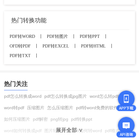
热门转换功能
PDF转WORD
丨
PDF转图片
丨
PDF转PPT
丨
OFD转PDF
丨
PDF转EXCEL
丨
PDF转HTML
丨
PDF转TXT
丨
热门关注
pdf怎么转换成word
pdf怎么转换成jpg图片
word怎么转pdf
word转pdf
压缩图片
怎么压缩图片
pdf转word免费的软件
如何压缩图片
pdf解密
png转jpg
pdf转换ppt
展开全部 ∨
word如何转换成pdf
图片转换格式
pdf如何转word
pdf格式转换