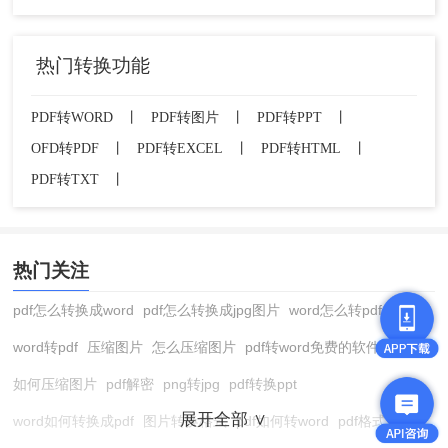
热门转换功能
PDF转WORD
丨
PDF转图片
丨
PDF转PPT
丨
OFD转PDF
丨
PDF转EXCEL
丨
PDF转HTML
丨
PDF转TXT
丨
热门关注
pdf怎么转换成word
pdf怎么转换成jpg图片
word怎么转pdf
word转pdf
压缩图片
怎么压缩图片
pdf转word免费的软件
如何压缩图片
pdf解密
png转jpg
pdf转换ppt
展开全部 ∨
word如何转换成pdf
图片转换格式
pdf如何转word
pdf格式转换