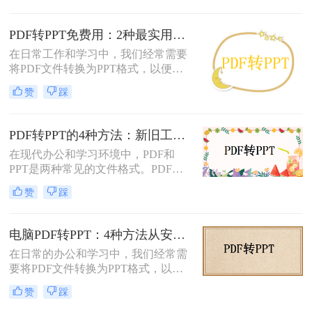
换后格式错乱、文本缺失、反复返
工”的泥潭——这不是能力问题，而
PDF转PPT免费用：2种最实用的操作路径和避坑要点！
是工具选择的致命陷阱。那么怎么在
在日常工作和学习中，我们经常需要
电脑上把pdf转换成ppt呢？作为深耕
将PDF文件转换为PPT格式，以便进
电脑办公软件测评8年的博主，我亲
行演示或编辑。那么怎么把pdf转换成
测30+工具，今天聚焦精准高效的转
赞
踩
ppt免费呢？本文将介绍两种免费将
换方案，帮你避开99%的坑。拒绝低
PDF转换成PPT的方法，帮助您高效
效，只讲真干货。
完成转换任务。
PDF转PPT的4种方法：新旧工具对比，哪个更适合批量转换！
在现代办公和学习环境中，PDF和
PPT是两种常见的文件格式。PDF文
件因其跨平台性和不易修改性而广受
赞
踩
欢迎，而PPT则因其强大的演示功能
而备受青睐。然而，有时我们可能需
要将PDF文件转换为PPT格式，以便
电脑PDF转PPT：4种方法从安装到输出的完整对比！
进行编辑、修改或演示。那么pdf怎么
在日常的办公和学习中，我们经常需
转换成ppt呢？本文将详细介绍几种将
要将PDF文件转换为PPT格式，以便
PDF转换为PPT的方法，帮助您轻松
更好地进行演示和编辑。那么电脑如
实现文件格式的转换。
赞
踩
何PDF转PPT呢？以下介绍四种常见