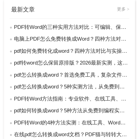
最新文章
更多 >
PDF转Word的三种实用方法对比：可编辑、保格式、避风险！
●
电脑上PDF怎么免费转换成Word？四种方法对比与实操指南（附详细表格）!
●
pdf如何免费转化成word？四种方法对比与实操指南（附详细表格）
●
pdf转word怎么保留原排版？2026最新实测，这5种方法从免费到专业全搞定！
●
pdf怎么转换成word？首选免费工具，复杂文件再上专业软件！
●
pdf怎么转换成word？5种实测方法，从免费到专业全攻略！
●
PDF转Word方法指南：专业软件、在线工具、Word内置与改后缀名4种方案对比！
●
pdf如何转换成word？5种方法从免费到编程实测对比！
●
PDF转Word的4种方法实测：在线工具、Word、Adobe与开源软件对比！！
●
在线pdf怎么转换成word文档？PDF猫与转转大师2种在线工具使用指南与功能对比！
●