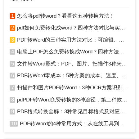
1
怎么将pdf转word？看看这五种转换方法！
2
pdf如何免费转化成word？四种方法对比与实操指南（附详细表格）
3
PDF转Word的三种实用方法对比：可编辑、保格式、避风险！
4
电脑上PDF怎么免费转换成Word？四种方法对比与实操指南（附详细表格）!
5
文件转Word形式：PDF、图片、扫描件3种来源分别怎么处理！
6
PDF转Word零成本：5种方案的成本、速度、精度对比！
7
扫描件和图片PDF转Word：3种OCR方案识别率实测！
8
pdPDF转Word免费转换的3种途径，第二种效率最高！
9
PDF格式转换全解：3种常见目标格式及对应操作方法！
10
PDF转Word的4种常用方式：从在线工具到桌面软件全梳理！