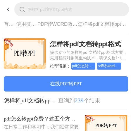
首页>
使用技巧>
PDF转WORD教程>
怎样将pdf文档转ppt格式
怎样将pdf文档转ppt格式
提供专业的怎样将pdf文档转ppt格式方案，
采用智能对象流重构技术，确保文档1:1高
保真还原且排版不乱码。支持一键批量处
推荐话题：
pdf怎么转word，这个方法简单又方便
pdf转word在线怎么操作，这个方法简单又方便
理，全链路 SSL 加密保障隐私安全。助您
快速实现怎样将pdf文档转ppt格式，无需安
装，高效办公。
在线PDF转PPT
怎样将pdf文档转ppt格式
查询到
239
个结果
pdf怎么转ppt免费？这五个方法请收好！方便又好用！
在日常工作和学习中，我们经常需要