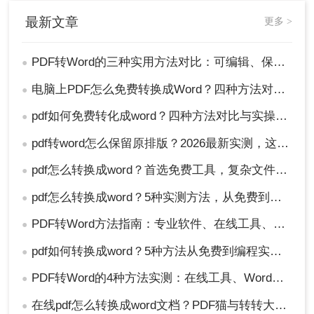
最新文章
更多 >
PDF转Word的三种实用方法对比：可编辑、保格式、避风险！
●
电脑上PDF怎么免费转换成Word？四种方法对比与实操指南（附详细表格）!
●
pdf如何免费转化成word？四种方法对比与实操指南（附详细表格）
●
pdf转word怎么保留原排版？2026最新实测，这5种方法从免费到专业全搞定！
●
pdf怎么转换成word？首选免费工具，复杂文件再上专业软件！
●
pdf怎么转换成word？5种实测方法，从免费到专业全攻略！
●
PDF转Word方法指南：专业软件、在线工具、Word内置与改后缀名4种方案对比！
●
pdf如何转换成word？5种方法从免费到编程实测对比！
●
PDF转Word的4种方法实测：在线工具、Word、Adobe与开源软件对比！！
●
在线pdf怎么转换成word文档？PDF猫与转转大师2种在线工具使用指南与功能对比！
●