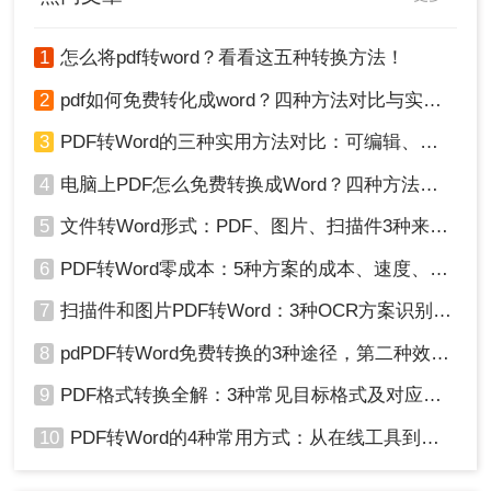
1
怎么将pdf转word？看看这五种转换方法！
2
pdf如何免费转化成word？四种方法对比与实操指南（附详细表格）
3
PDF转Word的三种实用方法对比：可编辑、保格式、避风险！
4
电脑上PDF怎么免费转换成Word？四种方法对比与实操指南（附详细表格）!
5
文件转Word形式：PDF、图片、扫描件3种来源分别怎么处理！
6
PDF转Word零成本：5种方案的成本、速度、精度对比！
7
扫描件和图片PDF转Word：3种OCR方案识别率实测！
8
pdPDF转Word免费转换的3种途径，第二种效率最高！
9
PDF格式转换全解：3种常见目标格式及对应操作方法！
10
PDF转Word的4种常用方式：从在线工具到桌面软件全梳理！