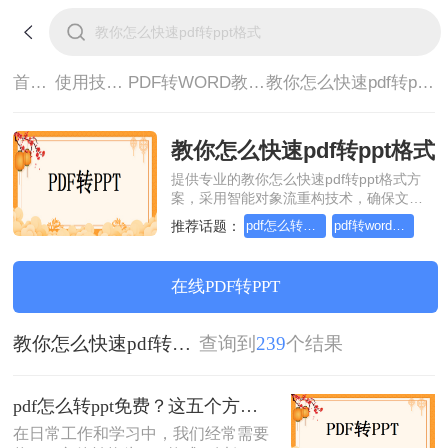
首页>
使用技巧>
PDF转WORD教程>
教你怎么快速pdf转ppt格式
教你怎么快速pdf转ppt格式
提供专业的教你怎么快速pdf转ppt格式方
案，采用智能对象流重构技术，确保文档
1:1高保真还原且排版不乱码。支持一键批
推荐话题：
pdf怎么转word，这个方法简单又方便
pdf转word在线怎么操作，这个方法简单又方便
量处理，全链路 SSL 加密保障隐私安全。
助您快速实现教你怎么快速pdf转ppt格式，
无需安装，高效办公。
在线PDF转PPT
教你怎么快速pdf转ppt格式
查询到
239
个结果
pdf怎么转ppt免费？这五个方法请收好！方便又好用！
在日常工作和学习中，我们经常需要