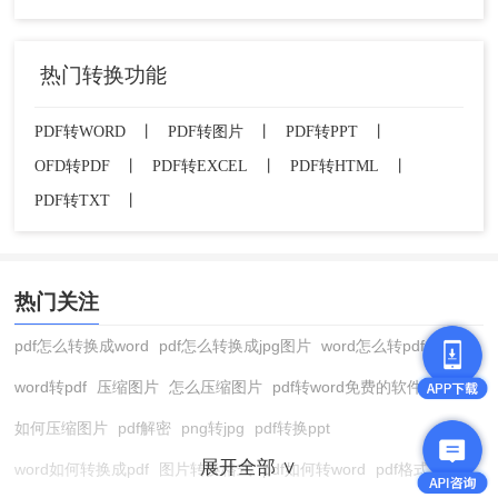
热门转换功能
PDF转WORD
丨
PDF转图片
丨
PDF转PPT
丨
OFD转PDF
丨
PDF转EXCEL
丨
PDF转HTML
丨
PDF转TXT
丨
热门关注
pdf怎么转换成word
pdf怎么转换成jpg图片
word怎么转pdf
word转pdf
压缩图片
怎么压缩图片
pdf转word免费的软件
如何压缩图片
pdf解密
png转jpg
pdf转换ppt
展开全部 ∨
word如何转换成pdf
图片转换格式
pdf如何转word
pdf格式转换