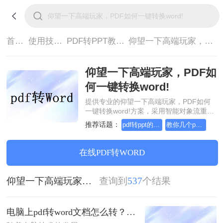
首页>
使用技巧>
PDF转PPT教程>
仰望一下高端玩家，PDF如何一键转换word!
仰望一下高端玩家，PDF如
何一键转换word!
提供专业的仰望一下高端玩家，PDF如何
一键转换word!方案，采用智能对象流重构
技术，确保文档1:1高保真还原且排版不乱
推荐话题：
pdf转ppt的免费三种方法
教你几个pdf文件转ppt文档的方法
码。支持一键批量处理，全链路 SSL 加密
保障隐私安全。助您快速实现仰望一下高
端玩家，PDF如何一键转换word!，无需安
在线PDF转WORD
装，高效办公。
仰望一下高端玩家，PDF如何一键转换word!
查询到
537
个结果
电脑上pdf转word文档怎么转？教你三种好用的方法！