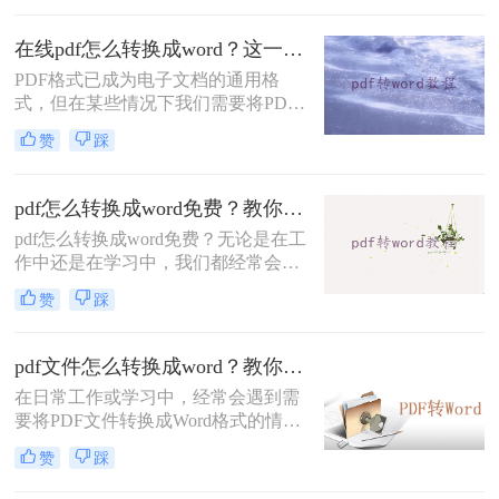
中的内容。本文将介绍一些如何把pdf
转换成word文档的方法。
在线pdf怎么转换成word？这一种转换方法了解一下！
PDF格式已成为电子文档的通用格
式，但在某些情况下我们需要将PDF
转换成Word文档进行编辑和进一步处
赞
踩
理。本文将介绍一种常用的在线PDF
转换成Word的方法，让您轻松解决在
线pdf怎么转换成word问题。
pdf怎么转换成word免费？教你三个pdf转word方法。
pdf怎么转换成word免费？无论是在工
作中还是在学习中，我们都经常会遇
到需要将PDF文件转换为Word文档的
赞
踩
情况。那么，如何将PDF转换为Word
文档呢？下面将介绍三种常用的方
法。
pdf文件怎么转换成word？教你三个方法！
在日常工作或学习中，经常会遇到需
要将PDF文件转换成Word格式的情
况。无论是为了编辑、修改或者是对
赞
踩
其中的文字内容进行复制、粘贴，将
PDF转换成Word格式都是非常有用