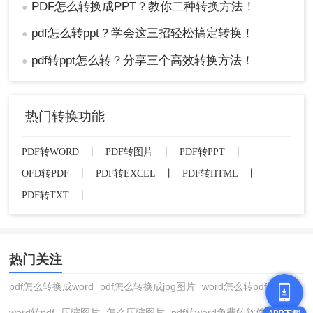
PDF怎么转换成PPT？教你二种转换方法！
●
pdf怎么转ppt？学会这三招轻松搞定转换！
●
pdf转ppt怎么转？分享三个高效转换方法！
●
热门转换功能
PDF转WORD
丨
PDF转图片
丨
PDF转PPT
丨
OFD转PDF
丨
PDF转EXCEL
丨
PDF转HTML
丨
PDF转TXT
丨
热门关注
pdf怎么转换成word
pdf怎么转换成jpg图片
word怎么转pdf
word转pdf
压缩图片
怎么压缩图片
pdf转word免费的软件