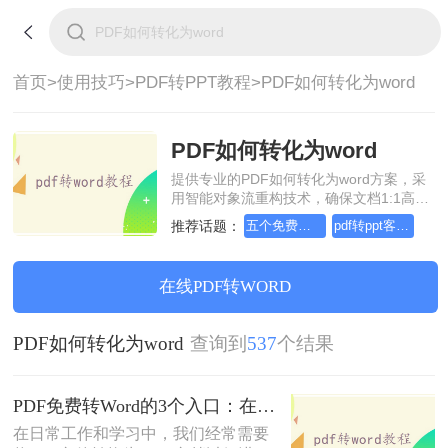
首页>
使用技巧>
PDF转PPT教程>
PDF如何转化为word
PDF如何转化为word
提供专业的PDF如何转化为word方案，采
用智能对象流重构技术，确保文档1:1高保
真还原且排版不乱码。支持一键批量处
推荐话题：
五个免费的pdf转换器转PPT
pdf转ppt客户端
理，全链路 SSL 加密保障隐私安全。助您
快速实现PDF如何转化为word，无需安
装，高效办公。
在线PDF转WORD
PDF如何转化为word
查询到
537
个结果
PDF免费转Word的3个入口：在线、客户端、Word自带各有取舍！
在日常工作和学习中，我们经常需要