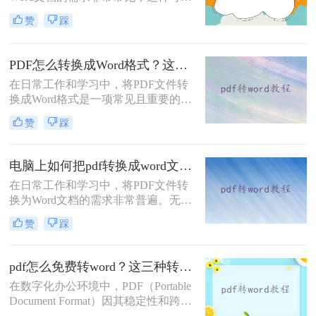
方便地编辑和修改文档内容。那么电
赞
踩
脑上怎么PDF转Word免费呢？本文将
介绍三种免费的PDF转Word方法，帮
助您根据实际需求选择最合适的方
PDF怎么转换成Word格式？这四种方法分享给你！
式。
在日常工作和学习中，将PDF文件转
换成Word格式是一项常见且重要的任
务。Word文档因其编辑灵活性和兼容
赞
踩
性而广受欢迎，特别是在需要修改或
重新排版PDF内容时。那么PDF怎么
转换成Word格式呢？本文将介绍四种
电脑上如何把pdf转换成word文档？教你四种常用转换方法！
将PDF转换成Word格式的方法。
在日常工作和学习中，将PDF文件转
换为Word文档的需求非常普遍。无论
是为了编辑文本，还是为了重新排
赞
踩
版，将PDF转换为Word都能带来很大
的便利。那么电脑上如何把pdf转换成
word文档呢？本文将详细介绍四种在
pdf怎么免费转word？这三种转换方法很简单！
电脑上将PDF转换为Word的方法。
在数字化办公环境中，PDF（Portable
Document Format）因其稳定性和跨平
台兼容性而广泛应用。然而，当需要