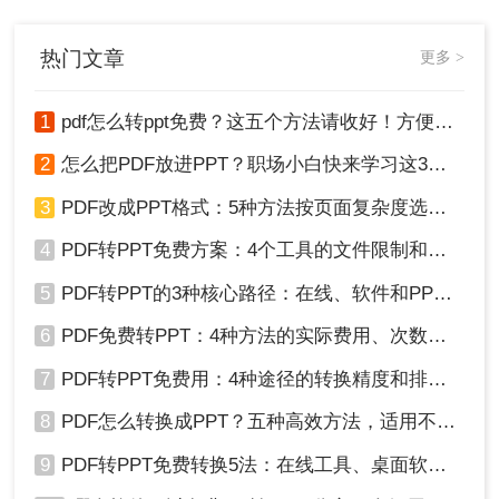
的几种高效方法。
热门文章
更多 >
1
pdf怎么转ppt免费？这五个方法请收好！方便又好用！
2
怎么把PDF放进PPT？职场小白快来学习这3种方法！
3
PDF改成PPT格式：5种方法按页面复杂度选择！
4
PDF转PPT免费方案：4个工具的文件限制和输出质量对比！
5
PDF转PPT的3种核心路径：在线、软件和PPT自带的适用范围！
6
PDF免费转PPT：4种方法的实际费用、次数限制和效果！
7
PDF转PPT免费用：4种途径的转换精度和排版保留能力对比！
8
PDF怎么转换成PPT？五种高效方法，适用不同场景全解析！
9
PDF转PPT免费转换5法：在线工具、桌面软件和PPT插件的优劣！