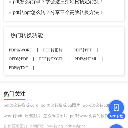
pdf怎么转ppt？学会这三招轻松搞定转换！
●
pdf转ppt怎么转？分享三个高效转换方法！
●
热门转换功能
PDF转WORD
丨
PDF转图片
丨
PDF转PPT
丨
OFD转PDF
丨
PDF转EXCEL
丨
PDF转HTML
丨
PDF转TXT
丨
热门关注
pdf怎么转换成word
pdf怎么转换成jpg图片
word怎么转pdf
word转pdf
压缩图片
怎么压缩图片
pdf转word免费的软件
如何压缩图片
pdf解密
png转jpg
pdf转换ppt