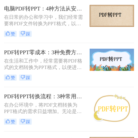
本文将详细介绍几种常用的方法。
电脑PDF转PPT：4种方法从安装到输出的完整对比！
在日常的办公和学习中，我们经常需
要将PDF文件转换为PPT格式，以便
更好地进行演示和编辑。那么电脑如
赞
踩
何PDF转PPT呢？以下介绍四种常见
的PDF转PPT的方法。
PDF转PPT零成本：3种免费方案的实际效果和隐藏限制！
在生活和工作中，经常需要将PDF格
式的文档转换为PPT格式，以便进行
演示和讲解。然而，一些专业的PDF
赞
踩
转PPT软件可能需要付费购买。那么
怎么不花钱把pdf转成ppt呢？本文将
介绍三种不需要花钱就能将PDF转换
PDF转PPT转换流程：3种常用方法的速度和精度对比！
成PPT的方法。
在办公环境中，将PDF文档转换为
PPT格式的需求日益增加。无论是为
了更好地展示信息，还是为了便于编
赞
踩
辑内容，掌握几种有效的PDF转PPT
方法都是非常有用的。那么pdf转ppt
怎么转换呢？本文将介绍三种常用的