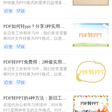
件转换为PPT格式的需求日益增多。
任务。
无论是为了更方便地编辑内容，还是
赞
踩
为了在演示文稿中更好地展示信息，
PDF转PPT都是一项非常实用的技
能。那么如何把PDF转换成PPT呢？
PDF如何转ppt？分享3种实用的压缩方法！
本文将介绍两种高效的PDF转PPT方
在日常工作和学习中，我们常常需要
法，帮助您根据自己的需求选择最合
将PDF文件转换为PPT格式，以便进
适的方式。
行演示或进一步编辑。PDF文件以其
赞
踩
固定格式和跨平台的优势而广受欢
迎，但PPT文件则提供了更强大的编
辑功能和动态展示效果。那么PDF如
PDF转PPT免费用：2种最实用的操作路径和避坑要点！
何转PPT呢？本文将介绍三种将PDF
在日常工作和学习中，我们经常需要
转换为PPT的方法，帮助您轻松完成
将PDF文件转换为PPT格式，以便进
这一任务。
行演示或编辑。那么怎么把pdf转换成
赞
踩
ppt免费呢？本文将介绍两种免费将
PDF转换成PPT的方法，帮助您高效
完成转换任务。
PDF转PPT的4种方法：新旧工具对比，哪个更适合批量转换！
在现代办公和学习环境中，PDF和
PPT是两种常见的文件格式。PDF文