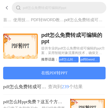
首页>
使用技巧>
PDF转WORD教程>
pdf怎么免费转成可编辑的ppt
pdf怎么免费转成可编辑的
ppt
提供专业的pdf怎么免费转成可编辑的ppt方
案，采用智能对象流重构技术，确保文档
1:1高保真还原且排版不乱码。支持一键批
推荐话题：
pdf怎么转word，这个方法简单又方便
pdf转word在线怎么操作，这个方法简单又方便
量处理，全链路 SSL 加密保障隐私安全。
助您快速实现pdf怎么免费转成可编辑的
ppt，无需安装，高效办公。
在线PDF转PPT
pdf怎么免费转成可编辑的ppt
查询到
239
个结果
pdf怎么转ppt免费？这五个方法请收好！方便又好用！