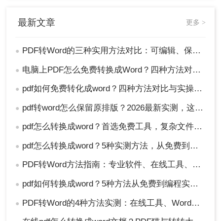
最新文章
更多 >
PDF转Word的三种实用方法对比：可编辑、保格式、避风险！
●
电脑上PDF怎么免费转换成Word？四种方法对比与实操指南（附详细表格）!
●
pdf如何免费转化成word？四种方法对比与实操指南（附详细表格）
●
pdf转word怎么保留原排版？2026最新实测，这5种方法从免费到专业全搞定！
●
pdf怎么转换成word？首选免费工具，复杂文件再上专业软件！
●
pdf怎么转换成word？5种实测方法，从免费到专业全攻略！
●
PDF转Word方法指南：专业软件、在线工具、Word内置与改后缀名4种方案对比！
●
pdf如何转换成word？5种方法从免费到编程实测对比！
●
PDF转Word的4种方法实测：在线工具、Word、Adobe与开源软件对比！！
●