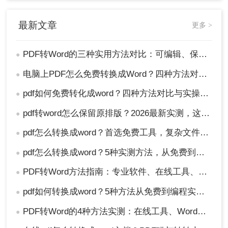
最新文章
更多 >
PDF转Word的三种实用方法对比：可编辑、保格式、避风险！
●
电脑上PDF怎么免费转换成Word？四种方法对比与实操指南（附详细表格）!
●
pdf如何免费转化成word？四种方法对比与实操指南（附详细表格）
●
pdf转word怎么保留原排版？2026最新实测，这5种方法从免费到专业全搞定！
●
pdf怎么转换成word？首选免费工具，复杂文件再上专业软件！
●
pdf怎么转换成word？5种实测方法，从免费到专业全攻略！
●
PDF转Word方法指南：专业软件、在线工具、Word内置与改后缀名4种方案对比！
●
pdf如何转换成word？5种方法从免费到编程实测对比！
●
PDF转Word的4种方法实测：在线工具、Word、Adobe与开源软件对比！！
●