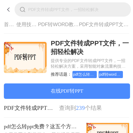
首页>
使用技巧>
PDF转WORD教程>
PDF文件转成PPT文件，一招轻松解决
PDF文件转成PPT文件，一
招轻松解决
提供专业的PDF文件转成PPT文件，一招
轻松解决方案，采用智能对象流重构技
术，确保文档1:1高保真还原且排版不乱
推荐话题：
pdf怎么转word，这个方法简单又方便
pdf转word在线怎么操作，这个方法简单又方便
码。支持一键批量处理，全链路 SSL 加密
保障隐私安全。助您快速实现PDF文件转
成PPT文件，一招轻松解决，无需安装，
在线PDF转PPT
高效办公。
PDF文件转成PPT文件，一招轻松解决
查询到
239
个结果
pdf怎么转ppt免费？这五个方法请收好！方便又好用！