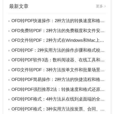
最新文章
更多 >
OFD转PDF快速操作：2种方法的转换速度和格式完整性对比！
●
OFD免费转PDF：2种方法的免费额度和文件安全对比！
●
OFD文件转PDF：2种方式在Windows和Mac上的操作差异！
●
OFD转PDF：2种实用方法的操作步骤和格式校验要点！
●
OFD转PDF软件3选：数科阅读器、在线工具和专业转换器各适合谁！
●
OFD文件转PDF：3种方法按单文件和批量场景选！
●
OFD转PDF简易操作：2种方法的快捷流程和格式校验！
●
OFD转PDF强烈推荐2法：转换速度和格式还原度实测！
●
OFD转PDF格式：4种方法从在线到桌面端的全路径对比！
●
OFD转PDF格式：3种实用方法按发票、合同、报告3种文件选！
●