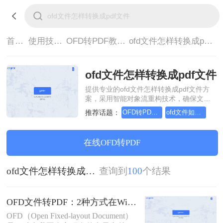
首页>
使用技巧>
OFD转PDF教程>
ofd文件怎样转换成pdf文件
ofd文件怎样转换成pdf文件
提供专业的ofd文件怎样转换成pdf文件方
案，采用智能对象流重构技术，确保文档
1:1高保真还原且排版不乱码。支持一键批
推荐话题：
OFD转PDF怎么操作
ofd文件如何转pdf
量处理，全链路 SSL 加密保障隐私安全。
助您快速实现ofd文件怎样转换成pdf文件，
无需安装，高效办公。
在线OFD转PDF
ofd文件怎样转换成pdf文件
查询到
100
个结果
OFD文件转PDF：2种方式在Windows和Mac上的操作差异！
OFD（Open Fixed-layout Document）