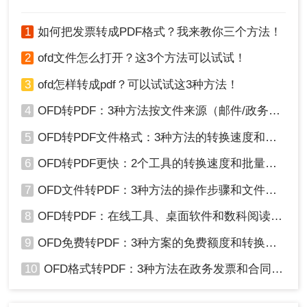
1
如何把发票转成PDF格式？我来教你三个方法！
2
ofd文件怎么打开？这3个方法可以试试！
3
ofd怎样转成pdf？可以试试这3种方法！
4
OFD转PDF：3种方法按文件来源（邮件/政务平台/扫描件）选！
5
OFD转PDF文件格式：3种方法的转换速度和格式保留对比！
6
OFD转PDF更快：2个工具的转换速度和批量处理能力对比！
7
OFD文件转PDF：3种方法的操作步骤和文件大小限制！
8
OFD转PDF：在线工具、桌面软件和数科阅读器，哪个更适合你！
9
OFD免费转PDF：3种方案的免费额度和转换效果实测！
10
OFD格式转PDF：3种方法在政务发票和合同上的转换精度差异！