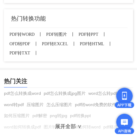
热门转换功能
PDF转WORD
丨
PDF转图片
丨
PDF转PPT
丨
OFD转PDF
丨
PDF转EXCEL
丨
PDF转HTML
丨
PDF转TXT
丨
热门关注
pdf怎么转换成word
pdf怎么转换成jpg图片
word怎么转pdf
word转pdf
压缩图片
怎么压缩图片
pdf转word免费的软件
如何压缩图片
pdf解密
png转jpg
pdf转换ppt
展开全部 ∨
word如何转换成pdf
图片转换格式
pdf如何转word
pdf格式转换