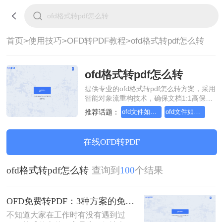
首页>
使用技巧>
OFD转PDF教程>
ofd格式转pdf怎么转
ofd格式转pdf怎么转
提供专业的ofd格式转pdf怎么转方案，采用
智能对象流重构技术，确保文档1:1高保真
还原且排版不乱码。支持一键批量处理，
推荐话题：
ofd文件如何转换成pdf格式免费
ofd文件如何免费转换成pdf格式
全链路 SSL 加密保障隐私安全。助您快速
实现ofd格式转pdf怎么转，无需安装，高效
办公。
在线OFD转PDF
ofd格式转pdf怎么转
查询到
100
个结果
OFD免费转PDF：3种方案的免费额度和转换效果实测！
不知道大家在工作时有没有遇到过