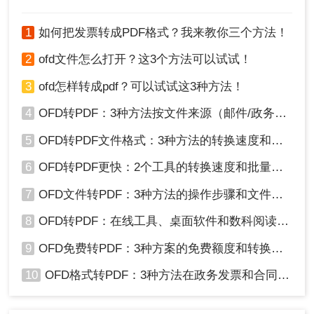
绍二种常用且有效的转换方法。
1
如何把发票转成PDF格式？我来教你三个方法！
2
ofd文件怎么打开？这3个方法可以试试！
3
ofd怎样转成pdf？可以试试这3种方法！
4
OFD转PDF：3种方法按文件来源（邮件/政务平台/扫描件）选！
5
OFD转PDF文件格式：3种方法的转换速度和格式保留对比！
6
OFD转PDF更快：2个工具的转换速度和批量处理能力对比！
7
OFD文件转PDF：3种方法的操作步骤和文件大小限制！
8
OFD转PDF：在线工具、桌面软件和数科阅读器，哪个更适合你！
9
OFD免费转PDF：3种方案的免费额度和转换效果实测！
10
OFD格式转PDF：3种方法在政务发票和合同上的转换精度差异！