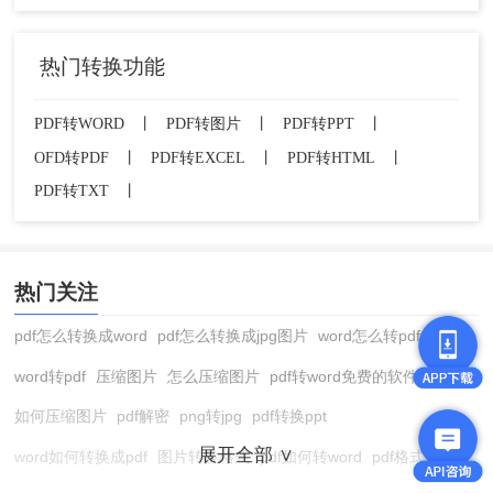
热门转换功能
PDF转WORD
丨
PDF转图片
丨
PDF转PPT
丨
OFD转PDF
丨
PDF转EXCEL
丨
PDF转HTML
丨
PDF转TXT
丨
热门关注
pdf怎么转换成word
pdf怎么转换成jpg图片
word怎么转pdf
word转pdf
压缩图片
怎么压缩图片
pdf转word免费的软件
如何压缩图片
pdf解密
png转jpg
pdf转换ppt
展开全部 ∨
word如何转换成pdf
图片转换格式
pdf如何转word
pdf格式转换