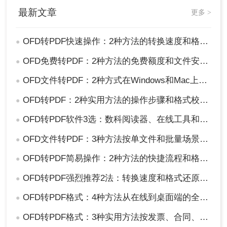
最新文章
更多 >
OFD转PDF快速操作：2种方法的转换速度和格式完整性对比！
●
OFD免费转PDF：2种方法的免费额度和文件安全对比！
●
OFD文件转PDF：2种方式在Windows和Mac上的操作差异！
●
OFD转PDF：2种实用方法的操作步骤和格式校验要点！
●
OFD转PDF软件3选：数科阅读器、在线工具和专业转换器各适合谁！
●
OFD文件转PDF：3种方法按单文件和批量场景选！
●
OFD转PDF简易操作：2种方法的快捷流程和格式校验！
●
OFD转PDF强烈推荐2法：转换速度和格式还原度实测！
●
OFD转PDF格式：4种方法从在线到桌面端的全路径对比！
●
OFD转PDF格式：3种实用方法按发票、合同、报告3种文件选！
●