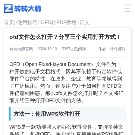
使用技巧
筛选
首页>
使用技巧>
OFD转PDF教程>
正文
ofd文件怎么打开？分享三个实用打开方式！
转转大师官网
2024-10-10
5397人已阅读
作者：转转师妹
OFD（Open Fixed-layout Document）文件作为一
种开放的电子文档格式，因其不依赖于特定软件或
硬件平台的特性，在政务、企业、教育等领域得到
了广泛应用。然而，许多用户对于如何打开OFD文
件仍感到困惑。那么ofd文件怎么打开呢？本文将详
细介绍三种打开OFD文件的方法。
方法一：使用WPS软件打开
WPS是一款功能强大的办公软件套件，支持多种文
件格式，包括OFD。用户可以直接使用WPS软件打