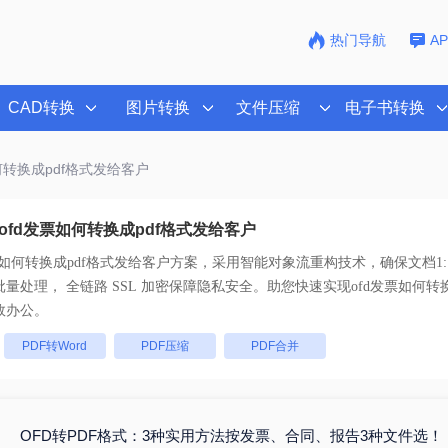
热门导航
A
CAD转换
图片转换
文件压缩
电子书转换
如何转换成pdf格式发给客户
ofd发票如何转换成pdf格式发给客户
票如何转换成pdf格式发给客户
方案，采用智能对象流重构技术，确保文档1:
不乱码。支持一键批量处理， 全链路 SSL 加密保障隐私安全。助您快速实现
ofd发票如何转
效办公。
：
PDF转Word
PDF压缩
PDF合并
OFD转PDF格式：3种实用方法按发票、合同、报告3种文件选！