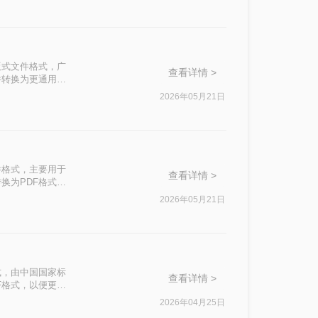
固定版式文件格式，广
查看详情 >
件转换为更通用的
介绍三种实用的方
2026年05月21日
子文件格式，主要用于
查看详情 >
换为PDF格式，
绍三种将OFD转
2026年05月21日
档格式，由中国国家标
查看详情 >
F格式，以便更好
将OFD转换为
2026年04月25日