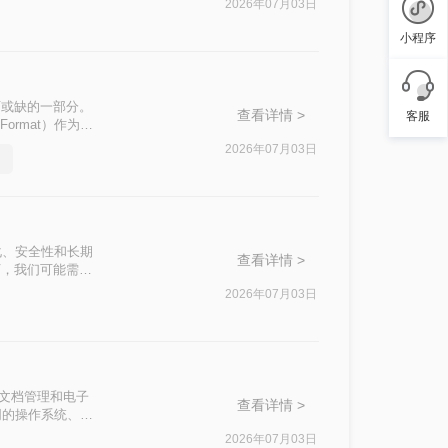
2026年07月03日
小程序
可或缺的一部分。
查看详情 >
客服
t Format）作为两
，我们可能需要将
2026年07月03日
换pdf文件格式
和注意事项。
标准化、安全性和长期
查看详情 >
下，我们可能需要
转换成PDF格
2026年07月03日
国的文档管理和电子
查看详情 >
同的操作系统、软
简单的方法，帮助
2026年07月03日