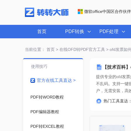
微软office中国区合作伙伴
首页
PDF转换
PDF处理
当前位置：
首页
>
在线OFD转PDF官方工具
> ofd发票
使用技巧
【技术百科】
提供专业的
ofd发
官方在线工具直达 >
户
，无需安装，高
PDF转WORD教程
热门工具直达
PDF编辑器教程
PDF转EXCEL教程