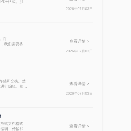
PDF格式。那么
式的方法。
2026年07月03日
式，而
查看详情 >
情况下，我们需要将
2026年07月03日
档的存储和交换。然
查看详情 >
或进行编辑。那么
OFD文件转换为
2026年07月03日
！
开放式文档格式
查看详情 >
、编辑、传输和存