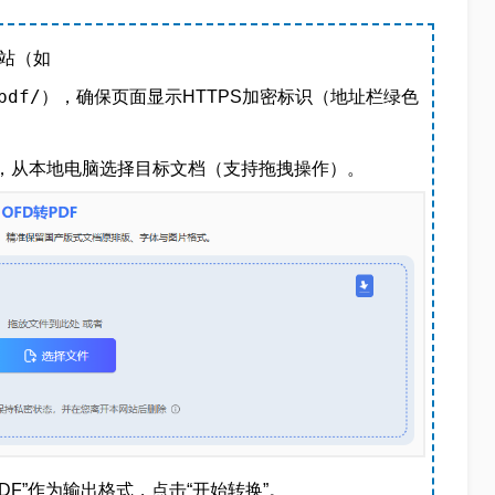
站（如
pdf/
），确保页面显示HTTPS加密标识（地址栏绿色
按钮，从本地电脑选择目标文档（支持拖拽操作）。
DF”作为输出格式，点击“开始转换”。