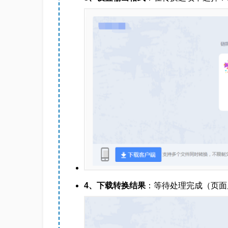
4、下载转换结果
：等待处理完成（页面显