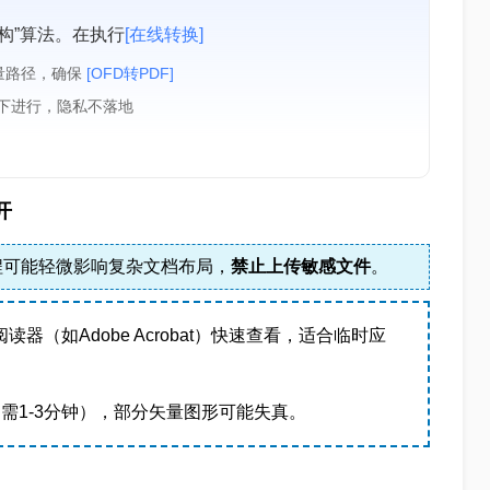
构”算法。在执行
[在线转换]
量路径，确保
[OFD转PDF]
境下进行，隐私不落地
开
程可能轻微影响复杂文档布局，
禁止上传敏感文件
。
器（如Adobe Acrobat）快速查看，适合临时应
MB需1-3分钟），部分矢量图形可能失真。