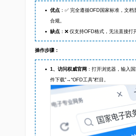
优点
：✅ 完全遵循OFD国家标准，文
合规。
缺点
：❌ 仅支持OFD格式，无法直接打开
操作步骤：
1、访问权威官网
：打开浏览器，输入国
件下载”→“OFD工具”栏目。