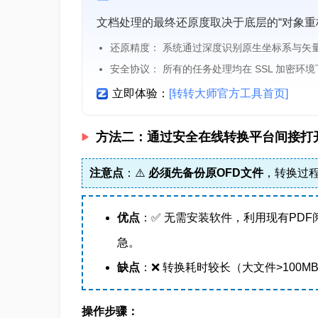
文档处理的最终还原度取决于底层的“对象重
还原精度： 系统通过深度识别原生坐标系与矢
安全协议： 所有的任务处理均在 SSL 加密环
立即体验：
[转转大师官方工具首页]
方法二：通过安全在线转换平台间接打
注意点
：⚠️
必须先备份原OFD文件
，转换过
优点
：✅ 无需安装软件，利用现有PDF阅读
急。
缺点
：❌ 转换耗时较长（大文件>100
操作步骤：