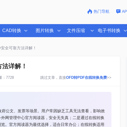
热门导航
A
CAD转换
图片转换
文件压缩
电子书转换
种安全可靠方法详解！
方法详解！
：7728
跳过文章，直接
OFD转PDF在线转换免费
>>
政府公文、发票等场景。用户常因缺乏工具无法查看，影响效
务外网管理中心官方阅读器，安全无失真；二是通过在线转换
浏览。官方阅读器为最优选择，适合日常办公；在线转换适用