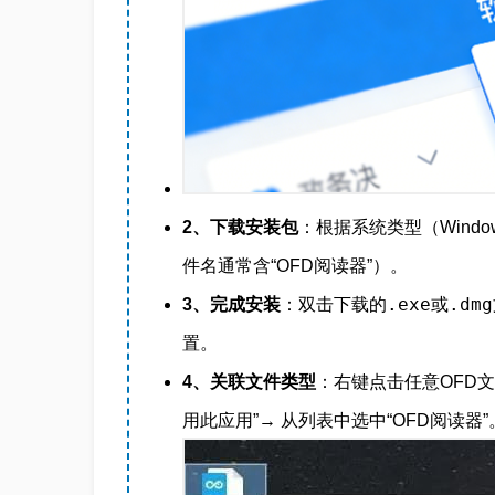
2、下载安装包
：根据系统类型（Window
件名通常含“OFD阅读器”）。
.exe
.dmg
3、完成安装
：双击下载的
或
置。
4、关联文件类型
：右键点击任意OFD文件
用此应用”→ 从列表中选中“OFD阅读器”