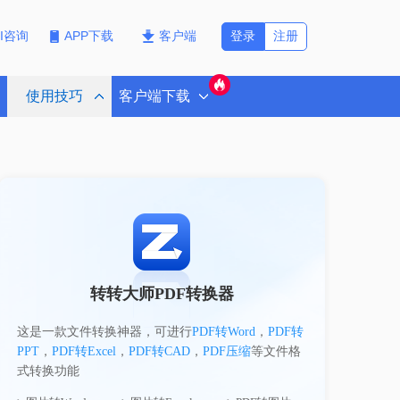
登录
注册
PI咨询
APP下载
客户端
使用技巧
客户端下载
转转大师PDF转换器
这是一款文件转换神器，可进行
PDF转Word
，
PDF转
PPT
，
PDF转Excel
，
PDF转CAD
，
PDF压缩
等文件格
式转换功能