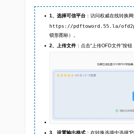
1、选择可信平台
：访问权威在线转换网
https://pdftoword.55.la/ofd2
锁形图标）。
2、上传文件
：点击“上传OFD文件”
3、设置输出格式
：在转换选项中选择“P