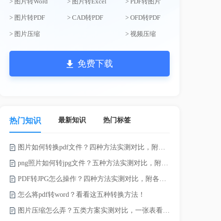
> 图片转Word
> 图片转Excel
> PDF转图片
> 图片转PDF
> CAD转PDF
> OFD转PDF
> 图片压缩
> 视频压缩
免费下载
最新知识
热门标签
热门知识
图片如何转换pdf文件？四种方法实测对比，附各场景最优选！
word如何转
png照片如何转jpg文件？五种方法实测对比，附各场景最优选!！
word转pd
PDF转JPG怎么操作？四种方法实测对比，附各场景最优选！
怎么将pdf转word？看看这五种转换方法！
pdf太大了
图片压缩怎么弄？五类方案实测对比，一张表看懂怎么选！