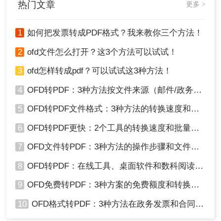
热门文章
更多 >
1
如何把发票转成PDF格式？我来教你三个方法！
2
ofd文件怎么打开？这3个方法可以试试！
3
ofd怎样转成pdf？可以试试这3种方法！
4
OFD转PDF：3种方法按文件来源（邮件/政务平台/扫描件）选！
5
OFD转PDF文件格式：3种方法的转换速度和格式保留对比！
6
OFD转PDF更快：2个工具的转换速度和批量处理能力对比！
7
OFD文件转PDF：3种方法的操作步骤和文件大小限制！
8
OFD转PDF：在线工具、桌面软件和数科阅读器，哪个更适合你！
9
OFD免费转PDF：3种方案的免费额度和转换效果实测！
10
OFD格式转PDF：3种方法在政务发票和合同上的转换精度差异！